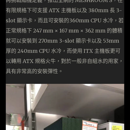
再挑戰細機定義，推出全網的 MESHROOM S，在
有限規格下可支援 ATX 主機板以及 380mm 長 3-
slot 顯示卡，而且可安裝的360mm CPU 水冷，若
正常規格下 247 mm × 167 mm × 362 mm 的體積
就可以安裝到 270mm 3-slot 顯示卡以及 53mm
厚的 240mm CPU 水冷，而使用 ITX 主機板更可
以轉用 ATX 規格火牛，對於一般非自組水的用家，
具有非常高的安裝彈性。