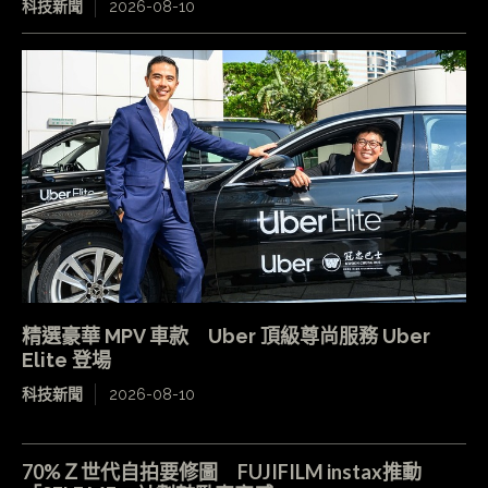
科技新聞
2026-08-10
精選豪華 MPV 車款 Uber 頂級尊尚服務 Uber
Elite 登場
科技新聞
2026-08-10
70%Ｚ世代自拍要修圖 FUJIFILM instax推動