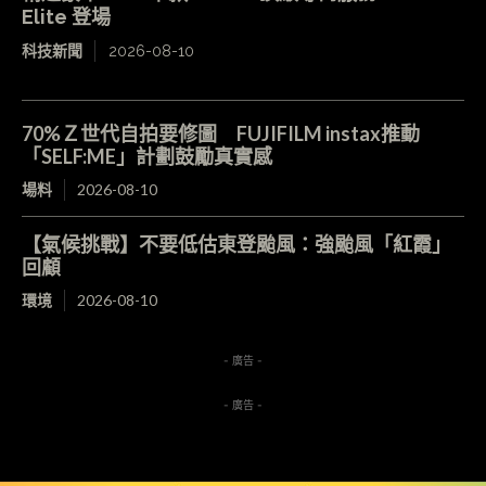
Elite 登場
科技新聞
2026-08-10
70%Ｚ世代自拍要修圖 FUJIFILM instax推動
「SELF:ME」計劃鼓勵真實感
場料
2026-08-10
【氣候挑戰】不要低估東登颱風：強颱風「紅霞」
回顧
環境
2026-08-10
- 廣告 -
- 廣告 -