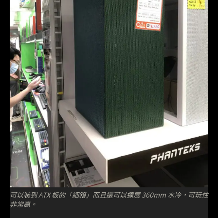
可以裝到 ATX 板的「細箱」而且還可以擴展 360mm 水冷，可玩性
非常高。