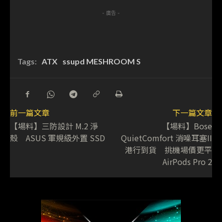
- 廣告 -
Tags:
ATX
ssupd MESHROOM S
前一篇文章
下一篇文章
【場料】三防設計 M.2 淨
【場料】Bose
殼 ASUS 軍規級外置 SSD
QuietComfort 消噪耳塞II
港行到貨 挑機場價更平
AirPods Pro 2