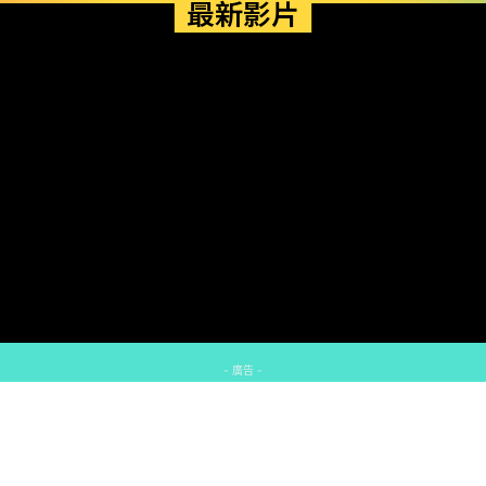
最新影片
- 廣告 -