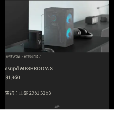
著咗 RGB，即刻型晒！
ssupd MESHROOM S
$1,360
查詢：正都 2361 3268
- 廣告 -