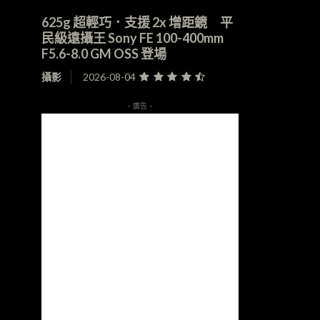
625g 超輕巧．支援 2x 增距鏡 平
民級遠攝王 Sony FE 100-400mm
F5.6-8.0 GM OSS 登場
攝影
2026-08-04
- 廣告 -