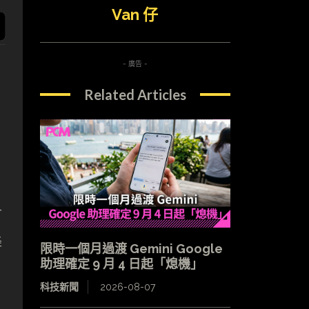
Van 仔
- 廣告 -
Related Articles
會
降
限時一個月過渡 Gemini Google
助理確定 9 月 4 日起「熄機」
科技新聞
2026-08-07