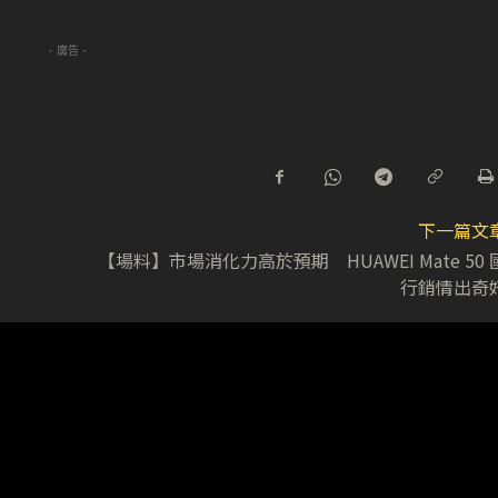
- 廣告 -
下一篇文
【場料】市場消化力高於預期 HUAWEI Mate 50 
行銷情出奇