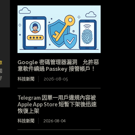
章
Google 密碼管理器漏洞 允許惡
意軟件繞過 Passkey 接管帳戶！
國
好
科技新聞
2026-08-05
Telegram 因單一用戶違規內容被
Apple App Store 短暫下架後迅速
恢復上架
科技新聞
2026-08-04