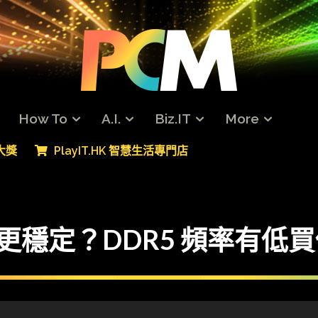
How To
A.I.
Biz.IT
More
專大獎
PlayIT.HK 智慧生活專門店
更穩定？DDR5 頻率有低