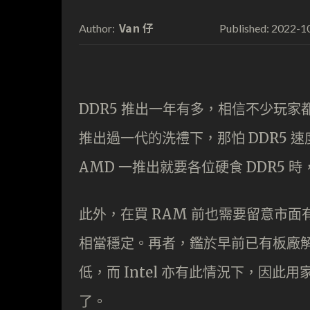
Van 仔
2022-1
Author:
Published:
DDR5 推出一年有多，相信不少玩家都已
推出過一代的洗禮下，那怕 DDR5 速度
AMD 一推出就要各位硬食 DDR5
此外，在買 RAM 前也需要留意市面有
相當穩定。再者，鑑於早前已有板廠解說
低，而 Intel 亦有此情況下，因
了。