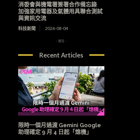
消委會與機電署簽署合作備忘錄
加強家用電器及氣體用具聯合測試
與資訊交流
科技新聞
2026-08-04
- 廣告 -
Recent Articles
限時一個月過渡 Gemini Google
助理確定 9 月 4 日起「熄機」