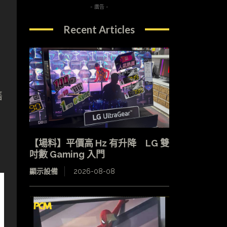
- 廣告 -
Recent Articles
售
【場料】平價高 Hz 有升降 LG 雙
吋數 Gaming 入門
顯示設備
2026-08-08