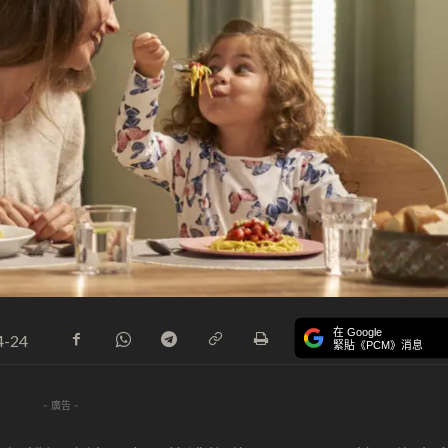
在 Google
4-24
緊貼《PCM》消息
- 廣告 -