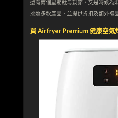
還有兩個星期就母親節，又是時候為媽媽
挑選多款產品，並提供折扣及額外禮
買 Airfryer Premium 健康