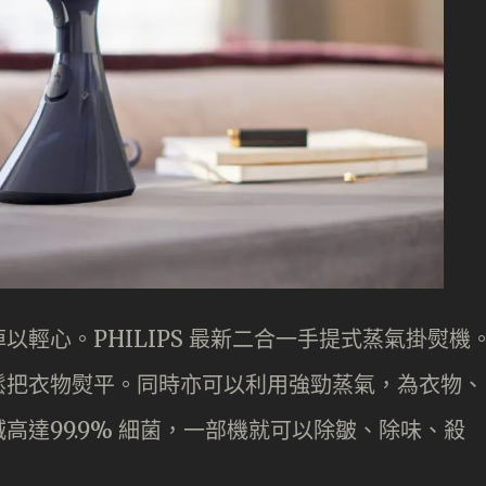
輕心。PHILIPS 最新二合一手提式蒸氣掛熨機
鬆把衣物熨平。同時亦可以利用強勁蒸氣，為衣物、
高達99.9% 細菌，一部機就可以除皺、除味、殺