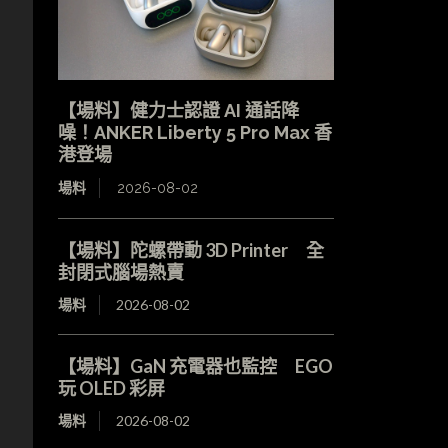
【場料】健力士認證 AI 通話降
噪！ANKER Liberty 5 Pro Max 香
港登場
場料
2026-08-02
【場料】陀螺帶動 3D Printer 全
封閉式腦場熱賣
場料
2026-08-02
【場料】GaN 充電器也監控 EGO
玩 OLED 彩屏
場料
2026-08-02