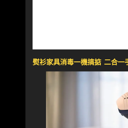
熨衫家具消毒一機搞掂 二合一