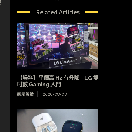
家
Related Articles
【場料】平價高 Hz 有升降 LG 雙
吋數 Gaming 入門
顯示設備
2026-08-08