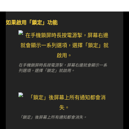
如果啟用「鎖定」功能
在手機鎖屏時長按電源掣，屏幕右邊就會顯示一系
列選項，選擇「鎖定」就啟用。
「鎖定」後屏幕上所有通知都會消失。