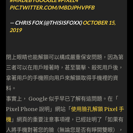
#MADEBYGOOGLE
#PIXEL4
PIC.TWITTER.COM/MBDJPHVPFB
— CHRIS FOX (@THISISFOXX)
OCTOBER 15,
2019
閉上眼睛也能解鎖可以構成嚴重保安問題，因為第
三者可以在用戶睡著時，甚至襲擊、殺死用戶後，
拿著用戶的手機照向用戶來解鎖取得手機裡的資
料。
事實上， Google 似乎早已了解有這問題。在「
Pixel Phone 說明」網站「
使用臉孔解鎖 Pixel 手
機
」網頁的重要注意事項裡，已經註明了「如果有
人將手機對著您的臉（無論您是否有睜開雙眼），