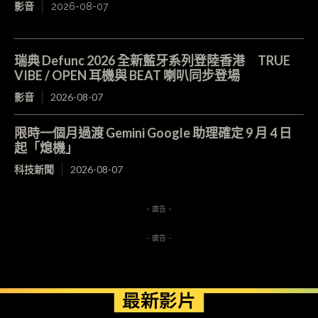
影音
2026-08-07
瑞典 Defunc 2026 全新藍牙系列登陸香港 TRUE
VIBE / OPEN 耳機與 BEAT 喇叭同步登場
影音
2026-08-07
限時一個月過渡 Gemini Google 助理確定 9 月 4 日
起「熄機」
科技新聞
2026-08-07
- 廣告 -
- 廣告 -
最新影片