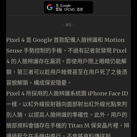
在 Google
緊貼《PCM》消息
- 廣告 -
Pixel 4 是 Google 首款配備人臉辨識和 Motion
Sense 手勢控制的手機。不過有記者就發現 Pixel
4 的人臉辨識存在漏洞，即使用戶閉上眼睛仍能解
鎖，第三者可以趁用戶睡覺甚至在用戶死了之後憑
容貌解鎖，構成保安隱憂。
Pixel 4 所採用的人臉辨識系統跟 iPhone Face ID
一樣，以紅外線投射器向面部射出紅外線光點來判
別人臉，以提高人臉辨識的準確性。此外，用戶的
臉部資料會儲存在手機的 Titan M 保安晶片裡，辨
識過程全在手機中進行，不會將資料傳送到