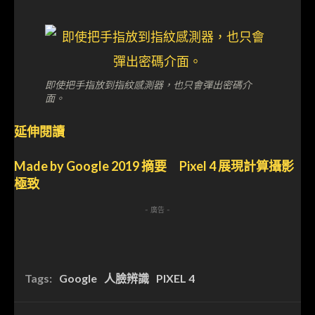
即使把手指放到指紋感測器，也只會彈出密碼介
面。
延伸閱讀
Made by Google 2019 摘要 Pixel 4 展現計算攝影
極致
- 廣告 -
Tags:
Google
人臉辨識
PIXEL 4