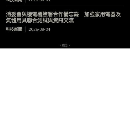
消委會與機電署簽署合作備忘錄 加強家用電器及
氣體用具聯合測試與資訊交流
科技新聞
2026-08-04
- 廣告 -