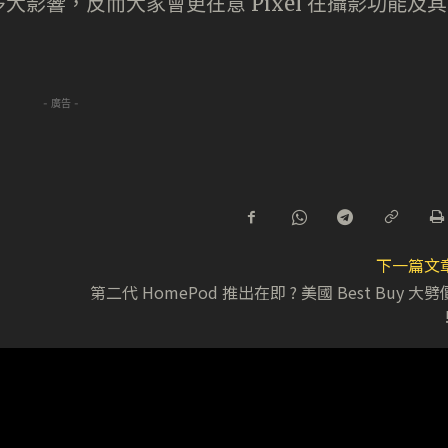
影響，反而大家會更在意 Pixel 在攝影功能及其
- 廣告 -
下一篇文
第二代 HomePod 推出在即 ? 美國 Best Buy 大劈