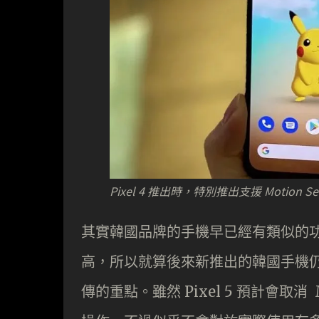
Pixel 4 推出時，特別推出支援 Motion 
其實韓國品牌的手機早已經有類似的
高，所以就算後來新推出的韓國手機
傳的重點。雖然 Pixel 5 預計會取消