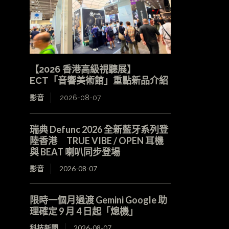
【2026 香港高級視聽展】
ECT「音響美術館」重點新品介紹
影音
2026-08-07
瑞典 Defunc 2026 全新藍牙系列登
陸香港 TRUE VIBE / OPEN 耳機
與 BEAT 喇叭同步登場
影音
2026-08-07
限時一個月過渡 Gemini Google 助
理確定 9 月 4 日起「熄機」
科技新聞
2026-08-07