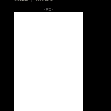
- 廣告 -