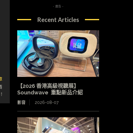
- 廣告 -
Recent Articles
章
【2026 香港高級視聽展】
價
Soundwave 重點新品介紹
!!
影音
2026-08-07