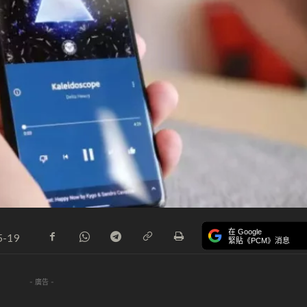
在 Google
5-19
緊貼《PCM》消息
- 廣告 -