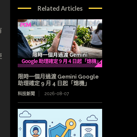
Related Articles
有
更
限時一個月過渡 Gemini Google
助理確定 9 月 4 日起「熄機」
科技新聞
2026-08-07