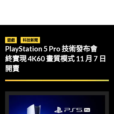
遊戲
科技新聞
PlayStation 5 Pro 技術發布會
終實現 4K60 畫質模式 11 月 7 日
開賣