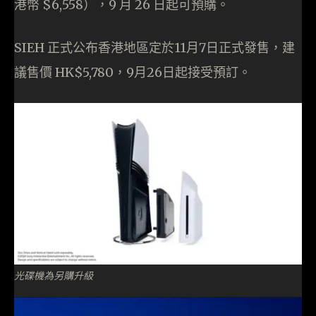
港幣 $6,558），9 月 26 日起可預購。
SIEH 正式公布香港地區定於11月7日正式發售，建
議售價 HK$5,780，9月26日起接受預訂。
光碟機為另購升級