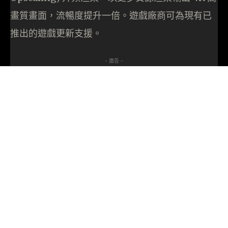
畫質畫面，流暢度提升一倍。遊戲廠商可為現有已
推出的遊戲更新支援。
- 廣告 -