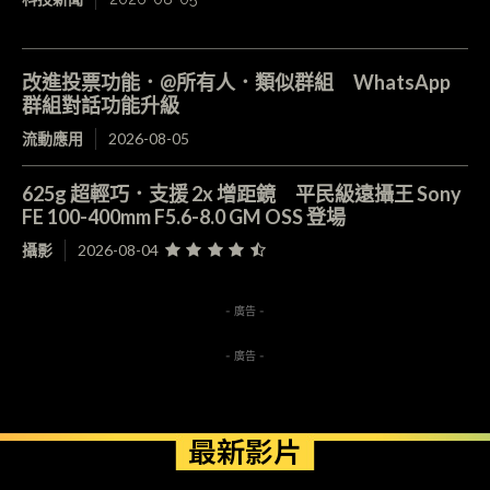
改進投票功能．@所有人．類似群組 WhatsApp
群組對話功能升級
流動應用
2026-08-05
625g 超輕巧．支援 2x 增距鏡 平民級遠攝王 Sony
FE 100-400mm F5.6-8.0 GM OSS 登場
攝影
2026-08-04
- 廣告 -
- 廣告 -
最新影片