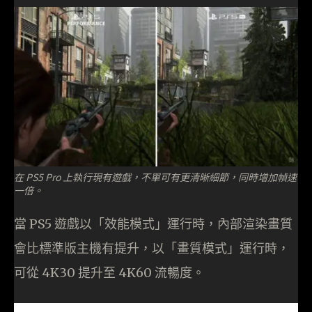
在 PS5 Pro 上執行現有遊戲，不單可有更清晰細節，同時增加幀速
一倍。
當 PS5 遊戲以「效能模式」運行時，內部渲染畫質
會比標準版主機有提升，以「畫質模式」運行時，
可從 4K30 提升至 4K60 流暢度。