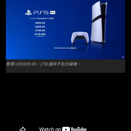
售價 USD699.99，2TB 儲存不包光碟機。