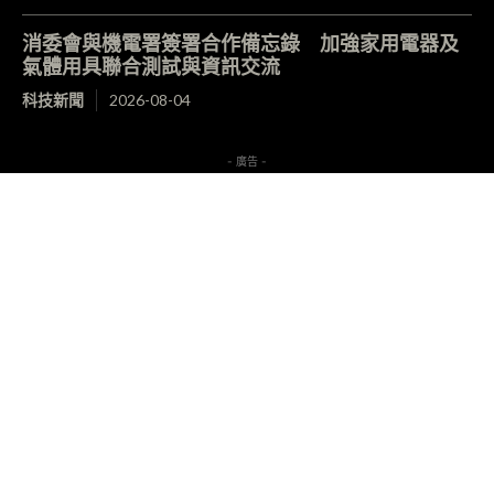
消委會與機電署簽署合作備忘錄 加強家用電器及
氣體用具聯合測試與資訊交流
科技新聞
2026-08-04
- 廣告 -