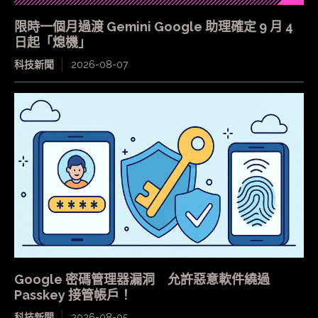
限時一個月過渡 Gemini Google 助理確定 9 月 4
日起「熄機」
科技新聞
2026-08-07
Google 密碼管理器漏洞 允許惡意軟件繞過
Passkey 接管帳戶！
科技新聞
2026-08-05