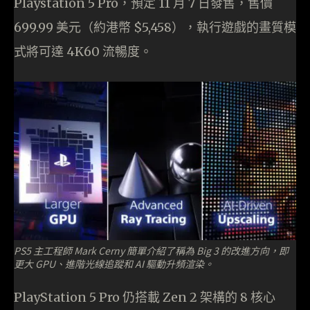
Playstation 5 Pro，預定 11 月 7 日發售，售價
699.99 美元（約港幣 $5,458），執行遊戲的畫質模
式將可達 4K60 流暢度。
PS5 主工程師 Mark Cerny 簡單介紹了稱為 Big 3 的改進方向，即
更大 GPU、進階光線追蹤和 AI 驅動升頻渲染。
PlayStation 5 Pro 仍搭載 Zen 2 架構的 8 核心