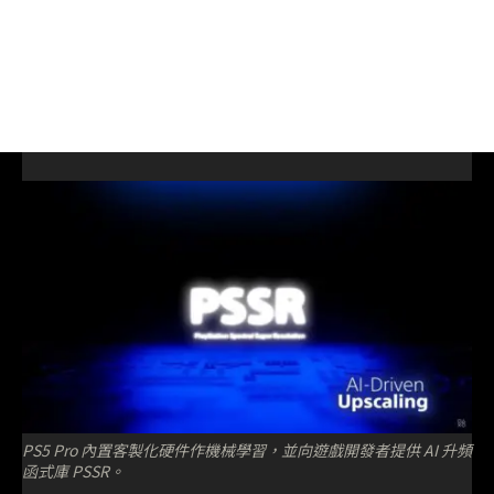
PS5 Pro 內置客製化硬件作機械學習，並向遊戲開發者提供 AI 升頻
函式庫 PSSR。