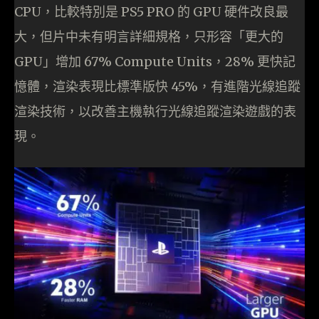
CPU，比較特別是 PS5 PRO 的 GPU 硬件改良最
大，但片中未有明言詳細規格，只形容「更大的
GPU」增加 67% Compute Units，28% 更快記
憶體，渲染表現比標準版快 45%，有進階光線追蹤
渲染技術，以改善主機執行光線追蹤渲染遊戲的表
現。