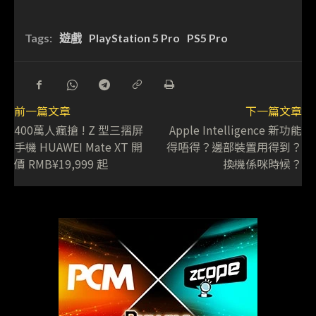
Tags:
遊戲
PlayStation 5 Pro
PS5 Pro
前一篇文章
下一篇文章
400萬人瘋搶 ! Z 型三摺屏
Apple Intelligence 新功能
手機 HUAWEI Mate XT 開
得唔得？邊部裝置用得到？
價 RMB¥19,999 起
換機係咪時候？