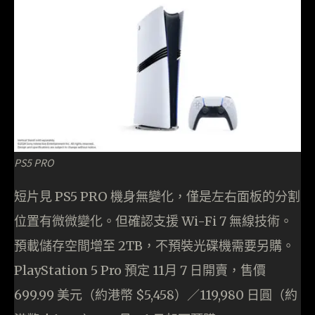
PS5 PRO
短片見 PS5 PRO 機身無變化，僅是左右面板的分割
位置有微微變化。但確認支援 Wi-Fi 7 無線技術。
預載儲存空間增至 2TB，不預裝光碟機需要另購。
PlayStation 5 Pro 預定 11月 7 日開賣，售價
699.99 美元（約港幣 $5,458）／119,980 日圓（約