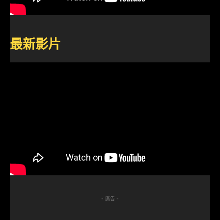
最新影片
- 廣告 -