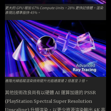
更大的 GPU 增加 67% Compute Units，28% 更快記憶體，渲染
表現比標準版快 45%。
進階光線追蹤渲染技術提升光追速度達 2 倍甚至 3 倍。
其他技術改良尚有以硬體 AI 運算加速的 PSSR
(PlayStation Spectral Super Resolution
Upscaling) 升頻渲染，以更少資源渲染輸出 4K 高