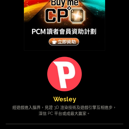
Wesley
經遊戲進入腦界，見證 3D 渲染技術及遊戲引擎互相進步，
深信 PC 平台或成最大贏家。