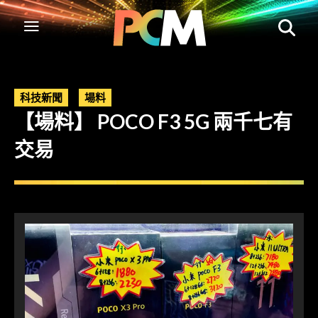
科技新聞
場料
【場料】 POCO F3 5G 兩千七有
交易