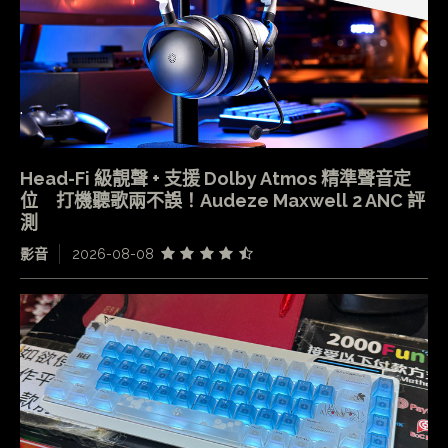
Head-Fi 級靚聲 + 支援 Dolby Atmos 精準聲音定
位 打機聽歌兩不誤！Audeze Maxwell 2 ANC 評
測
影音
2026-08-08