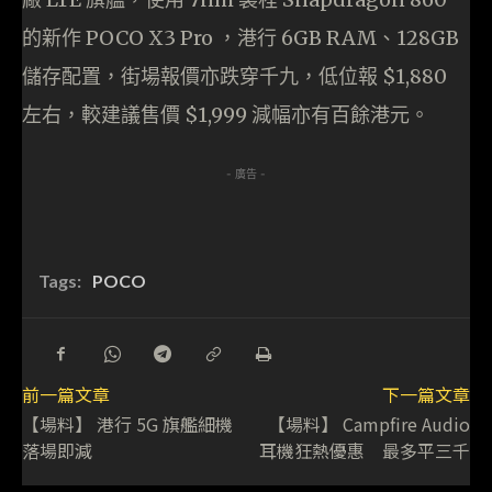
的新作 POCO X3 Pro ，港行 6GB RAM、128GB
儲存配置，街場報價亦跌穿千九，低位報 $1,880
左右，較建議售價 $1,999 減幅亦有百餘港元。
- 廣告 -
Tags:
POCO
前一篇文章
下一篇文章
【場料】 港行 5G 旗艦細機
【場料】 Campfire Audio
落場即減
耳機狂熱優惠 最多平三千