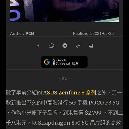
PCM
Author:
Published:
2021-05-23
在 Google
緊貼《PCM》消息
- 廣告 -
除了早前介紹的
ASUS Zenfone 8 系列
之外，另一
款新推出不久的中高階港行 5G 手機 POCO F3 5G
，作為小米旗下子品牌，到港售價 $2,799 ，不到二
千八港元，以 Snapdragon 870 5G 晶片組的高效