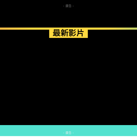
- 廣告 -
最新影片
- 廣告 -