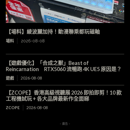
【場料】綾波麗加持！動漫聯乘都玩磁軸
場料
2026-08-08
【遊戲優化】「合成之獸」Beast of
Reincarnation RTX5060 流暢跑 4K UE5 原因是？
遊戲
2026-08-08
【ZCOPE】香港高級視聽展 2026 即拍即剪！10 款
工程機試玩 + 各大品牌最新作全面睇
ZCOPE
2026-08-08
- 廣告 -