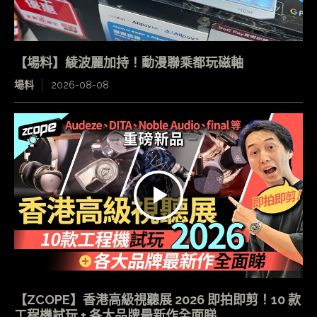
【場料】綾波麗加持！動漫聯乘都玩磁軸
場料
2026-08-08
【ZCOPE】香港高級視聽展 2026 即拍即剪！10 款
工程機試玩 + 各大品牌最新作全面睇