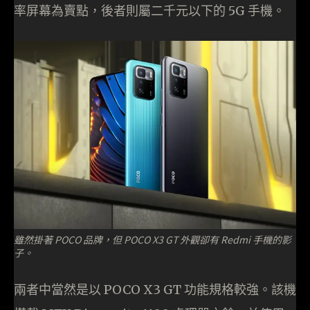
率屏幕為賣點，後者則屬二千元以下的 5G 手機。
雖然掛著 POCO 品牌，但 POCO X3 GT 外觀卻有 Redmi 手機的影
子。
兩者中當然是以 POCO X3 GT 功能規格較強。該機