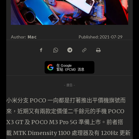
Mac
Author:
Published:
2021-07-29
在 Google
緊貼《PCM》消息
- 廣告 -
小米分支 POCO 一向都是打著推出平價機旗號而
來，近期又有兩款定價僅二千餘元的手機 POCO
X3 GT 及 POCO M3 Pro 5G 準備上市。前者搭
載 MTK Dimensity 1100 處理器及有 120Hz 更新