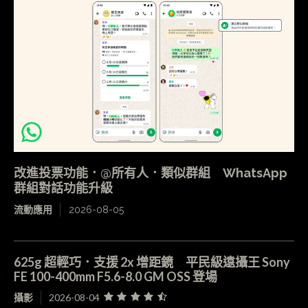
改進投票功能．@所有人．類似群組 WhatsApp
群組對話功能升級
流動應用
2026-08-05
625g 超輕巧．支援 2x 增距鏡 平民級遠攝王 Sony
FE 100-400mm F5.6-8.0 GM OSS 登場
攝影
2026-08-04