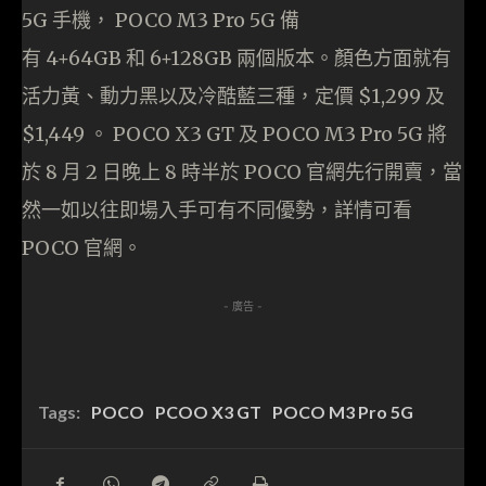
5G 手機， POCO M3 Pro 5G 備
有 4+64GB 和 6+128GB 兩個版本。顏色方面就有
活力黃、動力黑以及冷酷藍三種，定價 $1,299 及
$1,449 。 POCO X3 GT 及 POCO M3 Pro 5G 將
於 8 月 2 日晚上 8 時半於 POCO 官網先行開賣，當
然一如以往即場入手可有不同優勢，詳情可看
POCO 官網。
- 廣告 -
Tags:
POCO
PCOO X3 GT
POCO M3 Pro 5G