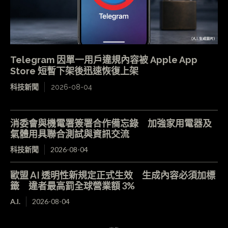
Telegram 因單一用戶違規內容被 Apple App
Store 短暫下架後迅速恢復上架
科技新聞
2026-08-04
消委會與機電署簽署合作備忘錄 加強家用電器及
氣體用具聯合測試與資訊交流
科技新聞
2026-08-04
歐盟 AI 透明性新規定正式生效 生成內容必須加標
籤 違者最高罰全球營業額 3%
A.I.
2026-08-04