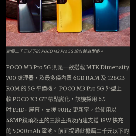
定價二千元以下的 POCO M3 Pro 5G 設計較為型格。
POCO M3 Pro 5G 則是一款搭載 MTK Dimensity
700 處理器，及最多僅內置 6GB RAM 及 128GB
ROM 的 5G 平價機。 POCO M3 Pro 5G 外型上
較 POCO X3 GT 帶點變化，該機採用 6.5
吋 FHD+ 屏幕，支援 90Hz 更新率，並使用以
48MP鏡頭為主的三鏡主攝及內建支援 18W 快充
的 5,000mAh 電池。前面提過此機屬二千元以下的