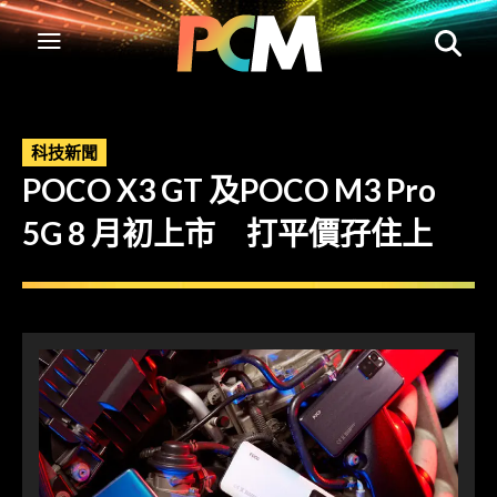
科技新聞
POCO X3 GT 及POCO M3 Pro
5G 8 月初上市 打平價孖住上