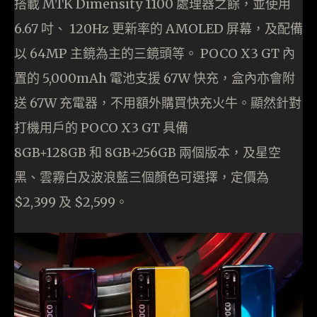
搭載 MTK Dimensity 1100 處理器之餘，並使用
6.67 吋、 120Hz 更新率的 AMOLED 屏幕，及配備
以 64MP 主鏡為主的三鏡頭等。 POCO X3 GT 內
置的 5,000mAh 電池支援 67W 快充，盒內亦會附
送 67W 充電器，不用額外購買快充火牛。顯然針對
打機用戶的 POCO X3 GT 具備
8GB+128GB 和 8GB+256GB 兩個版本，及星空
黑、雲霧白及波浪藍三個顏色可選擇，定價為
$2,399 及 $2,599。