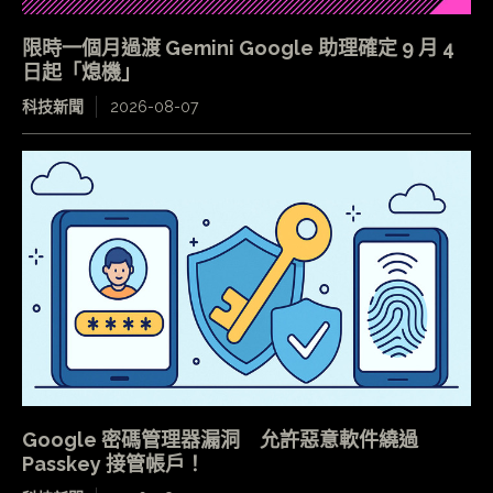
限時一個月過渡 Gemini Google 助理確定 9 月 4
日起「熄機」
科技新聞
2026-08-07
Google 密碼管理器漏洞 允許惡意軟件繞過
Passkey 接管帳戶！