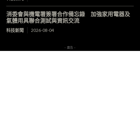
消委會與機電署簽署合作備忘錄 加強家用電器及
氣體用具聯合測試與資訊交流
科技新聞
2026-08-04
- 廣告 -