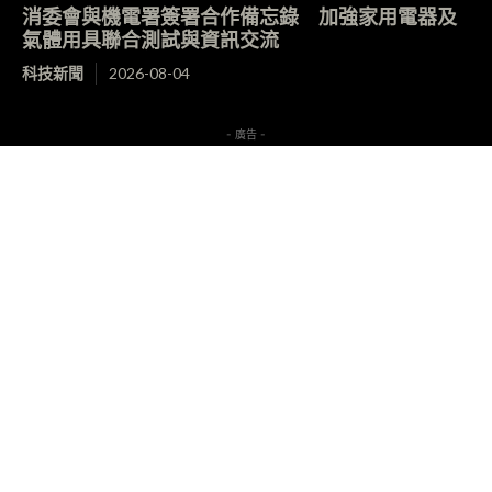
消委會與機電署簽署合作備忘錄 加強家用電器及
氣體用具聯合測試與資訊交流
科技新聞
2026-08-04
- 廣告 -