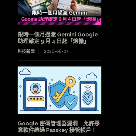
限時一個月過渡 Gemini Google
助理確定 9 月 4 日起「熄機」
科技新聞
2026-08-07
Google 密碼管理器漏洞 允許惡
意軟件繞過 Passkey 接管帳戶！