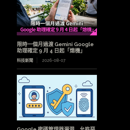
限時一個月過渡 Gemini Google
助理確定 9 月 4 日起「熄機」
科技新聞
2026-08-07
Google 密碼管理器漏洞 允許惡