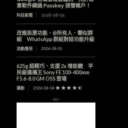
意軟件繞過 Passkey 接管帳戶！
科技新聞
2026-08-05
改進投票功能．@所有人．類似群
組 WhatsApp 群組對話功能升級
流動應用
2026-08-05
625g 超輕巧．支援 2x 增距鏡 平
民級遠攝王 Sony FE 100-400mm
F5.6-8.0 GM OSS 登場
攝影
2026-08-04
- 廣告 -