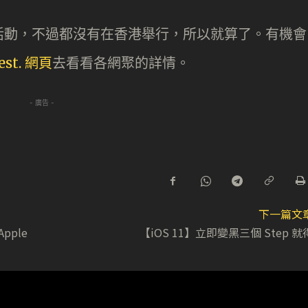
活動，不過都沒有在香港舉行，所以就算了。有機會
est. 網頁
去看看各網聚的詳情。
- 廣告 -
下一篇文
pple
【iOS 11】立即變黑三個 Step 就