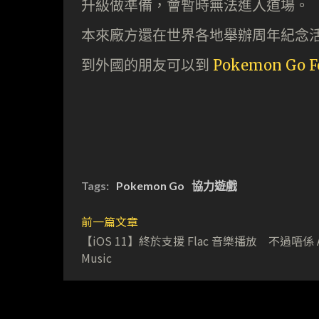
升級做準備，會暫時無法進入道場。
本來廠方還在世界各地舉辦周年紀念
到外國的朋友可以到
Pokemon Go F
Tags:
Pokemon Go
協力遊戲
前一篇文章
【iOS 11】終於支援 Flac 音樂播放 不過唔係 A
Music