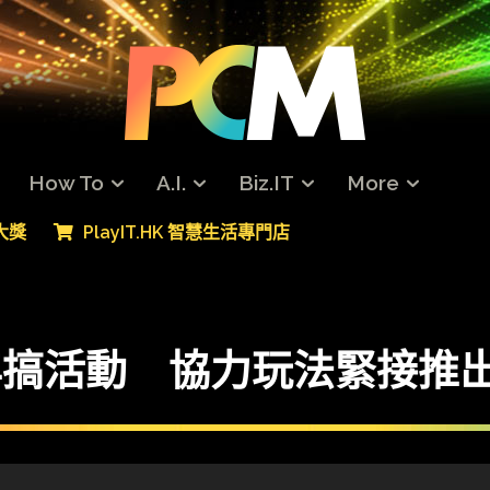
How To
A.I.
Biz.IT
More
專大獎
PlayIT.HK 智慧生活專門店
 一周年搞活動 協力玩法緊接推