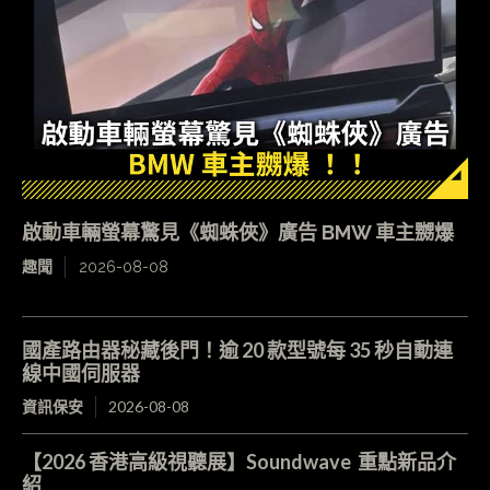
啟動車輛螢幕驚見《蜘蛛俠》廣告 BMW 車主嬲爆
趣聞
2026-08-08
國產路由器秘藏後門！逾 20 款型號每 35 秒自動連
線中國伺服器
資訊保安
2026-08-08
【2026 香港高級視聽展】Soundwave 重點新品介
紹