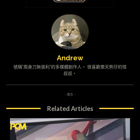
Andrew
號稱"周身刀無張利"的多媒體創作人。 很喜歡樂天熊仔的怪
叔叔。
- 廣告 -
Related Articles