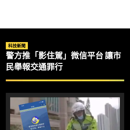
科技新聞
警方推「影住駕」微信平台 讓市
民舉報交通罪行