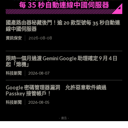
國產路由器秘藏後門！逾 20 款型號每 35 秒自動連
線中國伺服器
資訊保安
2026-08-08
限時一個月過渡 Gemini Google 助理確定 9 月 4 日
起「熄機」
科技新聞
2026-08-07
Google 密碼管理器漏洞 允許惡意軟件繞過
Passkey 接管帳戶！
科技新聞
2026-08-05
- 廣告 -