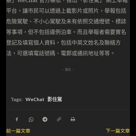
察」WeChat 官方帳號，推出「影住駕」 網上舉報
平台，讓市民可以透過上載影片或照片，舉報包括
危險駕駛、不小心駕駛及未有依照交通燈號、標誌
等事項，但不包括違例泊車。而且舉報者需要實名
登記及填寫個人資料，包括中英文姓名及聯絡方
法，可選填電話號碼、電郵或通訊地址等等。
- 廣告 -
Tags:
WeChat
影住駕
前一篇文章
下一篇文章