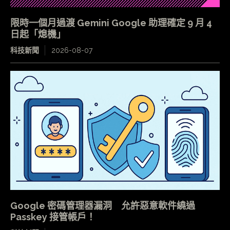
限時一個月過渡 Gemini Google 助理確定 9 月 4
日起「熄機」
科技新聞
2026-08-07
Google 密碼管理器漏洞 允許惡意軟件繞過
Passkey 接管帳戶！