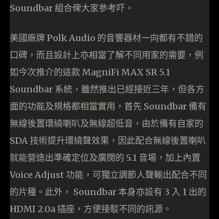
Soundbar 組合俾大家參考吓。
美國廠牌 Polk Audio 的音響器材一向都有不錯的
口碑，而且設計上亦相當了解不同用家的需要，例
如今次推介的這款 MagniFi MAX SR 5.1
Soundbar 系統，雖然推出已經接近三年，但各方
面的功能及規格都相當實用，首先 Soundbar 備有
無線後置環繞喇叭及無線超低音，由於備有自家的
SDA 技術提升環繞聲效果，因此配合無線後置喇叭
就能營造出準確定位及廣闊的 5.1 音場，加上內置
Voice Adjust 功能，可獨立調節人聲輸出配合不同
的片種。此外， Soundbar 本身亦設有 3 入 1 出的
HDMI 2.0a 插座，方便接駁不同的訊源。