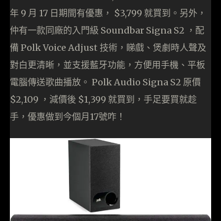
年 9 月 17 日期間有優惠， $3,799 就買到。另外，
仲有一款同廠的入門級 Soundbar Signa S2 ，配
備 Polk Voice Adjust 技術，睇戲、煲劇時人聲及
對白更清晰，並支援藍牙功能，方便用手機、平板
電腦傳送歌曲播放。 Polk Audio Signa S2 原價
$2,109 ，減價後 $1,399 就買到，手足要買就趁
手，優惠做到今個月17號咋！