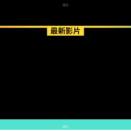
- 廣告 -
最新影片
- 廣告 -