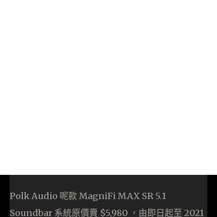
Polk Audio 呢款 MagniFi MAX SR 5.1
Soundbar 系統原價賣 $5,980 ，由即日起至 2021