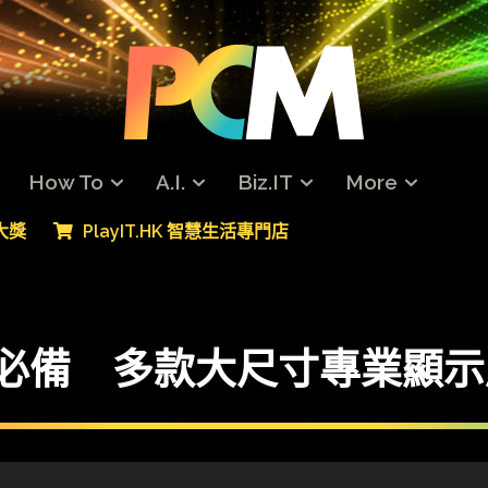
How To
A.I.
Biz.IT
More
專大獎
PlayIT.HK 智慧生活專門店
用戶必備 多款大尺寸專業顯