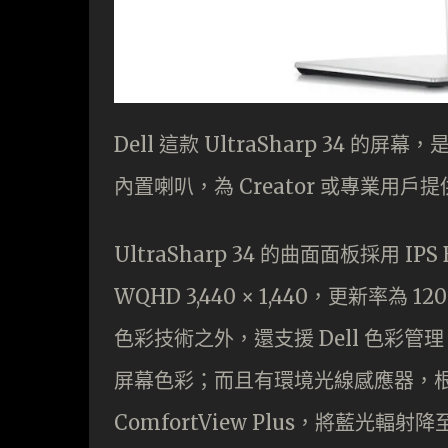
Dell 這款 UltraSharp 34 的屏
內置喇叭，為 Creator 或專業用
UltraSharp 34 的曲面面板採用 IP
WQHD 3,440 × 1,440，更新率為 12
色彩技術之外，還支援 Dell 色彩管
屏幕色彩；而且有環境光線感應器，
ComfortView Plus，將藍光輻