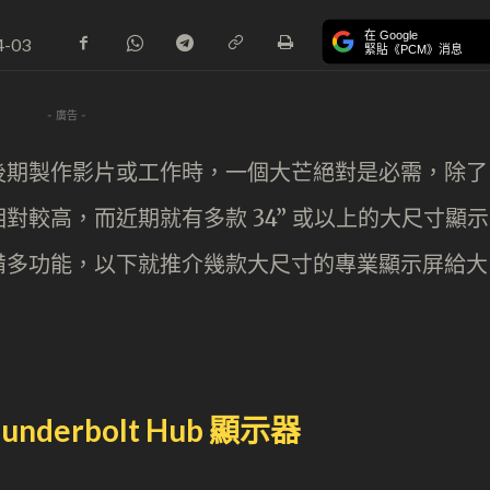
在 Google
4-03
緊貼《PCM》消息
- 廣告 -
後期製作影片或工作時，一個大芒絕對是必需，除了
對較高，而近期就有多款 34” 或以上的大尺寸顯示
備多功能，以下就推介幾款大尺寸的專業顯示屏給大
Thunderbolt Hub 顯示器