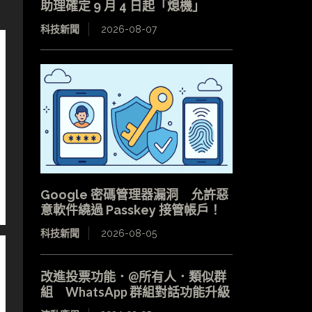
助理確定 9 月 4 日起「熄機」
科技新聞
2026-08-07
Google 密碼管理器漏洞 允許惡
意軟件繞過 Passkey 接管帳戶！
科技新聞
2026-08-05
改進投票功能．@所有人．類似群
組 WhatsApp 群組對話功能升級