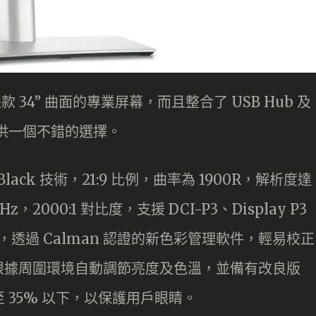
幕，是款 34” 曲面的專業屏幕，而且整合了 USB Hub 及
戶提供一個不錯的選擇。
S Black 技術，21:9 比例，曲率為 1900R，解析度達
0Hz，2000:1 對比度，支援 DCI-P3、Display P3
理，透過 Calman 認證的新色彩管理軟件，輕易校正
根據周圍環境自動調節亮度及色溫，並備有改良版
射降至 35% 以下，以保護用戶眼睛。