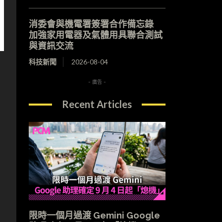
消委會與機電署簽署合作備忘錄
加強家用電器及氣體用具聯合測試
與資訊交流
科技新聞
2026-08-04
- 廣告 -
Recent Articles
限時一個月過渡 Gemini Google