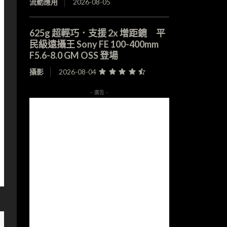
流動應用
2026-08-05
625g 超輕巧．支援 2x 增距鏡 平
民級遠攝王 Sony FE 100-400mm
F5.6-8.0 GM OSS 登場
攝影
2026-08-04
- 廣告 -