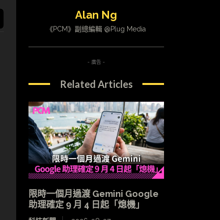
Alan Ng
《PCM》副總編輯 @Plug Media
- 廣告 -
Related Articles
限時一個月過渡 Gemini Google
助理確定 9 月 4 日起「熄機」