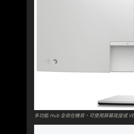
多功能 Hub 全收在機背，可使用屏幕底座或 VE