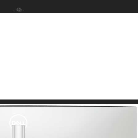
- 廣告 -