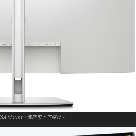
SA Mount，底座可上下調校。