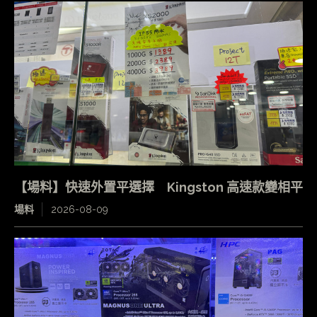
【場料】快速外置平選擇 Kingston 高速款變相平
場料
2026-08-09