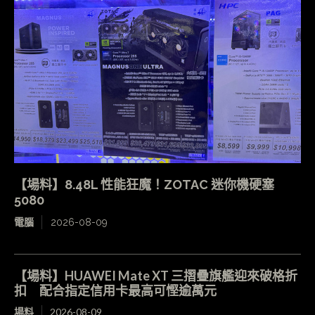
【場料】8.48L 性能狂魔！ZOTAC 迷你機硬塞
5080
電腦
2026-08-09
【場料】HUAWEI Mate XT 三摺疊旗艦迎來破格折
扣 配合指定信用卡最高可慳逾萬元
場料
2026-08-09