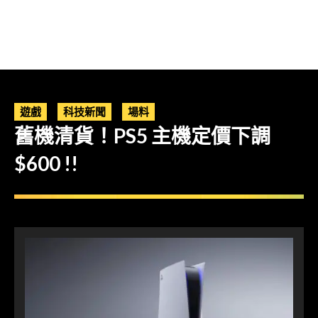
遊戲
科技新聞
場料
舊機清貨！PS5 主機定價下調
$600 !!