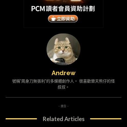
Andrew
號稱"周身刀無張利"的多媒體創作人。 很喜歡樂天熊仔的怪
叔叔。
- 廣告 -
Related Articles