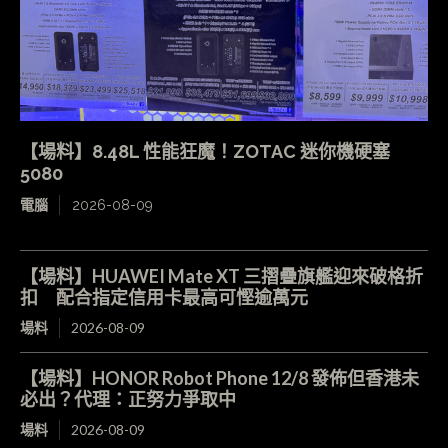
【場料】8.48L 性能狂魔！ZOTAC 迷你機硬塞
5080
電腦
2026-08-09
【場料】HUAWEI Mate XT 三摺疊旗艦迎來破格折
扣 配合指定信用卡最高可慳逾萬元
場料
2026-08-09
【場料】HONOR Robot Phone 12/8 發佈但香港未
必出？代理：正努力爭取中
場料
2026-08-09