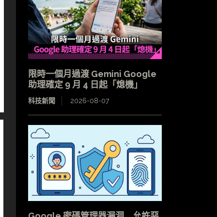
限時一個月過渡 Gemini Google
助理確定 9 月 4 日起「熄機」
科技新聞
2026-08-07
Google 密碼管理器漏洞 允許惡