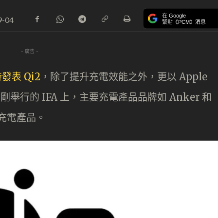
在 Google
9-04
緊貼《PCM》消息
- 廣告 -
時發表 Qi2
，除了提升充電效能之外，更以 Apple
剛舉行的 IFA 上，主要充電產品品牌如 Anker 和
的充電產品。