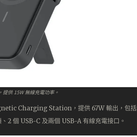
機背，提供 15W 無線充電功率。
tic Charging Station，提供 67W 輸出，包括
頭、2 個 USB-C 及兩個 USB-A 有線充電接口。