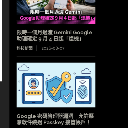
限時一個月過渡 Gemini Google
助理確定 9 月 4 日起「熄機」
科技新聞
2026-08-07
納
Google 密碼管理器漏洞 允許惡
意軟件繞過 Passkey 接管帳戶！