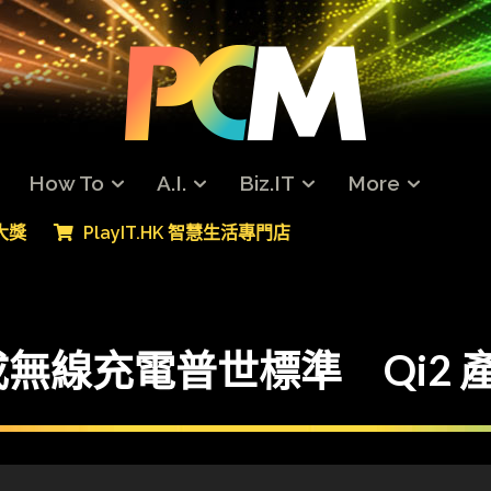
How To
A.I.
Biz.IT
More
專大獎
PlayIT.HK 智慧生活專門店
磁吸成無線充電普世標準 Qi