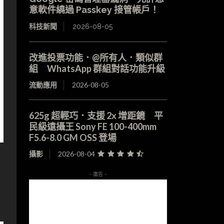
意軟件繞過 Passkey 接管帳戶！
科技新聞
2026-08-05
改進投票功能．@所有人．類似群
組 WhatsApp 群組對話功能升級
流動應用
2026-08-05
625g 超輕巧．支援 2x 增距鏡 平
民級遠攝王 Sony FE 100-400mm
F5.6-8.0 GM OSS 登場
攝影
2026-08-04
- 廣告 -