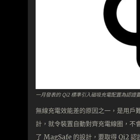
一月發表的 Qi2 標準引入磁吸充電配置為認證
無線充電效能差的原因之一，是用戶難以
計，就令裝置自動對齊充電線圈，不會
了 MagSafe 的設計，要取得 Qi2 認證