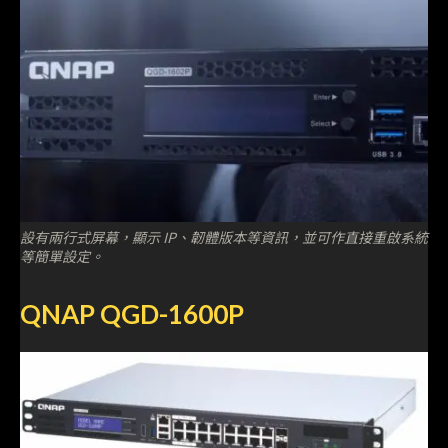
設有兩行式屏幕，顯示 IP、韌體版本等資訊，並可作直接重啟系統
等簡單設定。
QNAP QGD-1600P