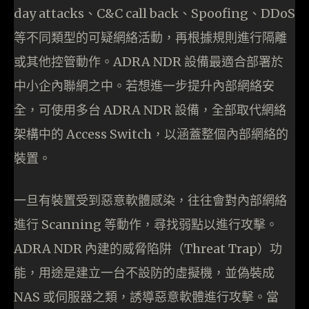
day attacks、C&C call back、Spoofing、DDoS
等不同類型的可疑網絡活動，再根據規則進行隔離
或其他控管動作。ADRA NDR 設備最適合部署於
中小企內聯網之中。若想進一步提升內部網絡安
全，可使用多台 ADRA NDR 設備，全部取代網絡
架構中的 Access Switch，以涵蓋整個內部網絡的
裝置。
一旦有裝置受到惡意軟體感染，往往會對內部網絡
進行 Scanning 等動作，尋找弱點以進行攻擊。
ADRA NDR 內建的威脅陷阱（Threat Trap）功
能，用途是建立一台不設防的虛擬機，並偽裝成
NAS 或伺服器之類，誘導惡意軟體進行攻擊。當