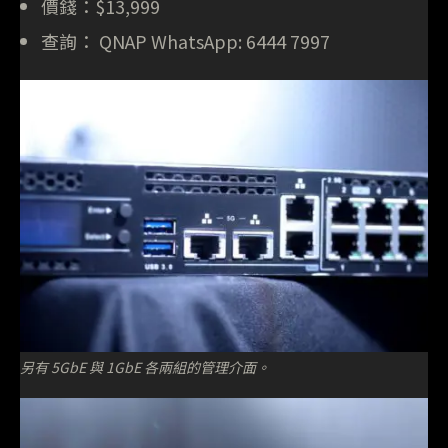
價錢：$13,999
查詢： QNAP WhatsApp: 6444 7997
另有 5GbE 與 1GbE 各兩組的管理介面。