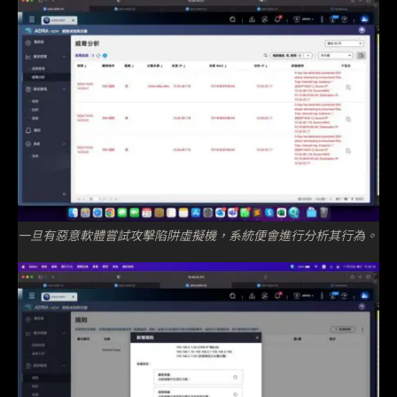
一旦有惡意軟體嘗試攻擊陷阱虛擬機，系統便會進行分析其行為。