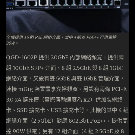
全機提供 16 組 PoE 網絡介面，當中 4 組為 PoE++ 可供電達
90W。
QGD-1602P 提供 20GbE 內部網絡頻寬，提供兩
組 10GbE SFP+ 介面、8 組 2.5GbE 與 8 組 1GbE
網絡介面，又設有雙 5GbE 與雙 1GbE 管理介面，
連接 mGig 裝置盡享充裕頻寬。另設有兩條 PCI-E
3.0 x4 擴充槽（實際傳輸速度為 x2）供加裝網絡
卡、SSD 擴充卡、USB 擴充卡等。此機的其中 4 組
網絡介面（2.5GbE）對應 802.3bt PoE++，提供高
達 90W 供電；另有 12 組介面（4 組 2.5GbE 及 8