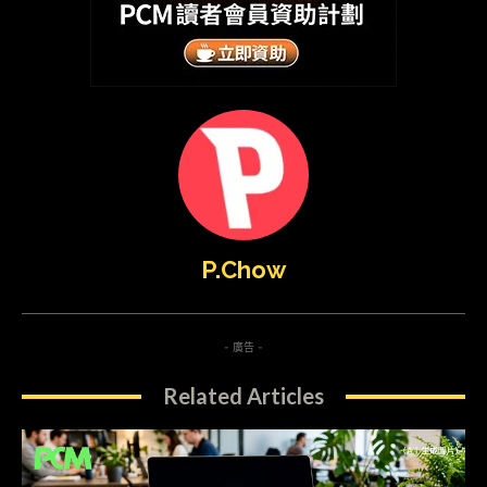
P.Chow
- 廣告 -
Related Articles