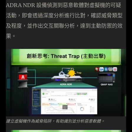
ADRA NDR 設備偵測到惡意軟體對虛擬機的可疑
活動，即會透過深度分析進行比對，確認威脅類型
及程度，並作出交互關聯分析，達到主動防禦的效
果。
建立虛擬機作為威脅陷阱，有助識別並分析惡意軟體。