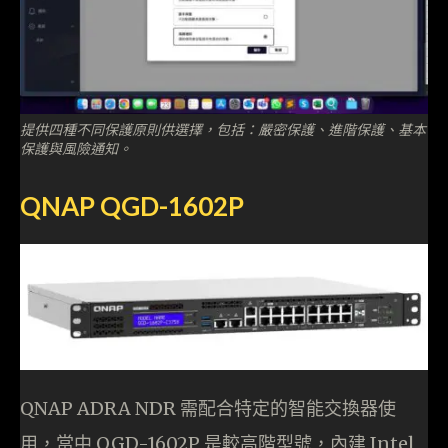
提供四種不同保護原則供選擇，包括：嚴密保護、進階保護、基本
保護與風險通知。
QNAP QGD-1602P
QNAP ADRA NDR 需配合特定的智能交換器使
用，當中 QGD-1602P 是較高階型號，內建 Intel