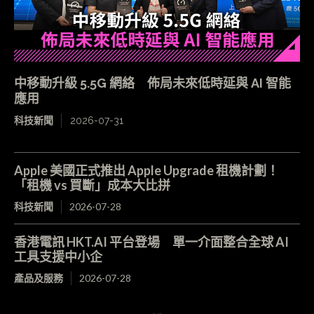
中移動升級 5.5G 網絡 佈局未來低時延與 AI 智能
應用
科技新聞
2026-07-31
Apple 美國正式推出 Apple Upgrade 租機計劃！
「租機 vs 買斷」成本大比拼
科技新聞
2026-07-28
香港電訊 HKT.AI 平台登場 單一介面整合全球 AI
工具支援中小企
產品及服務
2026-07-28