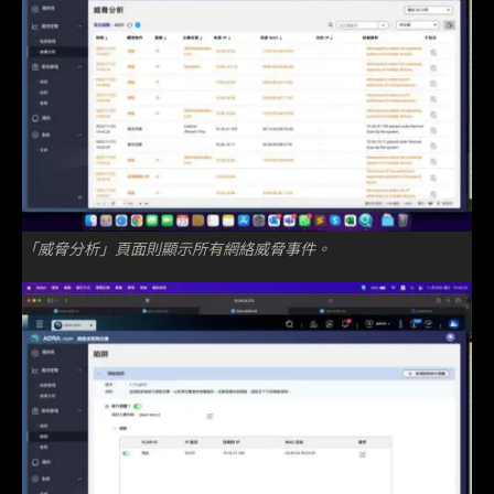
「威脅分析」頁面則顯示所有網絡威脅事件。