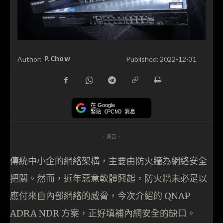
P.Chow
Author:
Published:
2022-12-31
在 Google
緊貼《PCM》消息
- 廣告 -
傳統中小企的網絡架構，主要由防火牆為網絡安全
把關。然而，近年惡意軟體興起，防火牆未必足以
應付來自內部網絡的威脅，今次介紹的 QNAP
ADRA NDR 方案，正好填補內網安全的缺口。