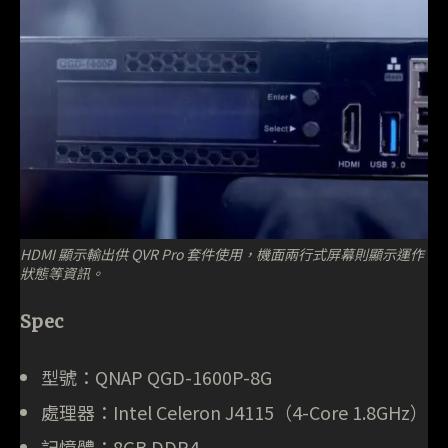
HDMI 顯示輸出供 QVR Pro 套件使用，機面兩行式屏幕則顯示運作
狀態等資訊。
Spec
型號：QNAP QGD-1600P-8G
處理器：Intel Celeron J4115（4-Core 1.8GHz）
記憶體：8GB DDR4