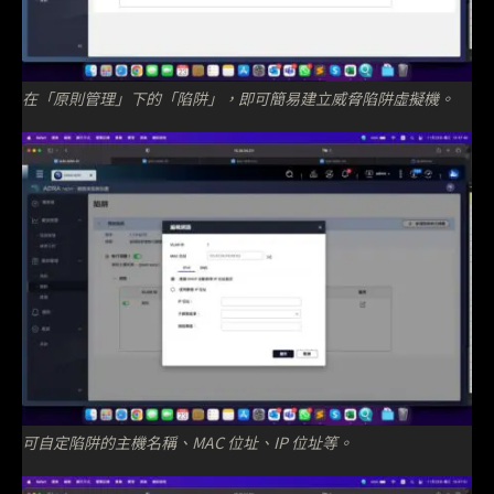
在「原則管理」下的「陷阱」，即可簡易建立威脅陷阱虛擬機。
可自定陷阱的主機名稱、MAC 位址、IP 位址等。