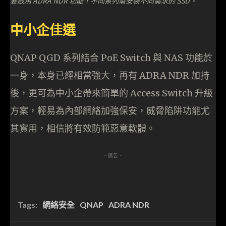
要啟用 ADRA NDR 功能，不同系列需安裝不同需求的 SSD。
中小企佳選
QNAP QGD 系列結合 PoE Switch 與 NAS 功能於
一身，本身已經相當強大，再有 ADRA NDR 加持
後，更可為中小企帶來簡單的 Access Switch 升級
方案，輕易為內部網絡加強保安，威脅陷阱功能尤
其實用，相信將有效防範惡意軟體。
- 廣告 -
Tags:
網絡安全
QNAP
ADRA NDR