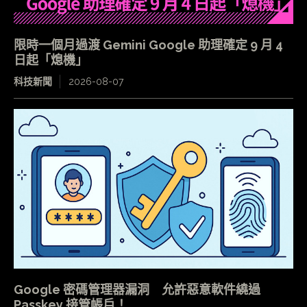
限時一個月過渡 Gemini Google 助理確定 9 月 4
日起「熄機」
科技新聞
2026-08-07
Google 密碼管理器漏洞 允許惡意軟件繞過
Passkey 接管帳戶！