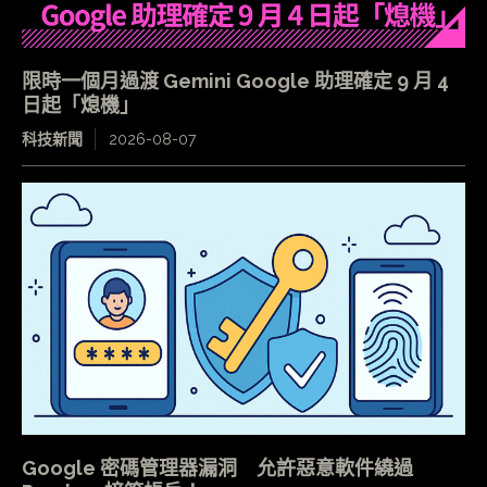
限時一個月過渡 Gemini Google 助理確定 9 月 4
日起「熄機」
科技新聞
2026-08-07
Google 密碼管理器漏洞 允許惡意軟件繞過