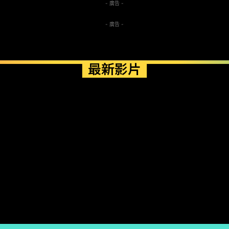
- 廣告 -
- 廣告 -
最新影片