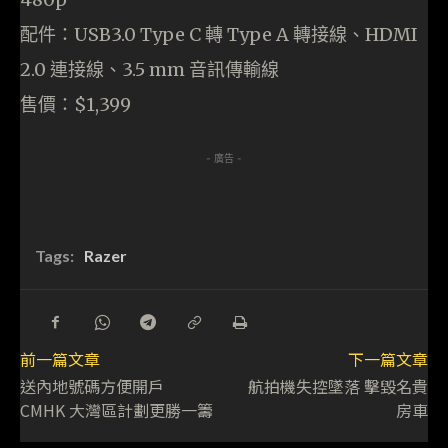
配件：USB3.0 Type C 轉 Type A 轉接線、HDMI
2.0 連接線、3.5 mm 音訊傳輸線
售價：$1,399
- 廣告 -
Tags:
Razer
前一篇文章
下一篇文章
送內地號碼方便開戶
航拍機失控墜落 擊毀名貴
CMHK 大灣區計劃更勝一籌
房車