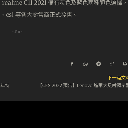
realme C11 2021 備有灰色及藍色兩種顏色選擇，
、csl 等各大零售商正式發售。
- 廣告 -
下一篇文
虎年特
【CES 2022 預告】Lenovo 進軍大尺吋顯示