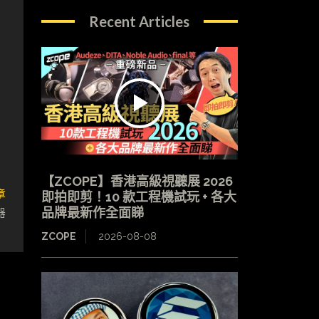
Recent Articles
【ZCOPE】香港高級視聽展 2026
章
即拍即剪！10 款工程機試玩 + 各大
器
品牌最新作全面睇
ZCOPE
2026-08-08