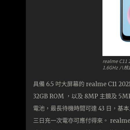
realme C
1.6GHz 八
具備 6.5 吋大屏幕的 realme C11
32GB ROM ，以及 8MP 主鏡及 5
電池，最長待機時間可達 43 日，
三日充一次電亦可應付得來。 realme 