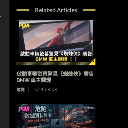
Related Articles
以
啟動車輛螢幕驚見《蜘蛛俠》廣告
BMW 車主嬲爆
趣聞
2026-08-08