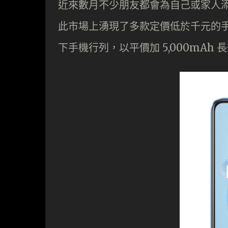
近來數月不少朋友都會為自己或家人
此市場上湧現了多款定價低於千元的手機。稍
下手機行列，以平價加 5,000mAh