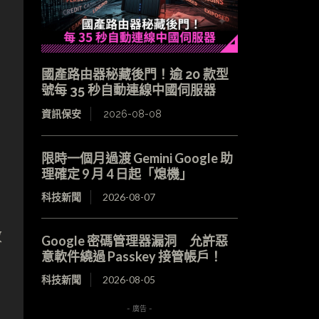
國產路由器秘藏後門！逾 20 款型
號每 35 秒自動連線中國伺服器
資訊保安
2026-08-08
限時一個月過渡 Gemini Google 助
理確定 9 月 4 日起「熄機」
科技新聞
2026-08-07
效
Google 密碼管理器漏洞 允許惡
意軟件繞過 Passkey 接管帳戶！
科技新聞
2026-08-05
- 廣告 -