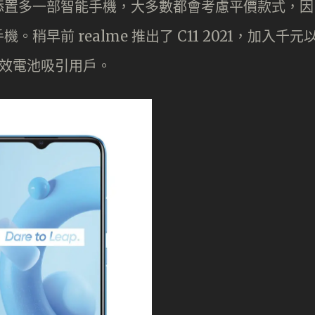
添置多一部智能手機，大多數都會考慮平價款式，因
早前 realme 推出了 C11 2021，加入千元
 長效電池吸引用戶。