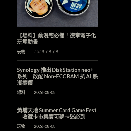
【場料】動漫宅必備！襟章電子化
玩埋動畫
玩物
2026-08-08
Synology 推出 DiskStation neo+
系列 改配 Non-ECC RAM 抗 AI 熱
潮癲價
場料
2026-08-08
黃埔天地 Summer Card Game Fest
收藏卡市集寶可夢卡迷必到
玩物
2026-08-08