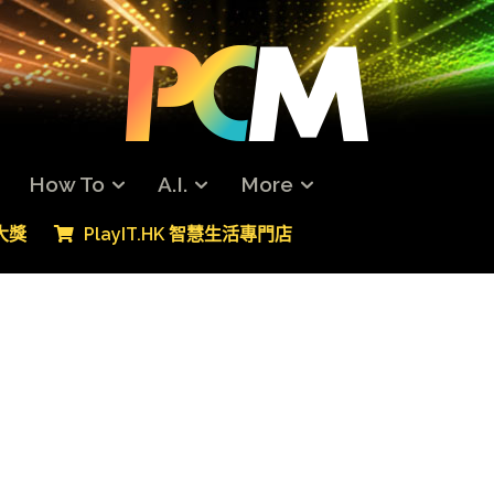
How To
A.I.
More
專大獎
PlayIT.HK 智慧生活專門店