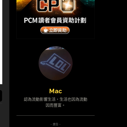
Mac
認為流動影響生活，生活也因為流動
因而豐富。
- 廣告 -