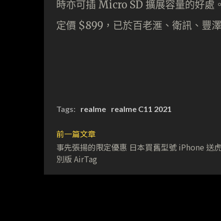
時亦可插 Micro SD 擴展容量的好處。
定價 $899，已於百老滙、衛訊、豐澤
Tags:
realme
realme C11 2021
前一篇文章
事先張揚的限定優惠 日本買舊型號 iPhone 送
別版 AirTag