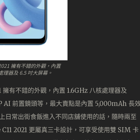
11 2021 擁有不錯的外觀，內置
核處理器及 6.5 吋大屏幕。
 2021 擁有不錯的外觀，內置 1.6GHz 八核處理器及
MP AI 前置鏡頭等，最大賣點是內置 5,000mAh 長
基本上日常出街食飯進入不同店舖使用的話，隨時兩至
C11 2021 更屬真三卡設計，可享受使用雙 SIM 卡