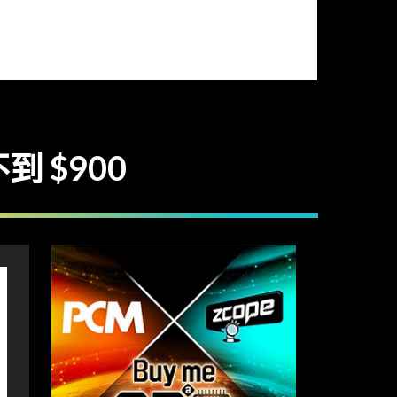
不到 $900