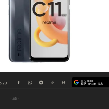
在 Google
2-28
緊貼《PCM》消息
- 廣告 -