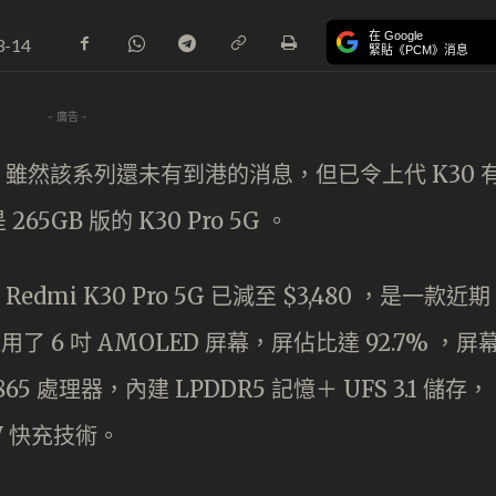
在 Google
3-14
緊貼《PCM》消息
- 廣告 -
，雖然該系列還未有到港的消息，但已令上代 K30 
GB 版的 K30 Pro 5G 。
dmi K30 Pro 5G 已減至 $3,480 ，是一款近期
 採用了 6 吋 AMOLED 屏幕，屏佔比達 92.7% ，屏
 865 處理器，內建 LPDDR5 記憶＋ UFS 3.1 儲存，
3W 快充技術。