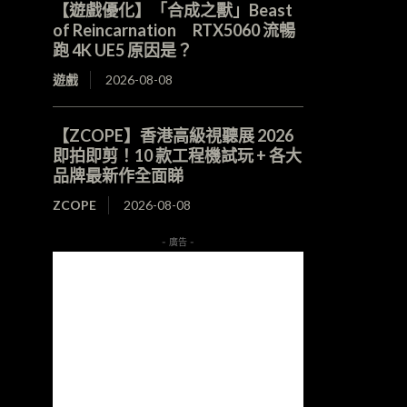
【遊戲優化】「合成之獸」Beast
of Reincarnation RTX5060 流暢
跑 4K UE5 原因是？
遊戲
2026-08-08
【ZCOPE】香港高級視聽展 2026
即拍即剪！10 款工程機試玩 + 各大
品牌最新作全面睇
ZCOPE
2026-08-08
- 廣告 -