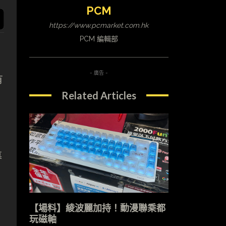
PCM
https://www.pcmarket.com.hk
PCM 編輯部
- 廣告 -
有
Related Articles
幕
【場料】綾波麗加持！動漫聯乘都
玩磁軸