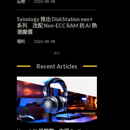
玩物
2026-08-08
Synology 推出 DiskStation neo+
系列 改配 Non-ECC RAM 抗 AI 熱
潮癲價
場料
2026-08-08
- 廣告 -
Recent Articles