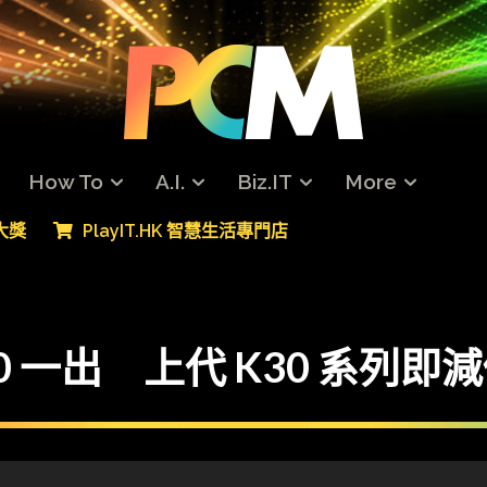
How To
A.I.
Biz.IT
More
專大獎
PlayIT.HK 智慧生活專門店
40 一出 上代 K30 系列即