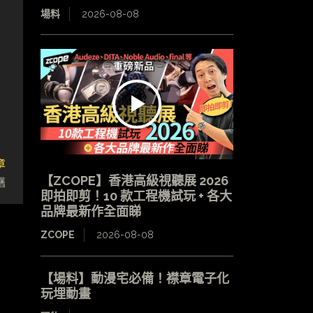
場料
2026-08-08
章
【ZCOPE】香港高級視聽展 2026
嚿
即拍即剪！10 款工程機試玩 + 各大
品牌最新作全面睇
ZCOPE
2026-08-08
【場料】動漫宅必備！襟章電子化
玩埋動畫