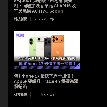
SP4000T 黃銅版、PD5 新機亮
相，同場加映 9 單元 CLARUS 及
平民黑馬 ACTIVO Scoop
科技新聞
2026-08-09
傳 iPhone 17 最快下周一加價！
Apple 突調升 Trade-in 價疑為漲
價鋪路
科技新聞
2026-08-09