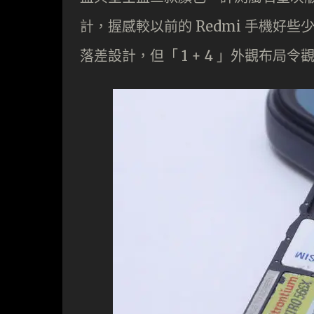
計，握感較以前的 Redmi 手機好些少。
落差設計，但「 1 + 4 」外觀布