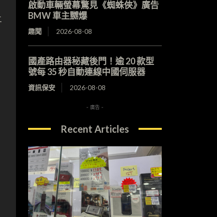
啟動車輛螢幕驚見《蜘蛛俠》廣告
BMW 車主嬲爆
上
趣聞
2026-08-08
國產路由器秘藏後門！逾 20 款型
號每 35 秒自動連線中國伺服器
資訊保安
2026-08-08
- 廣告 -
Recent Articles