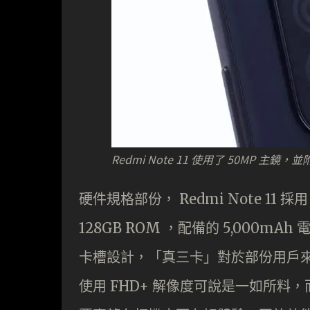
Redmi Note 11 使用了 50MP 主鏡，
硬件規格部份， Redmi Note 11 採用
128GB ROM ，配備的 5,000mAh 
卡槽設計，「真三卡」對於部份用戶來講
使用 FHD+ 解像度可說是一如所料，而