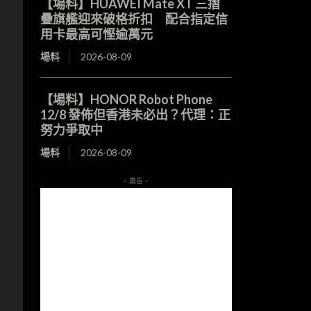
【場料】HUAWEI Mate XT 三摺
疊旗艦迎來破格折扣 配合指定信
用卡最高可慳逾萬元
場料
2026-08-09
【場料】HONOR Robot Phone
12/8 發佈但香港未必出？代理：正
努力爭取中
場料
2026-08-09
- 廣告 -
，