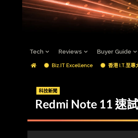
Tech
Reviews
Buyer Guide
Biz.IT Excellence
香港 I.T.至
科技新聞
Redmi Note 1