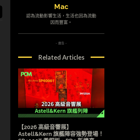
Mac
認為流動影響生活，生活也因為流動
因而豐富。
- 廣告 -
Related Articles
【2026 高級音響展】
Astell&Kern 旗艦陣容強勢登場！