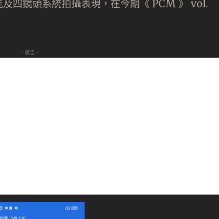
四鏡頭系統拍攝表現，在今期《 PCM 》 vol.
- 廣告 -