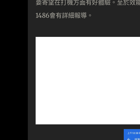
要寄望在打機方面有好體驗。至於效能及
1486會有詳細報導。