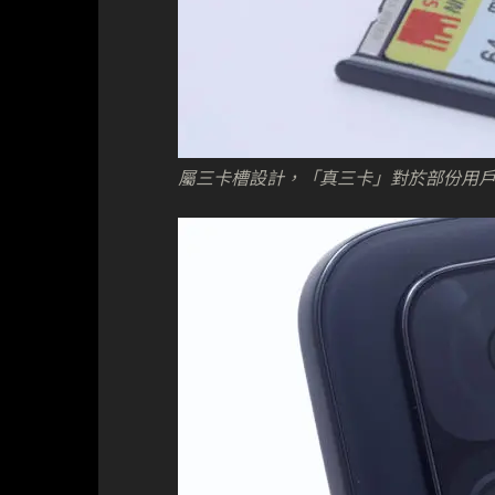
屬三卡槽設計，「真三卡」對於部份用