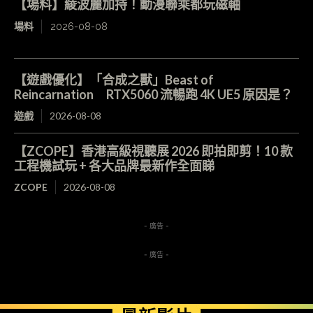
【場料】綾波麗加持！動漫聯乘都玩磁軸
場料
2026-08-08
【遊戲優化】「合成之獸」Beast of
Reincarnation RTX5060 流暢跑 4K UE5 原因是？
遊戲
2026-08-08
【ZCOPE】香港高級視聽展 2026 即拍即剪！10 款
工程機試玩 + 各大品牌最新作全面睇
ZCOPE
2026-08-08
- 廣告 -
- 廣告 -