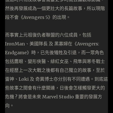
然後再發展成為一個更壯大的長篇故事，所以現階
段不會《Avengers 5》的出現。
而事實上元祖復仇者聯盟的六位成員，包括
IronMan、美國隊長 及 黑寡婦在《Avengers:
Endgame》時，已先後犧牲及引退，而一眾角色
包括鷹眼、變形俠醫、緋紅女巫、飛隼與寒冬戰士
在經歷上一次大戰之後都有自己獨立的故事，至於
雷神、Loki 及 奇異博士亦分別有不同遭遇。到底這
些故事之間會有什麼關連，日後會怎樣觸發更大的
危機 ? 將會是未來 Marvel Studio 重要的發展方
向。