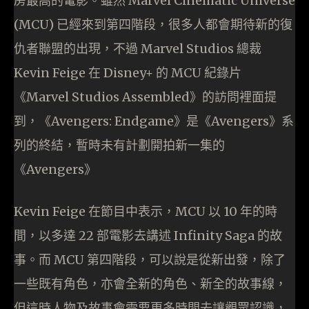
房最高的電影。雖然 Marvel Cinematic Universe
(MCU) 已經來到第四階段，很多人都會期待新的復
仇者聯盟的出現，不過 Marvel Studios 總裁
Kevin Feige 在 Disney+ 的 MCU 紀錄片
《Marvel Studios Assembled》的訪問裡面提
到，《Avengers: Endgame》是《Avengers》系
列的終結，暫時未有計劃開拍新一集的
《Avengers》
Kevin Feige 在節目中表示，MCU 以 10 年的時
間，以多達 22 部電影去講述 Infinity Saga 的故
事。而 MCU 第四階段，可以說是從新出發，除了
一些既有角色，亦會全新的角色、新全的故事線，
但這時人物及故事會需要更多時間去讓觀眾認識，