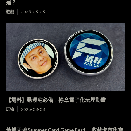
是？
遊戲
2026-08-08
【場料】動漫宅必備！襟章電子化玩埋動畫
玩物
2026-08-08
黃埔天地 Summer Card Game Fest 收藏卡市集寶