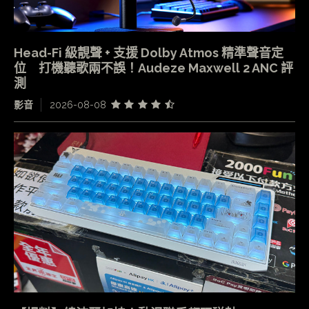
Head-Fi 級靚聲 + 支援 Dolby Atmos 精準聲音定
位 打機聽歌兩不誤！Audeze Maxwell 2 ANC 評
測
影音
2026-08-08