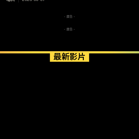
- 廣告 -
- 廣告 -
最新影片