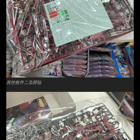
其他板件二及膠貼