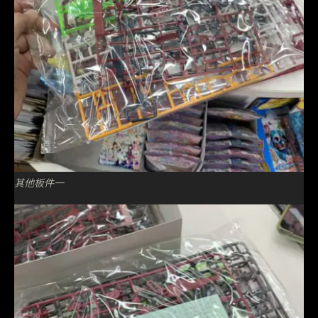
其他板件一