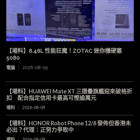
【場料】8.48L 性能狂魔！ZOTAC 迷你機硬塞
5080
電腦
2026-08-09
【場料】HUAWEI Mate XT 三摺疊旗艦迎來破格折
扣 配合指定信用卡最高可慳逾萬元
場料
2026-08-09
【場料】HONOR Robot Phone 12/8 發佈但香港未
必出？代理：正努力爭取中
場料
2026-08-09