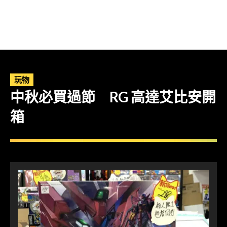
玩物
中秋必買過節 RG 高達艾比安開
箱