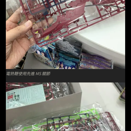
電熱鞭使用先進 MS 關節