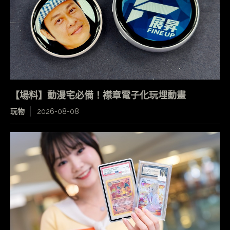
【場料】動漫宅必備！襟章電子化玩埋動畫
玩物
2026-08-08