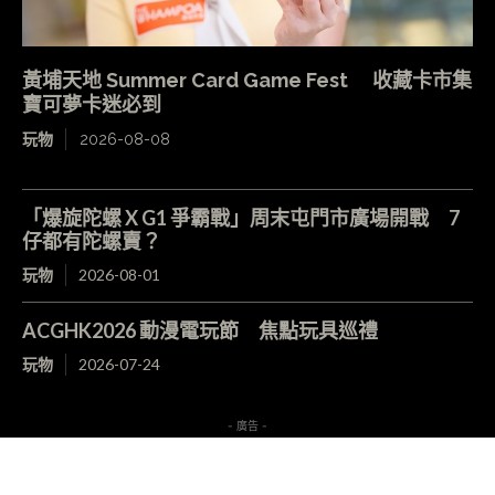
黃埔天地 Summer Card Game Fest 收藏卡市集
寶可夢卡迷必到
玩物
2026-08-08
「爆旋陀螺 X G1 爭霸戰」周末屯門市廣場開戰 7
仔都有陀螺賣？
玩物
2026-08-01
ACGHK2026 動漫電玩節 焦點玩具巡禮
玩物
2026-07-24
- 廣告 -