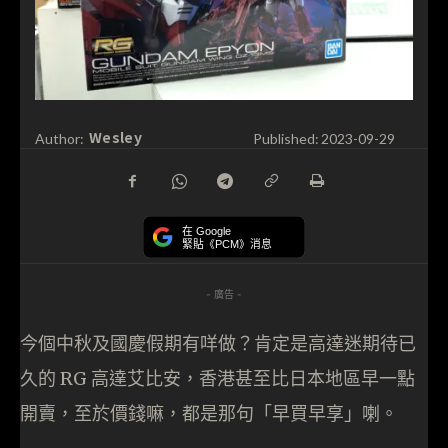
Wesley
Author:
Published:
2023-09-29
在 Google
緊貼《PCM》消息
- 廣告 -
今個中秋及國慶假期有咩做？肯定是高達迷期待已
久的 RG 高達艾比安，香港甚至比日本地區早一點
開賣，至於價錢嘛，都是那句「早買早享」喇。