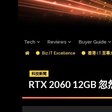
Tech
Reviews
Buyer Guide
Biz.IT Excellence
香港 I.T.至
科技新聞
RTX 2060 12GB 