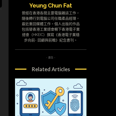
Yeung Chun Fat
曾經在香港各間主要電腦雜誌工作，
隨後轉行到電腦公司任職產品經理，
最近重回媒體工作。個人出版的作品
包括替香港工業總會轄下香港電子業
總會（HKEIC）撰寫《香港電子業穩
步向前- 回顧與前瞻》紀念書刊。
- 廣告 -
Related Articles