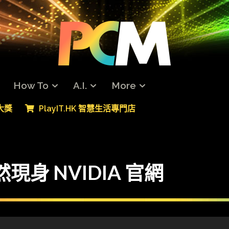
How To
A.I.
More
專大獎
PlayIT.HK 智慧生活專門店
忽然現身 NVIDIA 官網