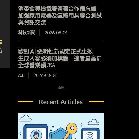
消委會與機電署簽署合作備忘錄
加強家用電器及氣體用具聯合測試
與資訊交流
科技新聞
2026-08-04
章
番
歐盟 AI 透明性新規定正式生效
生成內容必須加標籤 違者最高罰
全球營業額 3%
A.I.
2026-08-04
- 廣告 -
Recent Articles