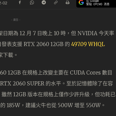
在 Google
2-02
緊貼《PCM》消息
- 廣告 -
上架日期為 12 月 7 日晚上 10 時，但 NVIDIA 今天率
表支援 RTX 2060 12GB 的
497.09 WHQL
家下載。
2060 12GB 在規格上改變主要在 CUDA Cores 數目
接近 RTX 2060 SUPER 的水平。至於記憶體除了在容
雖然 12GB 版本在規格上僅作少許升級，但功耗已
版本的 185W，建議火牛也從 500W 增至 550W。