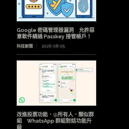
Google 密碼管理器漏洞 允許惡
意軟件繞過 Passkey 接管帳戶！
科技新聞
2026-08-05
改進投票功能．@所有人．類似群
組 WhatsApp 群組對話功能升
級