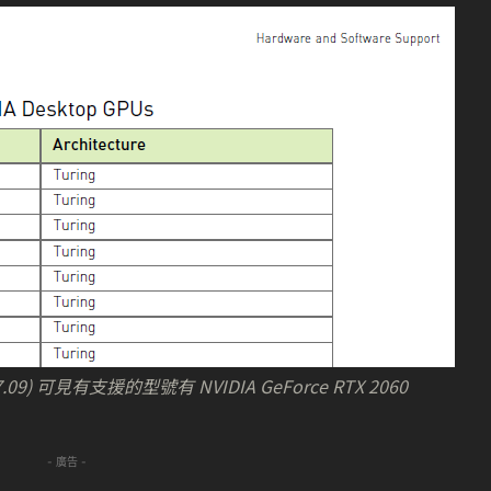
v497.09) 可見有支援的型號有 NVIDIA GeForce RTX 2060
- 廣告 -