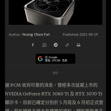
Yeung Chun Fat
Author:
Published:
2021-04-19
在 Google
緊貼《PCM》消息
- 廣告 -
據 PCM 收到可靠的消息，曾經多次延遲上市的
NVIDIA GeForce RTX 3080 Ti 及 RTX 3070 Ti
顯示卡，目前已確定分別於 5 月底及 6 月初正式登