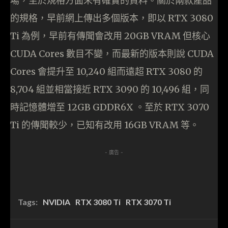
場，至於規格方面未有確實的資料。關於兩款產品
的規格，早前網上傳出多個版本，即以 RTX 3080
Ti 為例，早前有傳聞會改用 20GB VRAM 但核心
CUDA Cores 數目不變，而最新的版本則說 CUDA
Cores 會提升至 10,240 組而遠超 RTX 3080 的
8,704 組並相當接近 RTX 3090 的 10,496 組，同
時記憶體增至 12GB GDDR6X 。至於 RTX 3070
Ti 的傳聞較少，已知有改用 16GB VRAM 等。
- 廣告 -
Tags:
NVIDIA
RTX 3080 Ti
RTX 3070 Ti