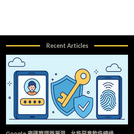
Recent Articles
Google 密碼管理器漏洞 允許惡意軟件繞過