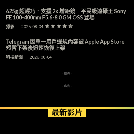
625g 超輕巧．支援 2x 增距鏡 平民級遠攝王 Sony
FE 100-400mm F5.6-8.0 GM OSS 登場
攝影
2026-08-04
Telegram 因單一用戶違規內容被 Apple App Store
短暫下架後迅速恢復上架
科技新聞
2026-08-04
- 廣告 -
- 廣告 -
最新影片