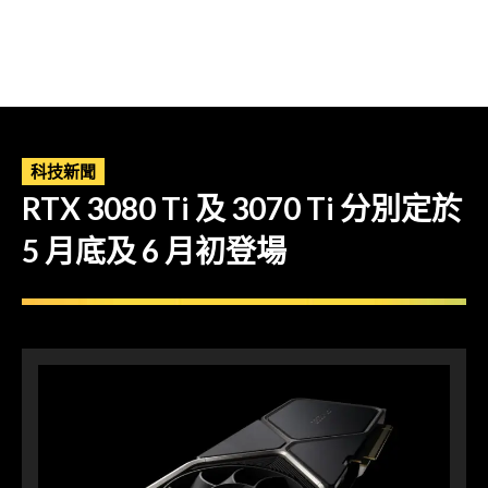
科技新聞
RTX 3080 Ti 及 3070 Ti 分別定於
5 月底及 6 月初登場