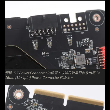
預留 J27 Power Connector 的位置，未知日後是否會推出用 2x
16pin (12+4pin) Power Connector 的版本。