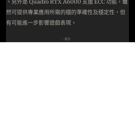
。另外是 Quadro RTX A6000 支援 ECC 功能，雖
然可提供專業應用所需的穩的準確性及穩定性，但
有可能進一步影響遊戲表現。
- 廣告 -