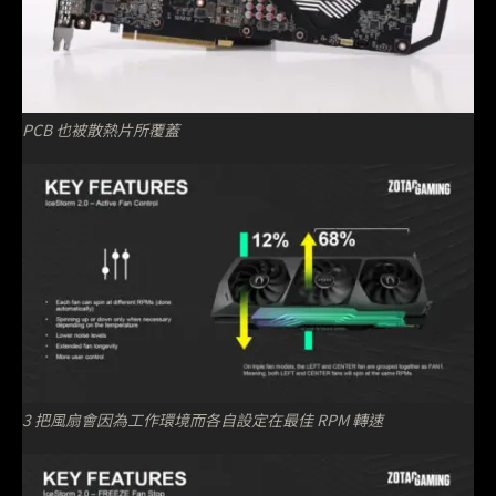
PCB 也被散熱片所覆蓋
3 把風扇會因為工作環境而各自設定在最佳 RPM 轉速