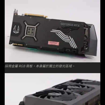
採用金屬 RGB 背板，本身屬於獨立的發光區域。