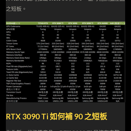
之短板。
RTX 3090 Ti 如何補 90 之短板