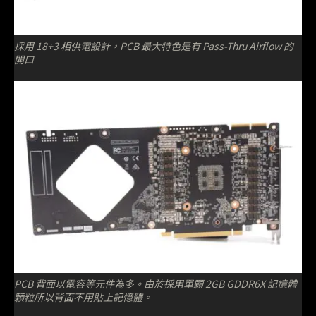
採用 18+3 相供電設計，PCB 最大特色是有 Pass-Thru Airflow 的
開口
PCB 背面以電容等元件為多。由於採用單顆 2GB GDDR6X 記憶體
顆粒所以背面不用貼上記憶體。