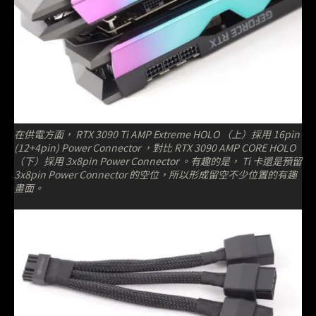
在供電方面， RTX 3090 Ti AMP Extreme HOLO （上）採用 16pin
(12+4pin) Power Connector ，對比 RTX 3090 AMP CORE HOLO
（下）採用 3x8pin Power Connector 。有趣的是， Ti 卡還是預留
3x8pin Power Connector 的空位，所以形成留空不少位置的有趣
畫面。