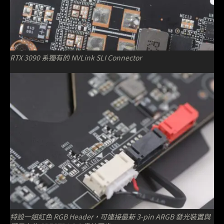
RTX 3090 系獨有的 NVLink SLI Connector
特設一組紅色 RGB Header，可連接最新 3-pin ARGB 發光裝置與