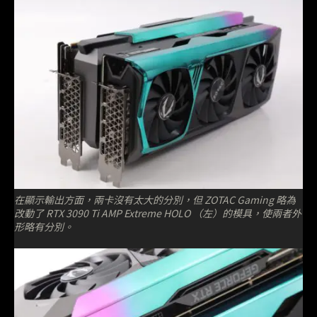
在顯示輸出方面，兩卡沒有太大的分別，但 ZOTAC Gaming 略為
改動了 RTX 3090 Ti AMP Extreme HOLO （左）的模具，使兩者外
形略有分別。