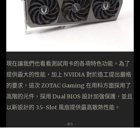
現在讓我們也看看測試用卡的各項特色功能。為了
提供最大的性能，加上 NVIDIA 對於造工提出嚴格
的要求，這次 ZOTAC Gaming 在用料方面採用了
高階的元件，採用 Dual BIOS 設計加強保護，並且
以新設計的 3.5-Slot 風扇提供最高散熱性能。
- 廣告 -