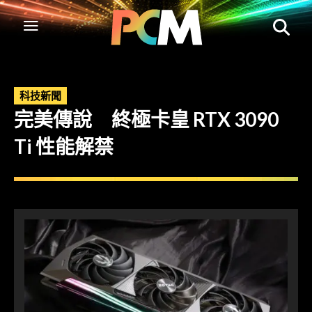
科技新聞
完美傳說 終極卡皇 RTX 3090
Ti 性能解禁