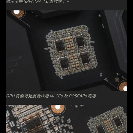
顯示卡的 SPECTRA 2.0 燈效同步。
GPU 背面可見混合採用 MLCCs 及 POSCAPs 電容