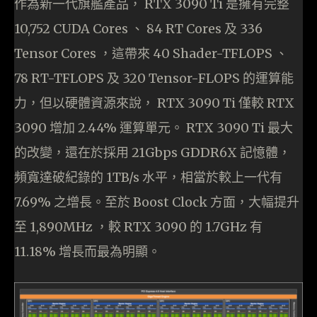
作為新一代旗艦產品， RTX 3090 Ti 是擁有完整
10,752 CUDA Cores 、 84 RT Cores 及 336
Tensor Cores ，這帶來 40 Shader-TFLOPS 、
78 RT-TFLOPS 及 320 Tensor-FLOPS 的運算能
力，但以硬體資源來說， RTX 3090 Ti 僅較 RTX
3090 增加 2.44% 運算單元。 RTX 3090 Ti 最大
的改變，還在於採用 21Gbps GDDR6X 記憶體，
頻寬達破紀錄的 1TB/s 水平，相當於較上一代有
7.69% 之增長。至於 Boost Clock 方面，大幅提升
至 1,890MHz ，較 RTX 3090 的 1.7GHz 有
11.18% 增長而最為明顯。