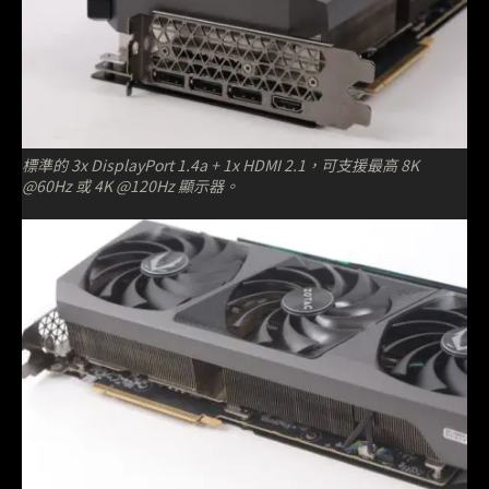
標準的 3x DisplayPort 1.4a + 1x HDMI 2.1，可支援最高 8K
@60Hz 或 4K @120Hz 顯示器。