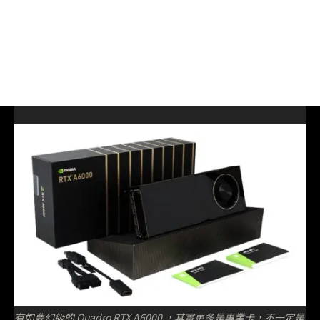
有如夢幻級的 Quadro RTX A6000 ，其實更多是專業卡，不一定是