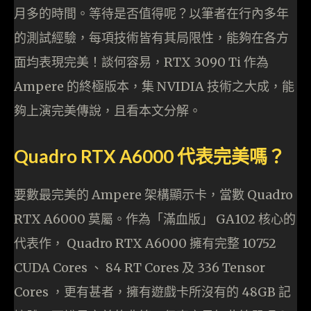
月多的時間。等待是否值得呢？以筆者在行內多年
的測試經驗，每項技術皆有其局限性，能夠在各方
面均表現完美！談何容易，RTX 3090 Ti 作為
Ampere 的終極版本，集 NVIDIA 技術之大成，能
夠上演完美傳說，且看本文分解。
Quadro RTX A6000 代表完美嗎？
要數最完美的 Ampere 架構顯示卡，當數 Quadro
RTX A6000 莫屬。作為「滿血版」 GA102 核心的
代表作， Quadro RTX A6000 擁有完整 10752
CUDA Cores 、 84 RT Cores 及 336 Tensor
Cores ，更有甚者，擁有遊戲卡所沒有的 48GB 記