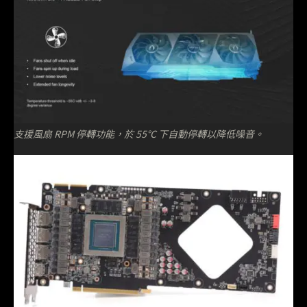
支援風扇 RPM 停轉功能，於 55℃ 下自動停轉以降低噪音。