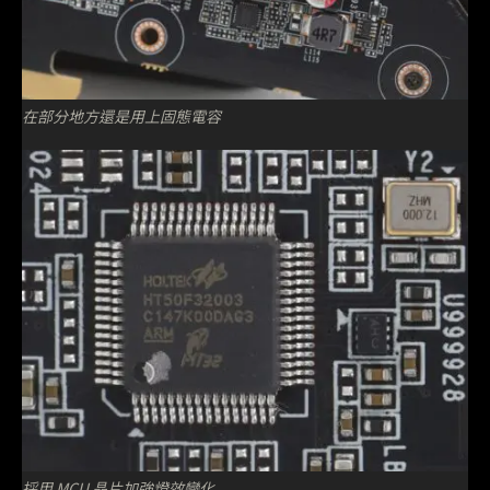
在部分地方還是用上固態電容
採用 MCU 晶片加強燈效變化