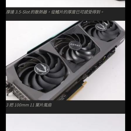
厚達 3.5-Slot 的散熱器，從鰭片的厚度已可感受得到。
3 把 100mm 11 葉片風扇