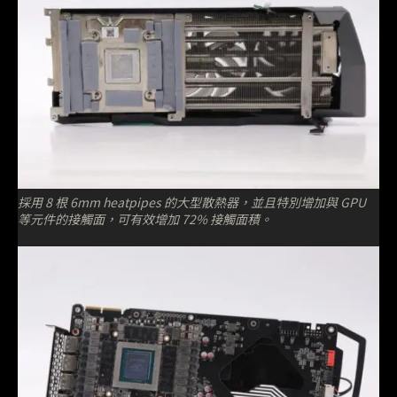
採用 8 根 6mm heatpipes 的大型散熱器，並且特別增加與 GPU
等元件的接觸面，可有效增加 72% 接觸面積。