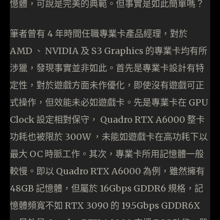
憶體，可說是完美的典範。但事實是如此簡單嗎？
筆者曾有 4 年時間任職專業卡產品經理，對於
AMD 、 NVIDIA 及 S3 Graphics 的專業卡均有所
涉獵，發現事實並非如此。首先是專業卡設計有特
定性，對於遊戲方面未作優化，即使沒有遊戲可正
式操作，但效能未必如遊戲卡。先是專業卡在 GPU
Clock 設定相對保守， Quadro RTX A6000 整卡
功耗也被限於 300W ，未能如遊戲卡在高功耗下以
最大 OC 時脈工作。其次，專業卡所用記憶體一般
較慢。即以 Quadro RTX A6000 為例，雖然擁有
48GB 記憶體，但屬於 16Gbps GDDR6 規格，記
憶體頻寬不如 RTX 3090 的 19.5Gbps GDDR6X