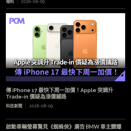
場料
2026-08-09
傳 iPhone 17 最快下周一加價！Apple 突調升
Trade-in 價疑為漲價鋪路
科技新聞
2026-08-09
啟動車輛螢幕驚見《蜘蛛俠》廣告 BMW 車主嬲爆