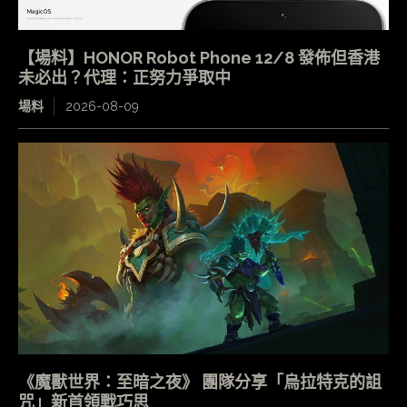
【場料】HONOR Robot Phone 12/8 發佈但香港
未必出？代理：正努力爭取中
場料
2026-08-09
《魔獸世界：至暗之夜》 團隊分享「烏拉特克的詛
咒」新首領戰巧思