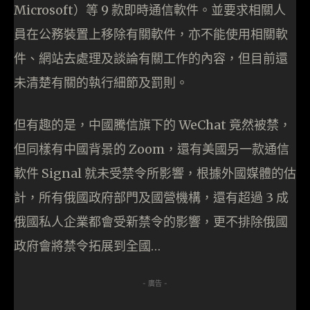
Microsoft）等 9 款即時通信軟件。並要求相關人
員在公務裝置上移除有關軟件，亦不能使用相關軟
件、網站去處理及談論有關工作的內容，但目前還
未清楚有關的執行細節及罰則。
但有趣的是，中國騰信旗下的 WeChat 竟然被禁，
但同樣有中國背景的 Zoom，還有美國另一款通信
軟件 Signal 就未受禁令所影響，根據外國媒體的估
計，所有俄國政府部門及國營機構，還有超過 3 成
俄國私人企業都會受新禁令的影響，更不排除俄國
政府會將禁令拓展到全國…
- 廣告 -