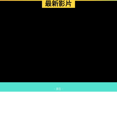
最新影片
- 廣告 -