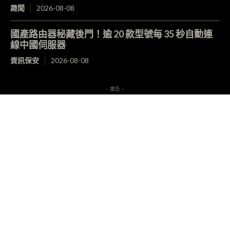
趣聞
2026-08-08
國產路由器秘藏後門！逾 20 款型號每 35 秒自動連
線中國伺服器
資訊保安
2026-08-08
- 廣告 -