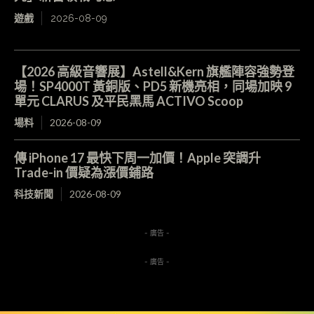
遊戲
2026-08-09
【2026 高級音響展】Astell&Kern 旗艦陣容強勢登
場！SP4000T 黃銅版、PD5 新機亮相，同場加映 9
單元 CLARUS 及平民黑馬 ACTIVO Scoop
場料
2026-08-09
傳 iPhone 17 最快下周一加價！Apple 突調升
Trade-in 價疑為漲價鋪路
科技新聞
2026-08-09
- 廣告 -
- 廣告 -