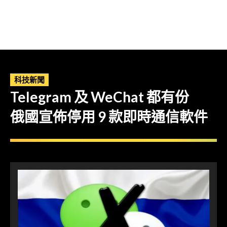
科技新聞
Telegram 及 WeChat 都有份
俄國宣佈停用 9 款即時通信軟件