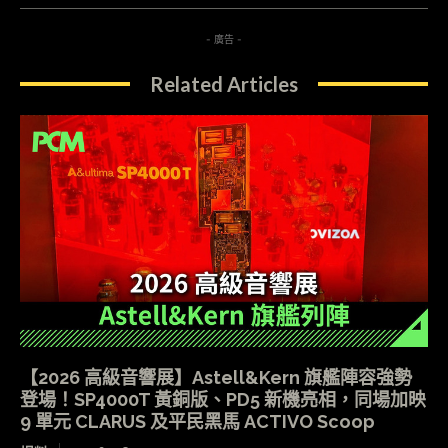
- 廣告 -
Related Articles
【2026 高級音響展】Astell&Kern 旗艦陣容強勢
登場！SP4000T 黃銅版、PD5 新機亮相，同場加映
9 單元 CLARUS 及平民黑馬 ACTIVO Scoop