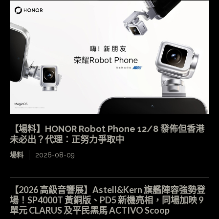
【場料】HONOR Robot Phone 12/8 發佈但香港
未必出？代理：正努力爭取中
場料
2026-08-09
【2026 高級音響展】Astell&Kern 旗艦陣容強勢登
場！SP4000T 黃銅版、PD5 新機亮相，同場加映 9
單元 CLARUS 及平民黑馬 ACTIVO Scoop