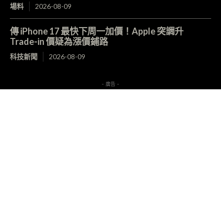
場料
2026-08-09
傳 iPhone 17 最快下周一加價！Apple 突調升
Trade-in 價疑為漲價鋪路
科技新聞
2026-08-09
- 廣告 -