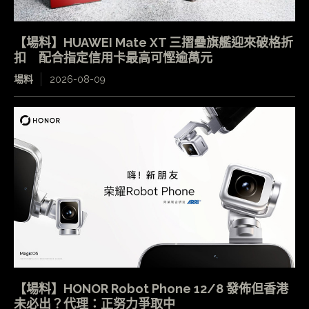
【場料】HUAWEI Mate XT 三摺疊旗艦迎來破格折
扣 配合指定信用卡最高可慳逾萬元
場料
2026-08-09
【場料】HONOR Robot Phone 12/8 發佈但香港
未必出？代理：正努力爭取中