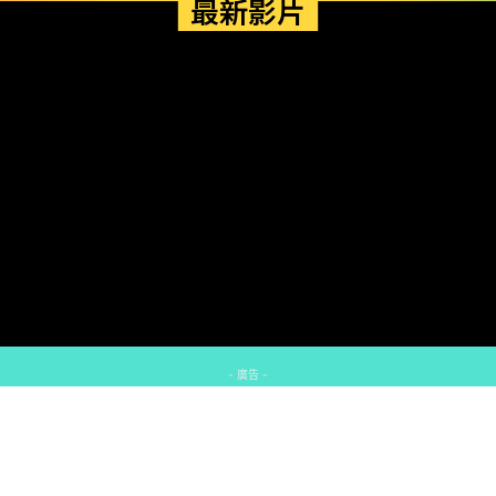
最新影片
- 廣告 -