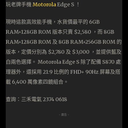
玩老牌手機
Motorola
Edge S ！
現時這款高效能手機，水貨價最平的 6GB
RAM+128GB ROM 版本只賣 $2,580 ，而 8GB
RAM+128GB ROM 及 8GB RAM+256GB ROM 的
版本，定價分別為 $2,780 及 $3,000 ，並提供藍及
白兩色選擇。 Motorola Edge S 除了配備 S870 處
理器外，還採用 21:9 比例的 FHD+ 90Hz 屏幕及搭
載 6,400 萬像素四鏡組合。
查詢：三禾電氣 2374 0618
- 廣告 -