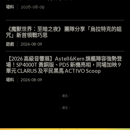
場料
2026-08-09
《魔獸世界：至暗之夜》 團隊分享「烏拉特克的詛
咒」新首領戰巧思
遊戲
2026-08-09
【2026 高級音響展】Astell&Kern 旗艦陣容強勢登
場！SP4000T 黃銅版、PD5 新機亮相，同場加映 9
單元 CLARUS 及平民黑馬 ACTIVO Scoop
場料
2026-08-09
- 廣告 -
- 廣告 -