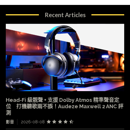
Recent Articles
Head-Fi 級靚聲 + 支援 Dolby Atmos 精準聲音定
位 打機聽歌兩不誤！Audeze Maxwell 2 ANC 評
測
影音
2026-08-08