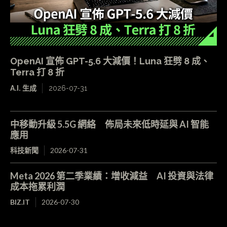
OpenAI 宣佈 GPT-5.6 大減價！Luna 狂劈 8 成、
Terra 打 8 折
A.I. 生成
2026-07-31
中移動升級 5.5G 網絡 佈局未來低時延與 AI 智能
應用
科技新聞
2026-07-31
Meta 2026 第二季業績：增收減益 AI 投資與法律
成本拖累利潤
BIZ.IT
2026-07-30