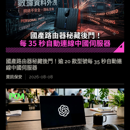
國產路由器秘藏後門！逾 20 款型號每 35 秒自動連
線中國伺服器
資訊保安
2026-08-08