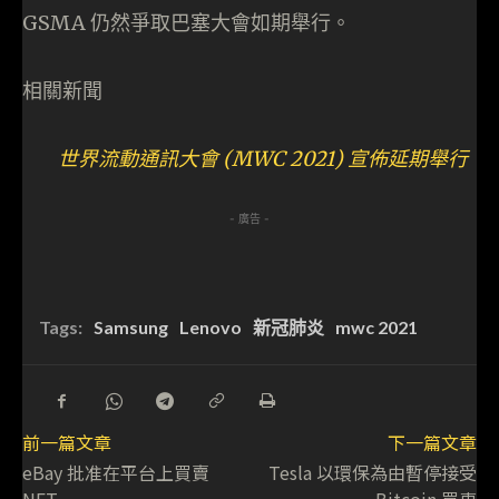
GSMA 仍然爭取巴塞大會如期舉行。
相關新聞
世界流動通訊大會 (MWC 2021) 宣佈延期舉行
- 廣告 -
Tags:
Samsung
Lenovo
新冠肺炎
mwc 2021
前一篇文章
下一篇文章
eBay 批准在平台上買賣
Tesla 以環保為由暫停接受