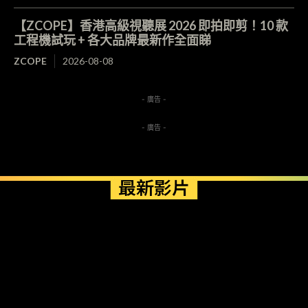
【ZCOPE】香港高級視聽展 2026 即拍即剪！10 款
工程機試玩 + 各大品牌最新作全面睇
ZCOPE
2026-08-08
- 廣告 -
- 廣告 -
最新影片