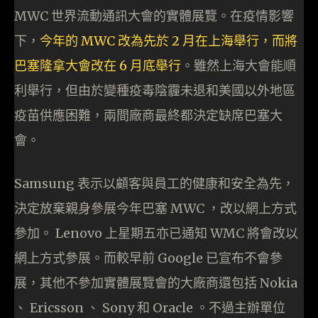
MWC 世界流動通訊大會的實體展覽。在疫情影響
下，
今年的 MWC 改為先於 2 月在上海舉行，而將
巴塞隆拿大會改在 6 月底舉行
。雖然上海大會能順
利舉行，但由於變種疫毒陰霾未退和美國以外地區
疫苗供應困難，兩間廠商最終都決定缺席巴塞大
會。
Samsung 表示以顧客與員工的健康和安全為先，
決定放棄親身參展今年巴塞 MWC ，改以網上方式
參加。 Lenovo 上星期五亦已通知 WMC 將會改以
網上方式參展。而較早前 Google 已宣布不會參
展，其他不參加實體展覽會的大廠商還包括 Nokia
、 Ericsson 、 Sony 和 Oracle 。不過主辦單位