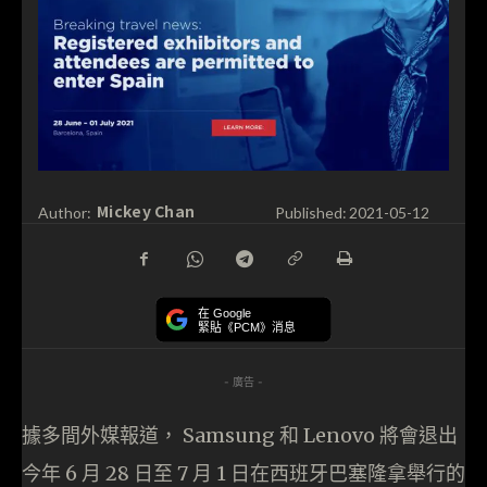
Mickey Chan
Author:
Published:
2021-05-12
在 Google
緊貼《PCM》消息
- 廣告 -
據多間外媒報道， Samsung 和 Lenovo 將會退出
今年 6 月 28 日至 7 月 1 日在西班牙巴塞隆拿舉行的