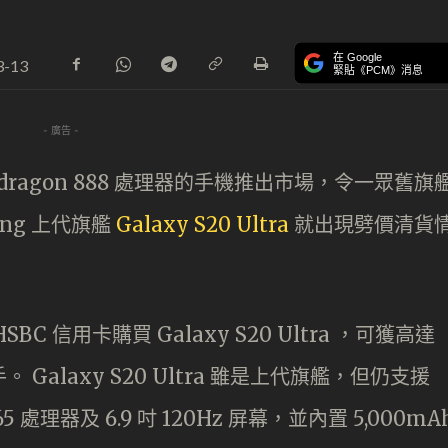
在 Google
3-13
緊貼《PCM》消息
- 廣告 -
pdragon 888 處理器的手機推出市場，令一眾舊旗
ng 上代旗艦
Galaxy S20 Ultra
就出現劈價清貨
 信用卡購買 Galaxy S20 Ultra ，可獲高達
手。 Galaxy S20 Ultra 雖是上代旗艦，但仍支援
5 處理器及 6.9 吋 120Hz 屏幕，並內置 5,000mA