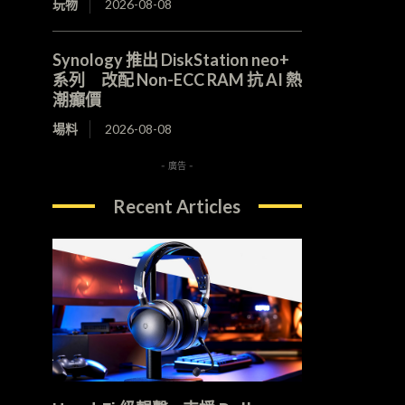
玩物
2026-08-08
Synology 推出 DiskStation neo+
系列 改配 Non-ECC RAM 抗 AI 熱
潮癲價
場料
2026-08-08
- 廣告 -
Recent Articles