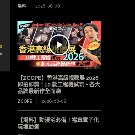
場料
2026-08-08
章
進
【ZCOPE】香港高級視聽展 2026
即拍即剪！10 款工程機試玩 + 各大
品牌最新作全面睇
ZCOPE
2026-08-08
【場料】動漫宅必備！襟章電子化
玩埋動畫