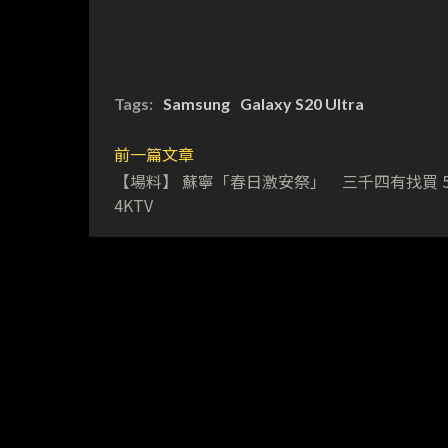
Tags:
Samsung
Galaxy S20 Ultra
前一篇文章
【場料】 蘇寧「春日激安祭」 三千四有找買 5
4KTV