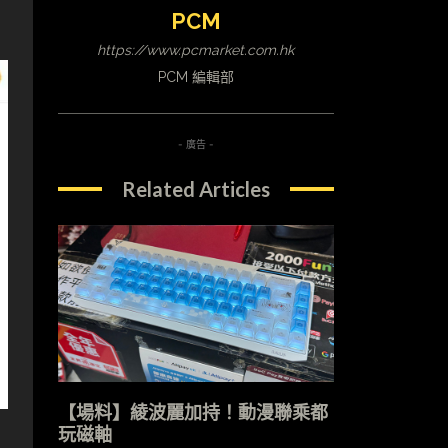
PCM
https://www.pcmarket.com.hk
PCM 編輯部
- 廣告 -
Related Articles
【場料】綾波麗加持！動漫聯乘都
玩磁軸