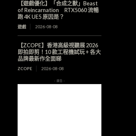
【遊戲優化】「合成之獸」Beast
of Reincarnation RTX5060 流暢
跑 4K UE5 原因是？
遊戲
2026-08-08
【ZCOPE】香港高級視聽展 2026
即拍即剪！10 款工程機試玩 + 各大
品牌最新作全面睇
ZCOPE
2026-08-08
- 廣告 -