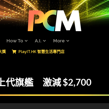
How To
A.I.
More
專大獎
PlayIT.HK 智慧生活專門店
 上代旗艦 激減 $2,700