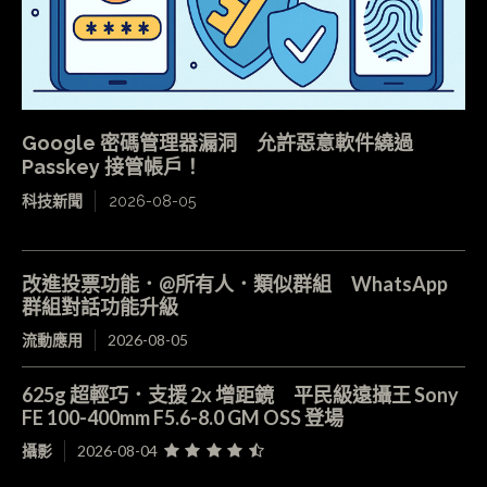
Google 密碼管理器漏洞 允許惡意軟件繞過
Passkey 接管帳戶！
科技新聞
2026-08-05
改進投票功能．@所有人．類似群組 WhatsApp
群組對話功能升級
流動應用
2026-08-05
625g 超輕巧．支援 2x 增距鏡 平民級遠攝王 Sony
FE 100-400mm F5.6-8.0 GM OSS 登場
攝影
2026-08-04