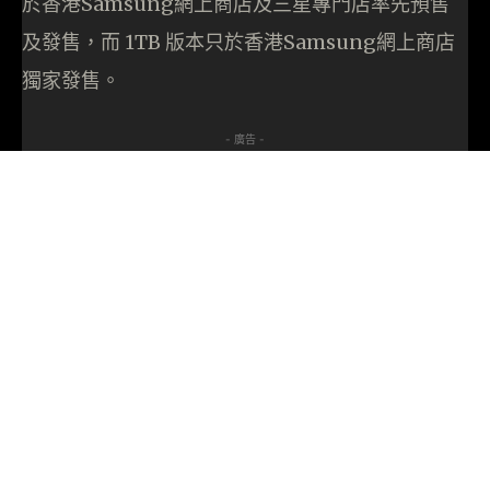
於香港Samsung網上商店及三星專門店率先預售
及發售，而 1TB 版本只於香港Samsung網上商店
獨家發售。
- 廣告 -