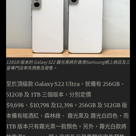
128GB 版本的 Galaxy S22 霧光黑將於香港Samsung網上商店及三
星專門店率先預售及發售。
至於頂級款 Galaxy S22 Ultra，就備有 256GB、
512GB 及 1TB 三個版本，分別定價
$9,698、$10,798 及12,398。256GB 及 512GB 版
本備有暗酒紅、森林綠、 霧光黑及 霧光白四色，而
1TB 版本只有霧光黑一款顏色。另外，霧光白款將