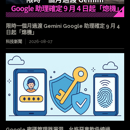
限時一個月過渡 Gemini Google 助理確定 9 月 4
日起「熄機」
科技新聞
2026-08-07
Google 密碼管理器漏洞 允許惡意軟件繞過