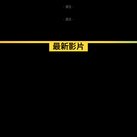
- 廣告 -
- 廣告 -
最新影片