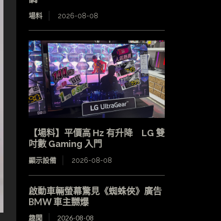
場料
2026-08-08
【場料】平價高 Hz 有升降 LG 雙
吋數 Gaming 入門
顯示設備
2026-08-08
啟動車輛螢幕驚見《蜘蛛俠》廣告
BMW 車主嬲爆
趣聞
2026-08-08