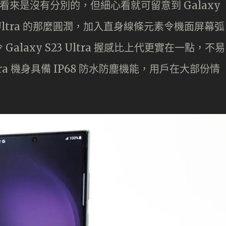
看來是沒有分別的，但細心看就可留意到 Galaxy
 S22 Ultra 的那麼圓潤，加入直身線條元素令機面屏幕弧
laxy S23 Ultra 握感比上代更實在一點，不易
ltra 機身具備 IP68 防水防塵機能，用戶在大部份情