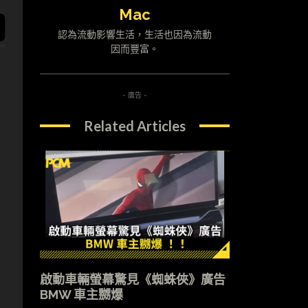
Mac
認為流動影響生活，生活也因為流動
因而豐富。
- 廣告 -
Related Articles
啟動車輛螢幕驚見《蜘蛛俠》廣告
BMW 車主嬲爆