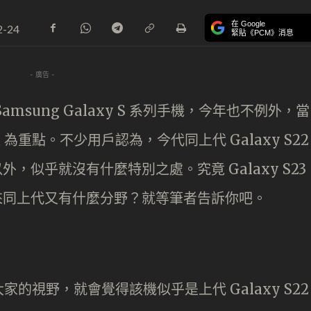
在 Google
2-24
緊貼《PCM》消息
- 廣告 -
sung Galaxy S 系列手機，今年也不例外，當
tra 為重點。不少用戶認為，今代同上代 Galaxy S22
外，似乎就沒有什麼特別之處。究竟 Galaxy S23
上來同上代又有什麼分野？就等筆者告訴你吧。
次進入大家的視野，就會覺得該機似乎是上代 Galaxy S22