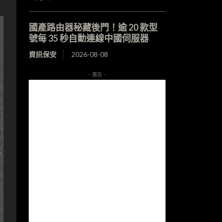
國產路由器秘藏後門！逾 20 款型
號每 35 秒自動連線中國伺服器
資訊保安
2026-08-08
- 廣告 -