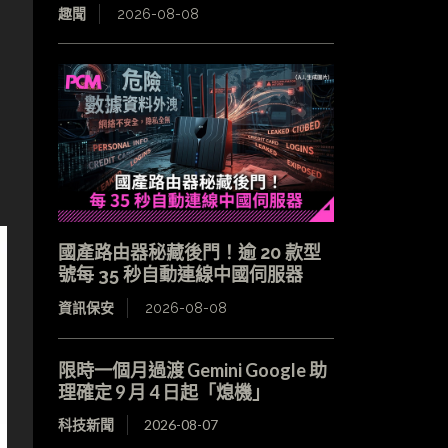
趣聞
2026-08-08
國產路由器秘藏後門！逾 20 款型
號每 35 秒自動連線中國伺服器
資訊保安
2026-08-08
限時一個月過渡 Gemini Google 助
理確定 9 月 4 日起「熄機」
科技新聞
2026-08-07