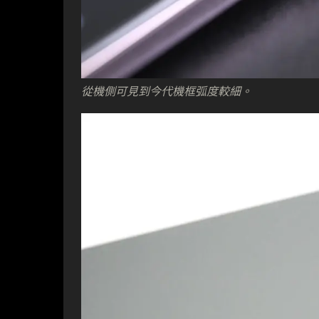
從機側可見到今代機框弧度較細。