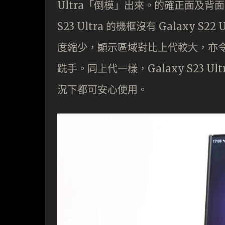
Ultra「倒模」出來。的確正面及背面
S23 Ultra 的機框沒有 Galaxy
度縮少，顯示區域對比上代較大，亦令 Ga
跣手。同上代一樣，Galaxy S23 U
況下都可安心使用。