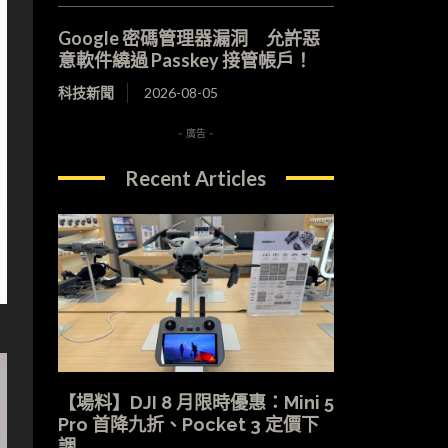
Google 密碼管理器漏洞 允許惡
意軟件繞過 Passkey 接管帳戶！
科技新聞
2026-08-05
- 廣告 -
Recent Articles
【場料】DJI 8 月限時優惠：Mini 5
Pro 首降九折、Pocket 3 定價下
調