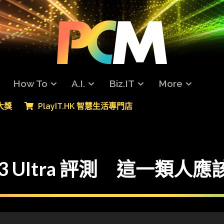
How To
A.I.
Biz.IT
More
專大獎
PlayIT.HK 智慧生活專門店
y S23 Ultra 評測 這一類