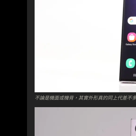
不論是機面或機背，其實外形真的同上代差不