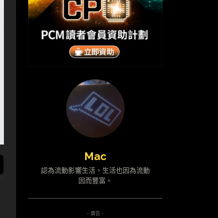
Mac
認為流動影響生活，生活也因為流動
因而豐富。
- 廣告 -