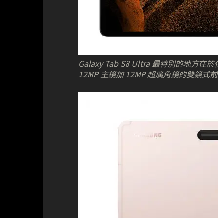
Galaxy Tab S8 Ultra 最特別的地方
12MP 主鏡加 12MP 超廣角鏡的雙鏡式前鏡