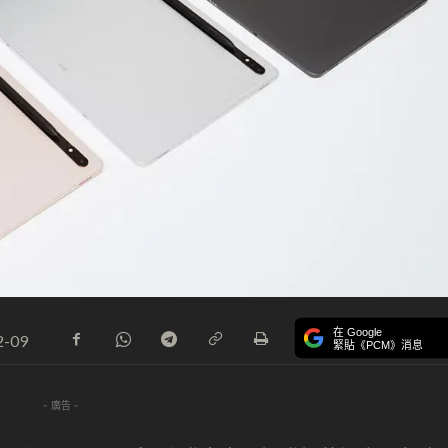
在 Google
2-09
緊貼《PCM》消息
- 廣告 -