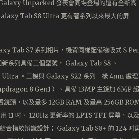
 Galaxy Unpacked 發表會同場登場的還有全新高
Galaxy Tab S8 Ultra 更有著系列以來最大的屏
alaxy Tab S7 系列相片，機背同樣配備磁吸式 S Pe
具備三個型號， Galaxy Tab S8 、
 S8 Ultra 。三機與 Galaxy S22 系列一樣 4nm 處理
dragon 8 Gen1 ）、具備 13MP 主鏡加 6MP 
頭，以及最多 12GB RAM 及最高 256GB RO
用 11 吋、 120Hz 更新率的 LPTS TFT 屏幕，以
指紋辨識設計； Galaxy Tab S8+ 的 12.4 吋