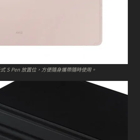
 S Pen 放置位，方便隨身攜帶隨時使用。