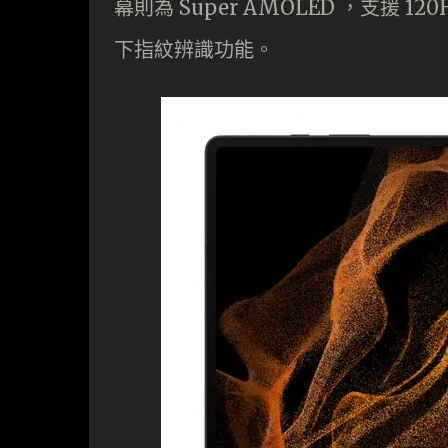
幕則為 Super AMOLED ，支援 1
下指紋辨識功能。