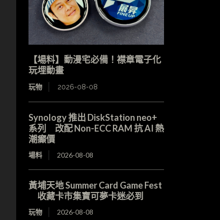
【場料】動漫宅必備！襟章電子化
玩埋動畫
玩物
2026-08-08
Synology 推出 DiskStation neo+
系列 改配 Non-ECC RAM 抗 AI 熱
潮癲價
場料
2026-08-08
黃埔天地 Summer Card Game Fest
收藏卡市集寶可夢卡迷必到
玩物
2026-08-08