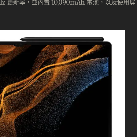
20Hz 更新率，並內置 10,090mAh 電池，以及使用屏