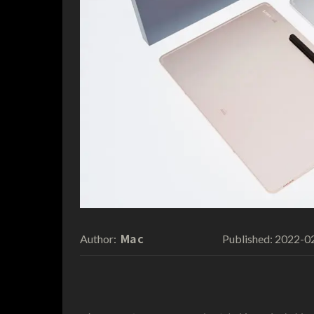
Mac
2022-0
Author:
Published: