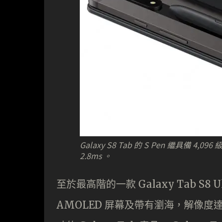
Galaxy S8 Tab 的 S Pen 繼具備 4,09
2.8ms 。
至於最高階的一款 Galaxy Tab S8 U
AMOLED 屏幕及帶有瀏海，解像度達 