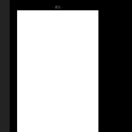
- 廣告 -