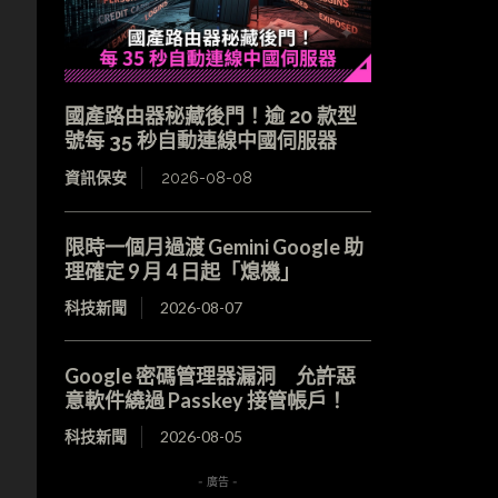
國產路由器秘藏後門！逾 20 款型
號每 35 秒自動連線中國伺服器
資訊保安
2026-08-08
限時一個月過渡 Gemini Google 助
理確定 9 月 4 日起「熄機」
科技新聞
2026-08-07
Google 密碼管理器漏洞 允許惡
意軟件繞過 Passkey 接管帳戶！
科技新聞
2026-08-05
- 廣告 -