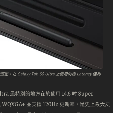
6 級感壓，在 Galaxy Tab S8 Ultra 上使用的話 Latency 僅為
ltra 最特別的地方在於使用 14.6 吋 Super
WQXGA+ 並支援 120Hz 更新率，是史上最大尺