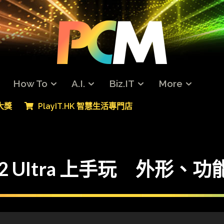
How To
A.I.
Biz.IT
More
專大獎
PlayIT.HK 智慧生活專門店
y S22 Ultra 上手玩 外形