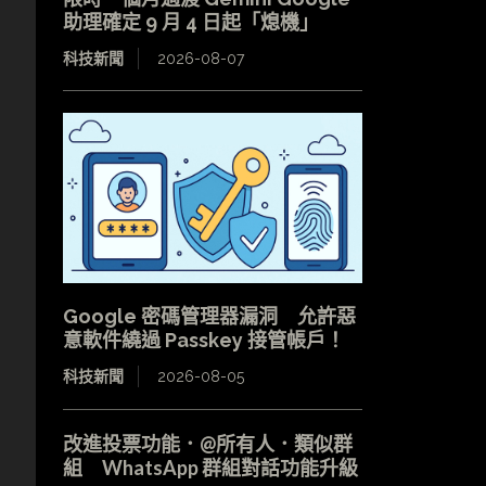
助理確定 9 月 4 日起「熄機」
科技新聞
2026-08-07
Google 密碼管理器漏洞 允許惡
意軟件繞過 Passkey 接管帳戶！
科技新聞
2026-08-05
改進投票功能．@所有人．類似群
組 WhatsApp 群組對話功能升級