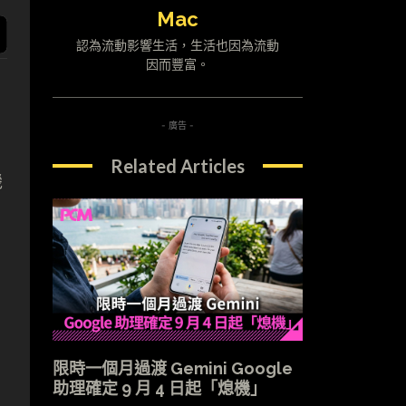
Mac
認為流動影響生活，生活也因為流動
因而豐富。
- 廣告 -
Related Articles
機
限時一個月過渡 Gemini Google
助理確定 9 月 4 日起「熄機」