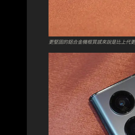
更堅固的鋁合金機框質感來說是比上代