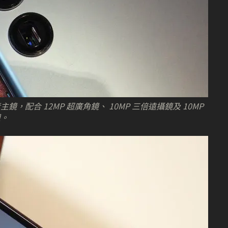
配合 12MP 超廣角鏡、 10MP 三倍遠攝鏡及 10MP
組。