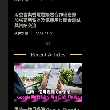
消委會與機電署簽署合作備忘錄
加強家用電器及氣體用具聯合測試
與資訊交流
科技新聞
2026-08-04
- 廣告 -
Recent Articles
限時一個月過渡 Gemini Google