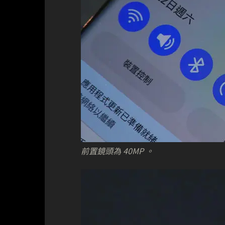
前置鏡頭為 40MP 。