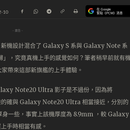
在 Google
2-10
緊貼《PCM》消息
- 廣告 -
計混合了 Galaxy S 系與 Galaxy Note 系
「回歸」，究竟真機上手的感覺如何？筆者稍早前就有
大家帶來這部新旗艦的上手體驗。
Galaxy Note20 Ultra 影子是不過份，因為將
驗的確與 Galaxy Note20 Ultra 相當接近，分別的
感是厚身一些，事實上該機厚度為 8.9mm ，較 Galaxy
，因此握上手時相當有感。