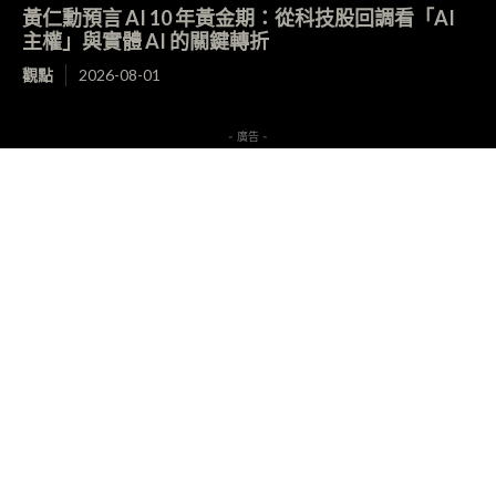
黃仁勳預言 AI 10 年黃金期：從科技股回調看「AI
主權」與實體 AI 的關鍵轉折
觀點
2026-08-01
- 廣告 -