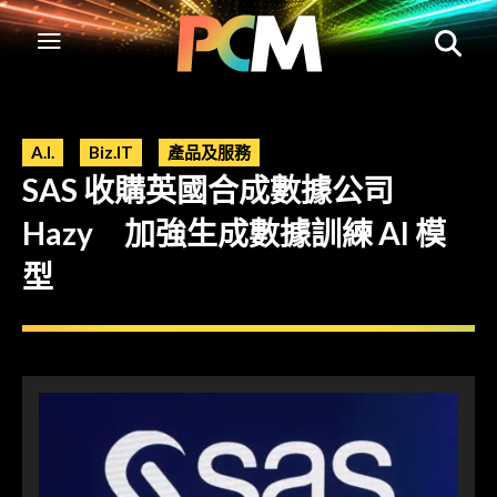
A.I.
Biz.IT
產品及服務
SAS 收購英國合成數據公司
Hazy 加強生成數據訓練 AI 模
型