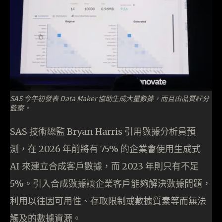
SAS 今年初發表 Data Maker 協助生成大量數據，而且由品質評分
監察。
SAS 技術總監 Bryan Harris 引用數據分析員預
測，在 2026 年前將有 75% 的企業會使用生成式
AI 來建立合成客戶數據，而 2023 年則只有不足
5%。引入合成數據讓企業客戶能夠解決數據問題，
利用以往因可用性、存取限制或數據質素等而無法
觸及的數據資源。