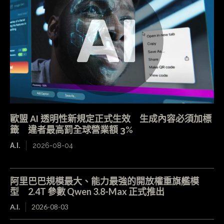
歐盟 AI 透明性新規定正式生效 生成內容必須加標
籤 違者最高罰全球營業額 3%
A.I.
2026-08-04
阿里巴巴規模最大、能力最強的開放權重旗艦模
型 2.4T 參數 Qwen 3.8-Max 正式推出
A.I.
2026-08-03