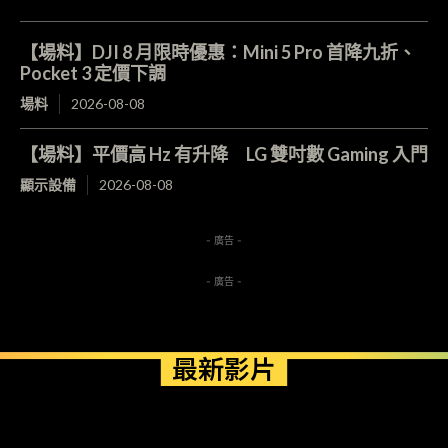
【場料】DJI 8 月限時優惠：Mini 5 Pro 首降九折、
Pocket 3 定價下調
場料
2026-08-08
【場料】平價高 Hz 有升降 LG 雙吋數 Gaming 入門
顯示設備
2026-08-08
- 廣告 -
- 廣告 -
最新影片