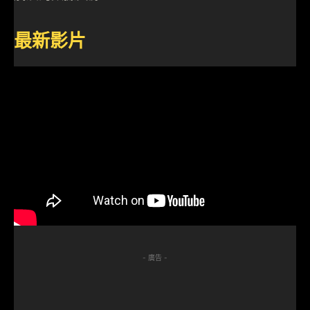
最新影片
- 廣告 -