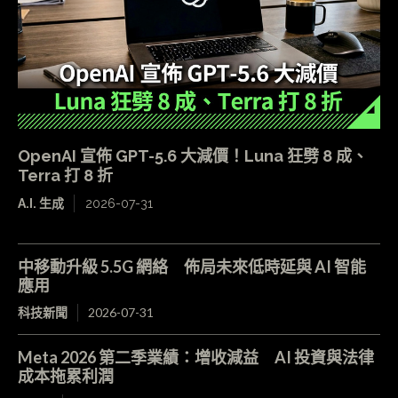
OpenAI 宣佈 GPT-5.6 大減價！Luna 狂劈 8 成、
Terra 打 8 折
A.I. 生成
2026-07-31
中移動升級 5.5G 網絡 佈局未來低時延與 AI 智能
應用
科技新聞
2026-07-31
Meta 2026 第二季業績：增收減益 AI 投資與法律
成本拖累利潤