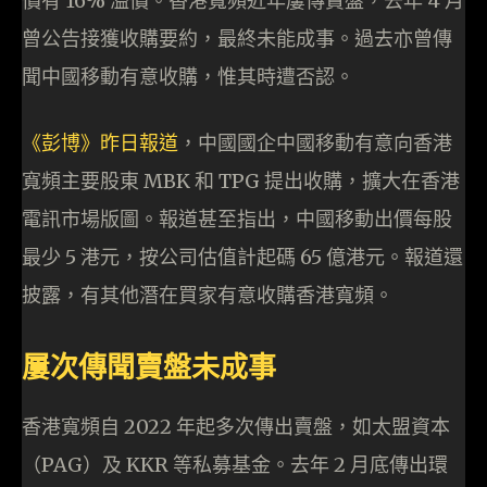
價有 16% 溢價。香港寬頻近年屢傳賣盤，去年 4 月
曾公告接獲收購要約，最終未能成事。過去亦曾傳
聞中國移動有意收購，惟其時遭否認。
《彭博》昨日報道
，中國國企中國移動有意向香港
寬頻主要股東 MBK 和 TPG 提出收購，擴大在香港
電訊市場版圖。報道甚至指出，中國移動出價每股
最少 5 港元，按公司估值計起碼 65 億港元。報道還
披露，有其他潛在買家有意收購香港寬頻。
屢次傳聞賣盤未成事
香港寬頻自 2022 年起多次傳出賣盤，如太盟資本
（PAG）及 KKR 等私募基金。去年 2 月底傳出環