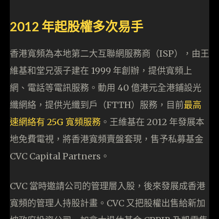
2012 年起股權多次易手
香港寬頻為本地第二大互聯網服務商（ISP），由王
維基和堂兄張子建在 1999 年創辦，提供寬頻上
網、電話等電訊服務。動用 40 億港元全港鋪設光
纖網絡，提供光纖到戶（FTTH）服務，目前
最高
速網絡有 25G 寬頻服務
。王維基在 2012 年發展本
地免費電視，將香港寬頻賣盤套現，售予私募基金
CVC Capital Partners。
CVC 當時邀請公司的管理層入股，後來發展成香港
寬頻的管理人持股計畫。CVC 又把股權出售給新加