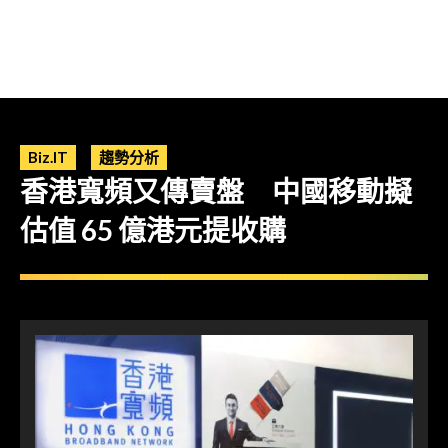
Biz.IT
趨勢分析
香港寬頻又傳賣盤 中國移動擬
估值 65 億港元提收購