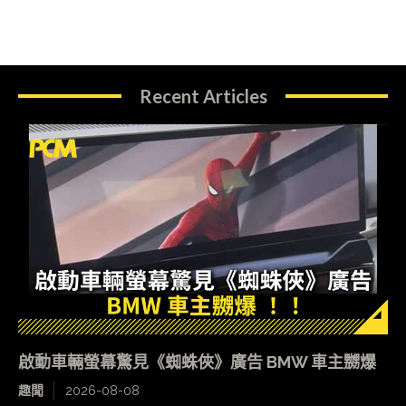
Recent Articles
啟動車輛螢幕驚見《蜘蛛俠》廣告 BMW 車主嬲爆
趣聞
2026-08-08