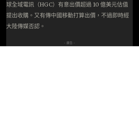
球全域電訊（HGC）有意出價超過 10 億美元估值
提出收購。又有傳中國移動打算出價，不過即時經
大陸傳媒否認。
- 廣告 -