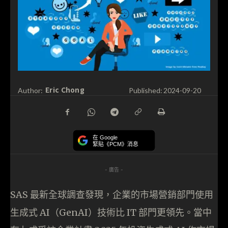
Eric Chong
Author:
Published:
2024-09-20
在 Google
緊貼《PCM》消息
- 廣告 -
SAS 最新全球調查發現，企業的市場營銷部門使用
生成式 AI（GenAI）技術比 IT 部門更領先。當中