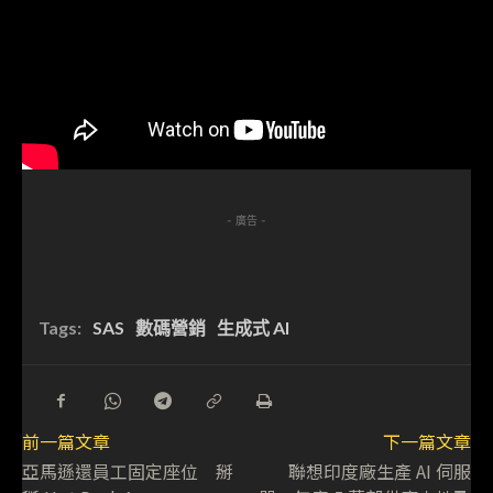
- 廣告 -
Tags:
SAS
數碼營銷
生成式 AI
前一篇文章
下一篇文章
亞馬遜還員工固定座位 掰
聯想印度廠生產 AI 伺服