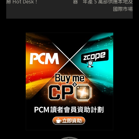
掰 Hot Desk！
器 年產 5 萬部供應本地及
國際市場