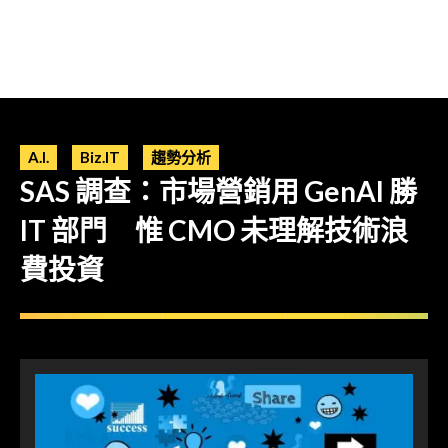
A.I.
Biz.IT
趨勢分析
SAS 調查：市場營銷用 GenAI 勝
IT 部門 惟 CMO 未理解技術浪
費投資