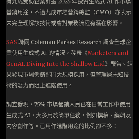
有九成受訪企業計畫 2025 年投資生成式 AI 作市場
營銷用途，不過九成市場營銷總監（CMO）亦表示
未完全理解該技術或會對業務流程有潛在影響。
SAS
聯同 Coleman Parkes Research 調查全球企
業使用生成式 AI 的情況，發表《
Marketers and
GenAI: Diving Into the Shallow End
》報告。結
果發現市場營銷部門大規模採用，但管理層未知技
術的潛力而阻止進階使用。
調查發現，75% 市場營銷人員已在日常工作中使用
生成式 AI，大多用於簡單任務，例如撰稿、編輯及
内容創作等。已用作進階用途的比例卻不多：