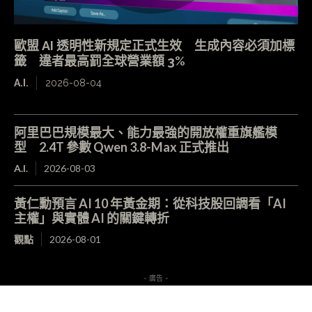
歐盟 AI 透明性新規定正式生效 生成內容必須加標
籤 違者最高罰全球營業額 3%
A.I.
2026-08-04
阿里巴巴規模最大、能力最強的開放權重旗艦模
型 2.4T 參數 Qwen 3.8-Max 正式推出
A.I.
2026-08-03
黃仁勳預言 AI 10 年黃金期：從科技股回調看「AI
主權」與實體 AI 的關鍵轉折
觀點
2026-08-01
- 廣告 -