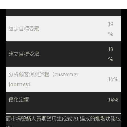
19
鎖定目標受眾
%
18
建立目標受眾
%
分析顧客消費旅程（customer
16%
journey）
優化定價
14%
而市場營銷人員期望用生成式 AI 達成的進階功能包