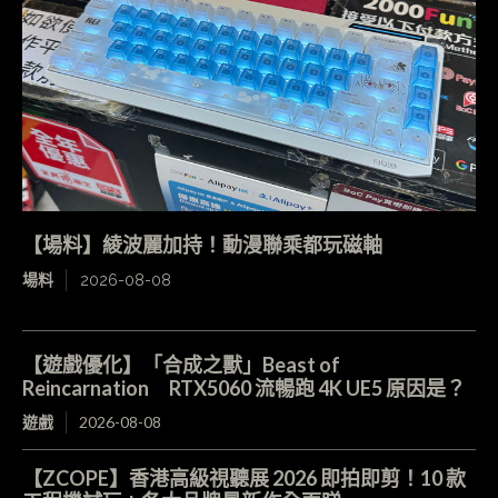
【場料】綾波麗加持！動漫聯乘都玩磁軸
場料
2026-08-08
【遊戲優化】「合成之獸」Beast of
Reincarnation RTX5060 流暢跑 4K UE5 原因是？
遊戲
2026-08-08
【ZCOPE】香港高級視聽展 2026 即拍即剪！10 款