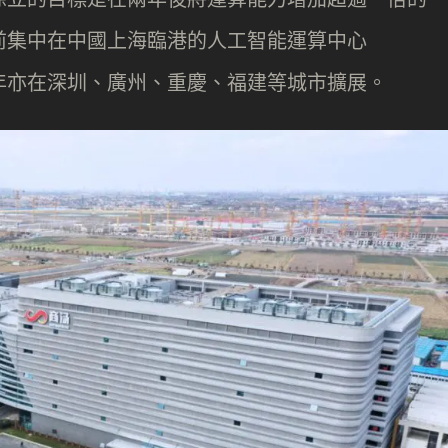
目前集中在中國上海臨港的人工智能運算中心
S，近年亦在深圳、廣州、重慶、福建等城市擴展。