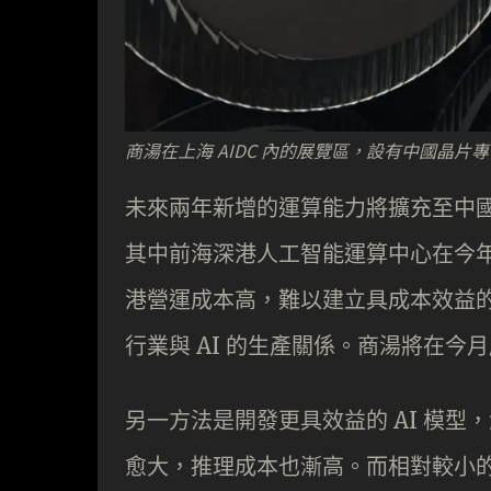
商湯在上海 AIDC 內的展覽區，設有中國晶片
未來兩年新增的運算能力將擴充至中
其中前海深港人工智能運算中心在今
港營運成本高，難以建立具成本效益的
行業與 AI 的生產關係。商湯將在
另一方法是開發更具效益的 AI 模
愈大，推理成本也漸高。而相對較小