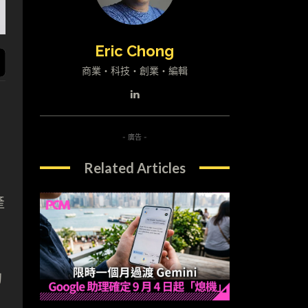
Eric Chong
商業・科技・創業・編輯
- 廣告 -
Related Articles
產
的