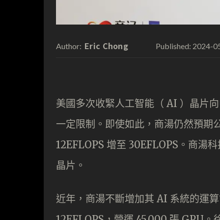
Eric Chong
2024-0
Author:
Published:
美國多次收緊人工智能（ AI ）晶
一定限制。即使如此，商湯仍然預期
12EFLOPS 增至 30EFLOP
晶片。
近年，商湯不斷增加其 AI 系統的運算能力，
12EFLOPS，營運 45,000 張