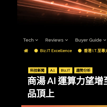
Tech
Reviews
Buyer Guide
Biz.IT Excellence
香港 I.T.至
科技新聞
A.I.
Biz.IT
趨勢分析
商湯 AI 運算力望
品頂上