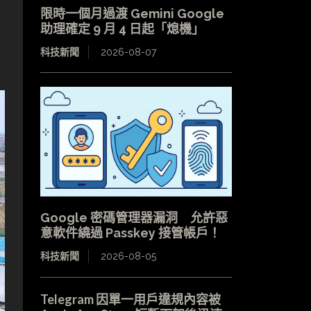
限時一個月過渡 Gemini Google
助理確定 9 月 4 日起「熄機」
科技新聞
2026-08-07
Google 密碼管理器漏洞 允許惡
意軟件繞過 Passkey 接管帳戶！
科技新聞
2026-08-05
Telegram 因單一用戶違規內容被