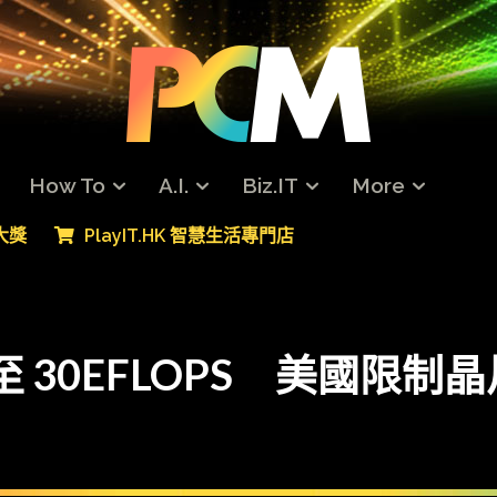
How To
A.I.
Biz.IT
More
專大獎
PlayIT.HK 智慧生活專門店
增至 30EFLOPS 美國限