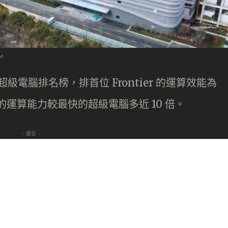
。
6 月超級電腦排名榜，排首位 Frontier 的運算效能為
有的運算能力較最快的超級電腦多近 10 倍。
- 廣告 -