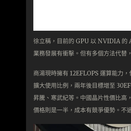
徐立稱，目前的 GPU 以 NVIDIA 
業務發展有衝擊。但有多個方法代替
商湯現時擁有 12EFLOPS 運算能
擴大使用比例，兩年後目標增至 30E
昇騰、寒武紀等。中國晶片性價比高，相比
價格則是一半，成本有競爭優勢。不