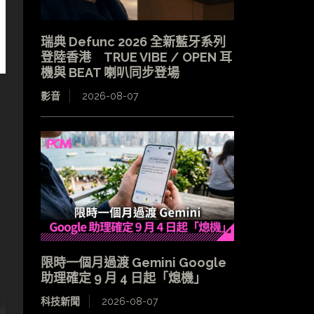
瑞典 Defunc 2026 全新藍牙系列
登陸香港 TRUE VIBE / OPEN 耳
機與 BEAT 喇叭同步登場
影音
2026-08-07
限時一個月過渡 Gemini Google
助理確定 9 月 4 日起「熄機」
科技新聞
2026-08-07