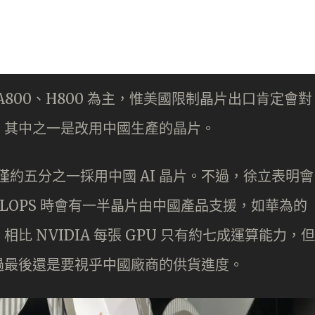
的 A800、H800 為主，惟美國限制晶片出口肯定會對
，其中之一是改用中國生產的晶片。
力，僅約五分之一採用中國 AI 晶片。不過，徐立表明會
FLOPS 時會有一半晶片由中國產品支援，如華為的
 NVIDIA 每張 GPU 只有約七成運算能力，但
過最後還是要視乎中國廠商的供貨進度。