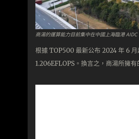
商湯的運算能力目前集中在中國上海臨港 AIDC
根據 TOP500 最新公布 2024 年 
1.206EFLOPS。換言之，商湯所擁