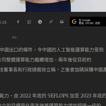
在 Google
5-21
緊貼《PCM》消息
- 廣告 -
片向中國出口的條件，令中國的人工智能運算能力受到
公司整體運算能力繼續增加，兩年後從目前約
S。商湯科技董事長和行政總裁徐立稱，之後會加碼採購中國
由 2022 年底的 5EFLOPS 加至 2023 年底
 GPU。徐立的目標是在兩年後將運算能力增加超過一倍的