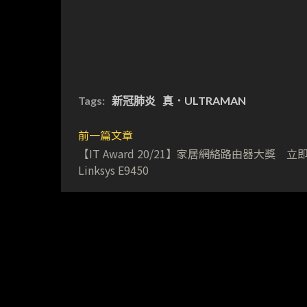
Tags:
新冠肺炎
真．ULTRAMAN
前一篇文章
【IT Award 20/21】家居網絡路由器大獎 立
Linksys E9450