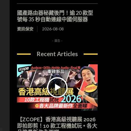
國產路由器秘藏後門！逾 20 款型
號每 35 秒自動連線中國伺服器
資訊保安
2026-08-08
- 廣告 -
Recent Articles
【ZCOPE】香港高級視聽展 2026
即拍即剪！10 款工程機試玩 + 各大