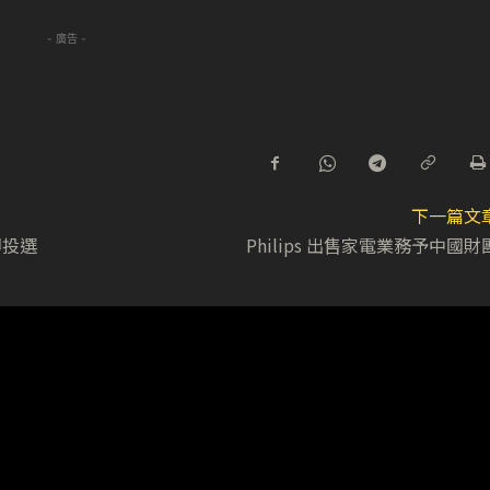
- 廣告 -
下一篇文
即投選
Philips 出售家電業務予中國財