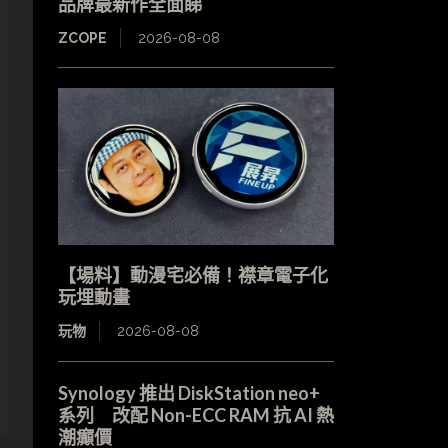
品牌最新作全面睇
ZCOPE
2026-08-08
【場料】動漫宅必備！襟章電子化
玩埋動畫
玩物
2026-08-08
Synology 推出 DiskStation neo+
系列 改配 Non-ECC RAM 抗 AI 熱
潮癲價