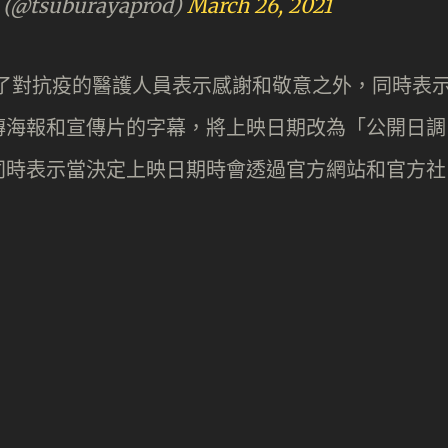
tsuburayaprod)
March 26, 2021
明，除了對抗疫的醫護人員表示感謝和敬意之外，同時表
傳海報和宣傳片的字幕，將上映日期改為「公開日調
同時表示當決定上映日期時會透過官方網站和官方社