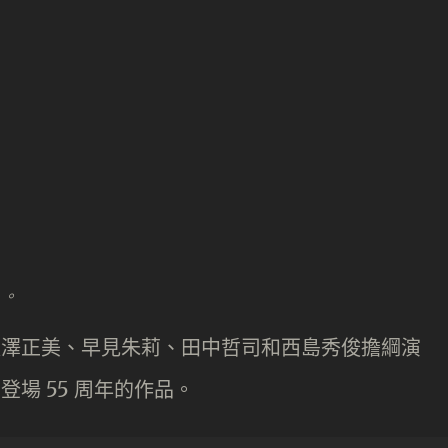
」。
、長澤正美、早見朱莉、田中哲司和西島秀俊擔綱演
登場 55 周年的作品。