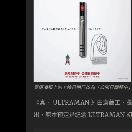
宣傳海報上的上映日期已改為「公開日調整中
《真． ULTRAMAN 》由齋藤工
出，原本預定是紀念 ULTRAMAN 初