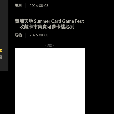
場料
2026-08-08
黃埔天地 Summer Card Game Fest
收藏卡市集寶可夢卡迷必到
玩物
2026-08-08
- 廣告 -
章
團