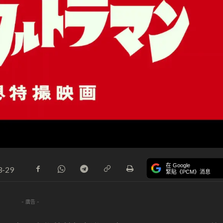
在 Google
3-29
緊貼《PCM》消息
- 廣告 -