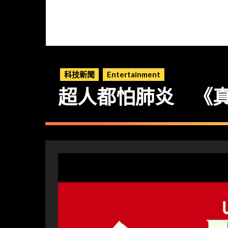
科技新聞
Entertainment
超人都怕肺炎 《真．