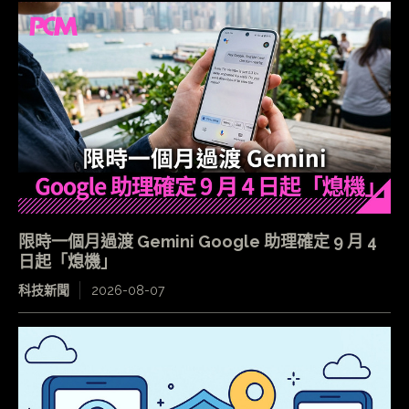
限時一個月過渡 Gemini Google 助理確定 9 月 4
日起「熄機」
科技新聞
2026-08-07