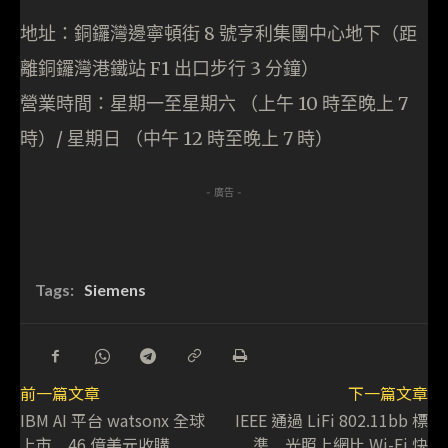
地址：銅鑼灣邊寧頓街 8 號亨利集團中心地下（距
離銅鑼灣港鐵站 F1 出口步行 3 分鐘）
營業時間：星期一至星期六 （上午 10 時至晚上 7
時）/ 星期日 （中午 12 時至晚上 7 時）
- 廣告 -
Tags:
Siemens
前一篇文章
下一篇文章
IBM AI 平台 watsonx 全球
IEEE 通過 LiFi 802.11bb 標
上市 46 億美元收購
準 光照上網比 Wi-Fi 快