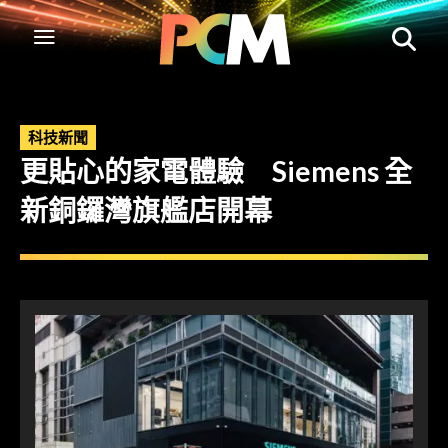
科技新聞
更貼心的家電體驗 Siemens 全
新銅鑼灣旗艦店開幕