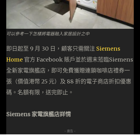
可以參考一下怎樣將電器融入家居設計之中
即日起至 9 月 30 日，顧客只需關注
Siemens
Home
官方 Facebook 賬戶並於週末蒞臨Siemens
全新家電旗艦店，即可免費獲贈連鎖咖啡店禮券一
張（價值港幣 25 元）及 88 折的電子商店折扣優惠
碼。名額有限，送完即止。
Siemens 家電旗艦店詳情
- 廣告 -