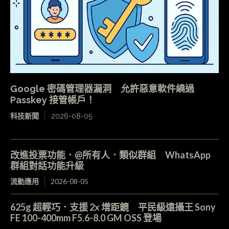
Google 密碼管理器漏洞 允許惡意軟件繞過
Passkey 接管帳戶！
科技新聞
2026-08-05
改進投票功能．@所有人．類似群組 WhatsApp
群組對話功能升級
流動應用
2026-08-05
625g 超輕巧．支援 2x 增距鏡 平民級遠攝王 Sony
FE 100-400mm F5.6-8.0 GM OSS 登場