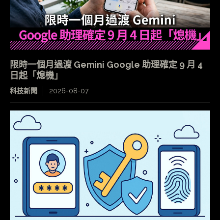
限時一個月過渡 Gemini Google 助理確定 9 月 4
日起「熄機」
科技新聞
2026-08-07