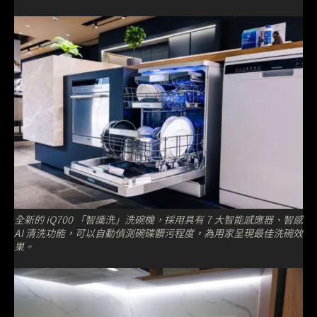
全新的 iQ700 「智識洗」洗碗機，採用具有 7 大智能感應器、智感
AI 清洗功能，可以自動偵測碗碟髒污程度，為用家呈現最佳洗碗效
果。