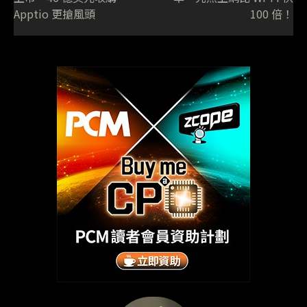
Apptio 更搶風頭
100 倍！