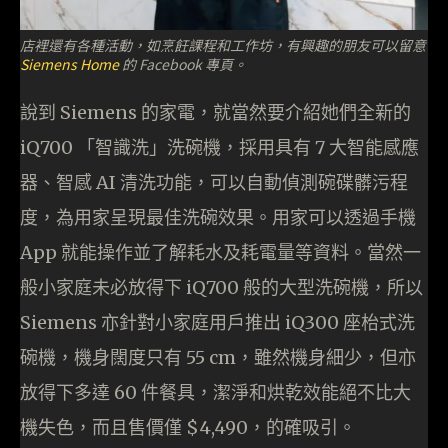
店裡還有各種活動，如烹飪課程和工作坊，有興趣的朋友可以留意
Siemens Home
的 Facebook 專頁。
說到 Siemens 的家電，就當然要介紹她們全新的
iQ700 「智識洗」洗碗機，採用具有 7 大智能感應
器、智感 AI 清洗功能，可以自動偵測碗碟髒污程
度，為用家呈現最佳洗碗效果。用家可以透過手機
App 就能操作並了解耗水及耗電量等資料。當然一
般小家庭未必放得下 iQ700 般的大型洗碗機，所以
Siemens 亦針對小家庭用戶推出 iQ300 座枱式洗
碗機，機身闊度只有 55 cm，雖然機身細少，但亦
放得下多達 60 件餐具，潔淨和烘乾效能絕不比大
機失色，而且售價僅 $4,490，的確吸引。