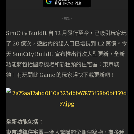
緊貼《PCM》消息
- 廣告 -
SimCity BuildIt 自 12 月發行至今，已吸引玩家玩
了 20 億次，遊戲內的總人口已增長到 1.2 萬億。今
天 SimCity BuildIt 宣布推出首次大型更新，全新
功能將包括國際機場和新種類的住宅區：東京城
鎮！有玩開此 Game 的玩家趕快下載更新吧！
全新功能包括：
東京城鎮住宅區－
令人驚嘆的全新建築物，有多種