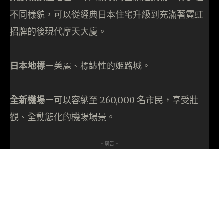
不同樣貌，可以從經典日本住宅升級到充滿著霓虹
招牌的後現代摩天大廈。
日本地標－
美麗、標誌性的姬路城。
全新機場－
可以容納至 260,000 名市民，享受壯
觀、全動態化的機場場景。
- 廣告 -