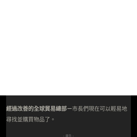
經過改善的全球貿易總部－
市長們現在可以輕易地
尋找並購買物品了。
- 廣告 -