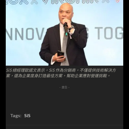
SiS 總經理歐諾文表示，SiS 作為分銷商，不僅提供技術解決方
案，還為企業度身訂造最佳方案，幫助企業應對營運挑戰。
- 廣告 -
Tags:
SiS