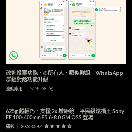
改進投票功能．@所有人．類似群組 WhatsApp
群組對話功能升級
流動應用
2026-08-05
625g 超輕巧．支援 2x 增距鏡 平民級遠攝王 Sony
FE 100-400mm F5.6-8.0 GM OSS 登場
攝影
2026-08-04