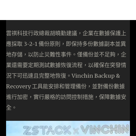
雲祺科技行政總裁胡曉勤建議，企業在數據保護上
應採取 3-2-1 備份原則，即保持多份數據副本並異
地存儲，以防止災難性事件。僅備份並不足夠，企
業還需要定期測試數據恢復流程，以確保在突發情
況下可迅速且完整地恢復。Vinchin Backup &
Recovery 工具能安排和管理備份，並對備份數據
進行加密，實行嚴格的訪問控制措施，保障數據安
全。