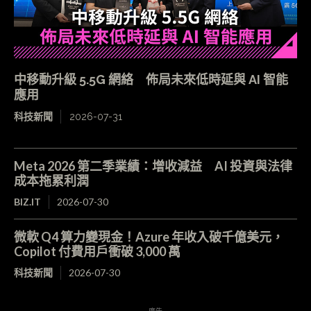
中移動升級 5.5G 網絡 佈局未來低時延與 AI 智能
應用
科技新聞
2026-07-31
Meta 2026 第二季業績：增收減益 AI 投資與法律
成本拖累利潤
BIZ.IT
2026-07-30
微軟 Q4 算力變現金！Azure 年收入破千億美元，
Copilot 付費用戶衝破 3,000 萬
科技新聞
2026-07-30
- 廣告 -