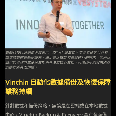
雲軸科技行政總裁張鑫表示，ZStack 既幫助企業建立穩定且具有
成本效益的雲基礎設施，滿足靈活擴展和高效運行的需求，同時以
簡化的管理方式使企業能夠專注於核心業務，毋須因不同雲供應商
的操作差異而煩惱。
Vinchin 自動化數據備份及恢復保障
業務持續
針對數據和備份策略，無論是在雲端或在本地數據
中心，Vinchin Backup & Recovery 具有全面備