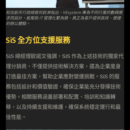
和信創天行政總裁何欽淋指出，VEsystem 專為不同行業的數碼需
求而設計，能幫助 IT 管理化繁為簡，真正為客戶提供高效、便捷
的辦公體驗。
SiS 全方位支援服務
SiS 總經理歐諾文強調，SiS 作為上述技術的獨家代
理分銷商，不僅提供技術解決方案，還為企業度身
訂造最佳方案，幫助企業應對營運挑戰。SiS 的服
務包括設計和價值驗證，確保企業能充分發揮技術
優勢。相關服務涵蓋部署和配置、培訓和知識轉
移，以及持續支援和維護，確保系統穩定運行和最
佳性能。