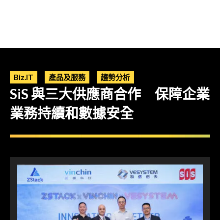
Biz.IT
產品及服務
趨勢分析
SiS 與三大供應商合作 保障企業
業務持續和數據安全