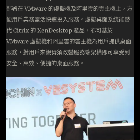
部署在 VMware 的虛擬機及阿里雲的雲主機上，方
便用戶業務靈活快速投入服務。虛擬桌面系統能替
代 Citrix 的 XenDesktop 產品，亦可基於
VMware 虛擬機和阿里雲的雲主機為用戶提供桌面
服務，對用戶來說毋須改變服務端架構即可享受到
安全、高效、便捷的桌面服務。