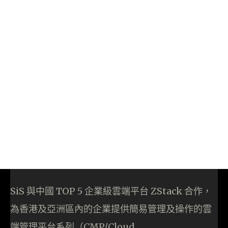
SiS 與中國 TOP 5 企業級雲端平台 ZStack 合作，
為香港及亞洲區內的企業提供簡易管理及操作的雲
端管理平台系列（CMP/Cloud