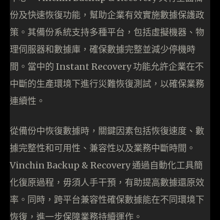
份及快速恢復功能，幫助企業有效實施數據保護政
策。其備份系統支持多種平台，包括虛擬機器、物
理伺服器和數據庫，確保數據完整並減少停機時
間。當中的 Instant Recovery 功能允許企業在不
中斷的生產環境下進行災難恢復測試，以確保業務
連續性。
從備份中恢復數據時，關鍵因素包括恢復速度、數
據完整性和可用性、兼容性以及業務中斷時間。
Vinchin Backup & Recovery 通過自動化工具簡
化復原過程，毋須人手干預，有助提高數據還原效
率。同時，跨平台兼容性確保數據能在不同環境下
恢復，進一步保障業務持續運作。