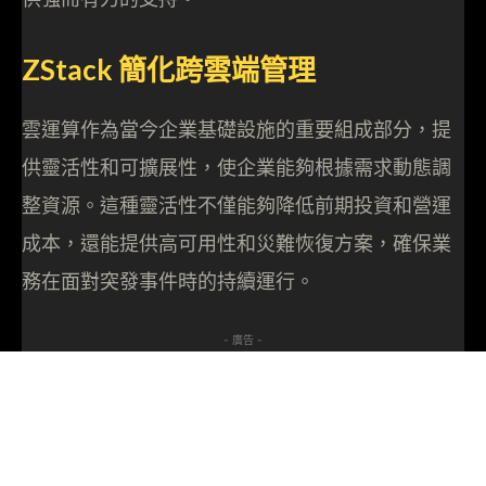
ZStack 簡化跨雲端管理
雲運算作為當今企業基礎設施的重要組成部分，提
供靈活性和可擴展性，使企業能夠根據需求動態調
整資源。這種靈活性不僅能夠降低前期投資和營運
成本，還能提供高可用性和災難恢復方案，確保業
務在面對突發事件時的持續運行。
- 廣告 -