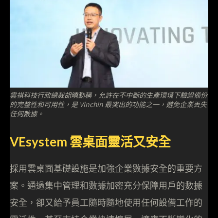
雲祺科技行政總裁胡曉勤稱，允許在不中斷的生產環境下驗證備份
的完整性和可用性，是 Vinchin 最突出的功能之一，避免企業丟失
任何數據。
VEsystem 雲桌面靈活又安全
採用雲桌面基礎設施是加強企業數據安全的重要方
案。通過集中管理和數據加密充分保障用戶的數據
安全，卻又給予員工隨時隨地使用任何設備工作的