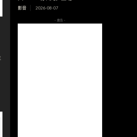
影音
2026-08-07
- 廣告 -
年