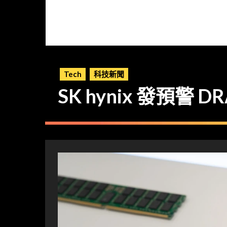
Tech
科技新聞
SK hynix 發預警 D