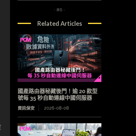
- 廣告 -
Related Articles
潤
國產路由器秘藏後門！逾 20 款型
號每 35 秒自動連線中國伺服器
資訊保安
2026-08-08
貨