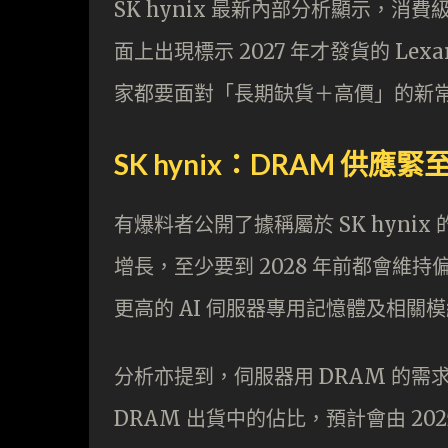
SK hynix 最新內部分析顯示，消費
面上出現標示 2027 年才發貨的 Lex
家都要面對「長期缺貨＋高價」的新
SK hynix：DRAM 供應緊至
有爆料者公開了據稱屬於 SK hyni
增長，至少要到 2028 年前都會維
更高的 AI 伺服器專用記憶體及相
分析亦提到，伺服器用 DRAM 的需求
DRAM 出貨中的佔比，預計會由 20