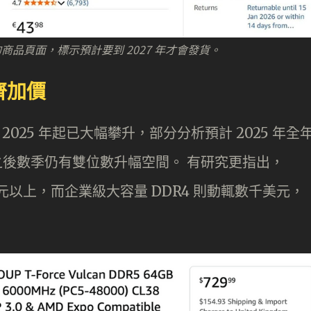
模組的商品頁面，標示預計要到 2027 年才會發貨。
齊加價
2025 年起已大幅攀升，部分分析預計 2025 年全
，之後數季仍有雙位數升幅空間。 有研究更指出，
0 美元以上，而企業級大容量 DDR4 則動輒數千美元，