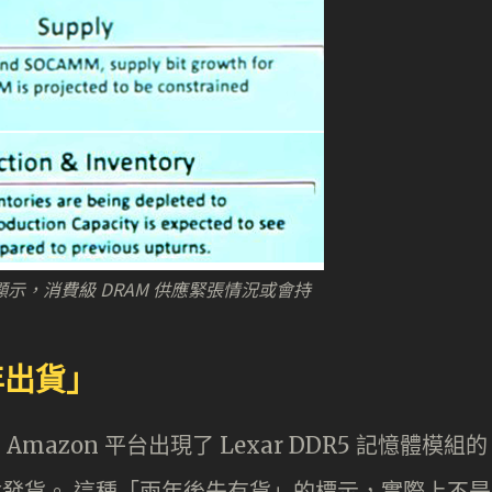
分析顯示，消費級 DRAM 供應緊張情況或會持
 年出貨」
zon 平台出現了 Lexar DDR5 記憶體模組的
才會發貨。 這種「兩年後先有貨」的標示，實際上不是