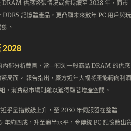
級 DRAM 供應緊張情況或會持續至 2028 年，而市
ar DDR5 記憶體產品，更凸顯未來數年 PC 用戶與玩
常態。
 2028
x 的內部分析截圖，當中預測一般商品 DRAM 的供應
持偏緊局面。 報告指出，廠方近年大幅將產能轉向利
關模組，消費級市場則難以獲得顯著增產空間。
近乎呈指數級上升，至 2030 年伺服器在整體
25 年約四成，升至逾半水平，令傳統 PC 記憶體出