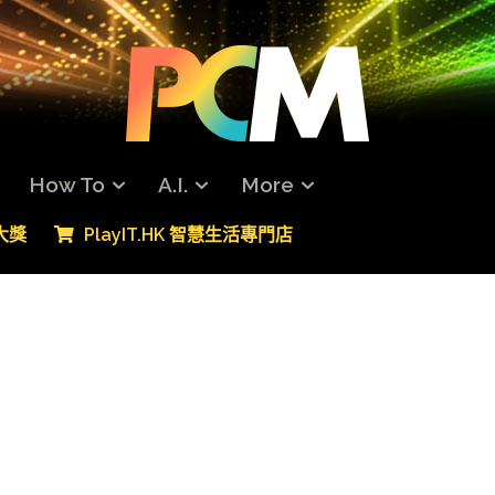
How To
A.I.
More
專大獎
PlayIT.HK 智慧生活專門店