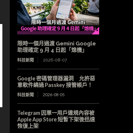
限時一個月過渡 Gemini Google
助理確定 9 月 4 日起「熄機」
科技新聞
2026-08-07
Google 密碼管理器漏洞 允許惡
意軟件繞過 Passkey 接管帳戶！
科技新聞
2026-08-05
Telegram 因單一用戶違規內容被
Apple App Store 短暫下架後迅速
恢復上架