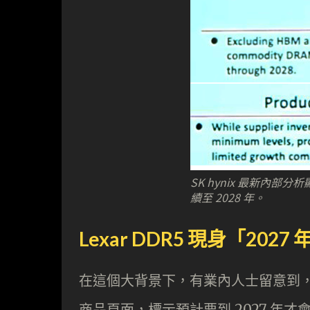
SK hynix 最新內部
續至 2028 年。
Lexar DDR5 現身「2027
在這個大背景下，有業內人士留意到，Ama
商品頁面，標示預計要到 2027 年