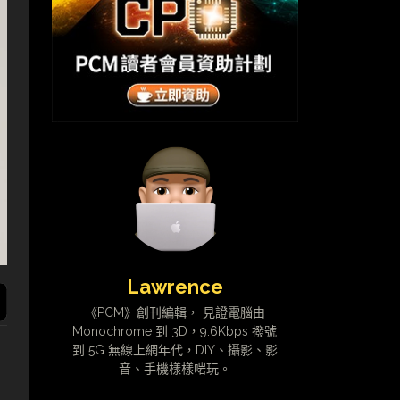
Lawrence
《PCM》創刊編輯， 見證電腦由
Monochrome 到 3D，9.6Kbps 撥號
到 5G 無線上網年代，DIY、攝影、影
音、手機樣樣啱玩。