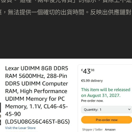
應，無法提供一個確切的出貨時間。反映出供應鏈對
。