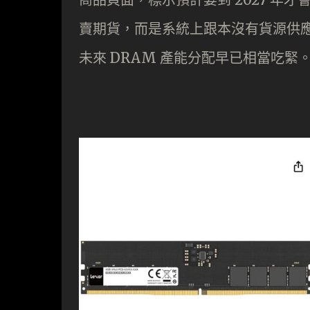
賣期貨，而是系統上跟本沒有貨源供
未來 DRAM 產能分配早已相當吃緊