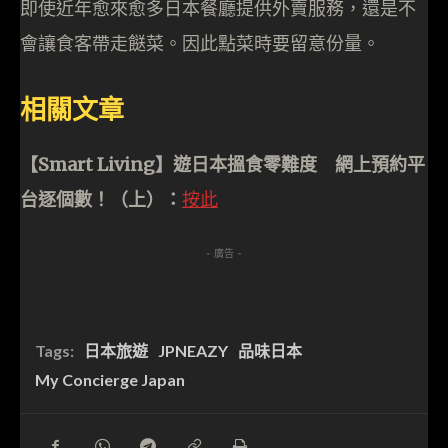
即使近年愈來愈多日本餐廳提供外賣服務，還是不
會讓食客帶走餸菜。因此點菜時要留意份量。
相關文章
【Smart Living】遊日本搵食零難度 網上預約平
台逐個數！（上）：
按此
- 廣告 -
Tags:
日本旅遊
JPNEAZY
品味日本
My Concierge Japan