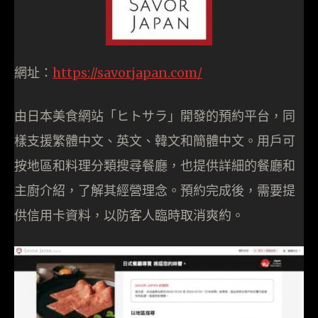
網址：
https://savorjapan.com/
由日本美食網站「ヒトサラ」開發的預約平台，同
樣支援繁體中文、英文、韓文和簡體中文。用戶可
按地區和料理分類搜尋餐廳，也提供詳細的餐廳和
主廚介紹，了解其經營理念。預約完成後，需要提
供信用卡資料，以防客人臨時取消爽約。