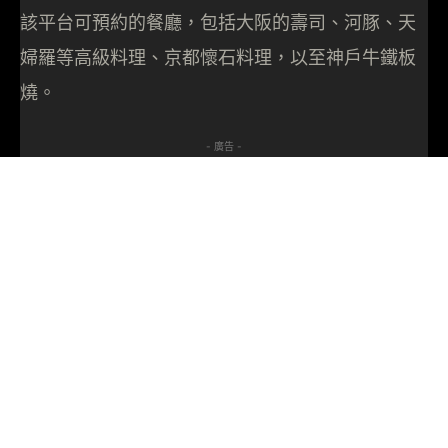
該平台可預約的餐廳，包括大阪的壽司、河豚、天
婦羅等高級料理、京都懷石料理，以至神戶牛鐵板
燒。
- 廣告 -