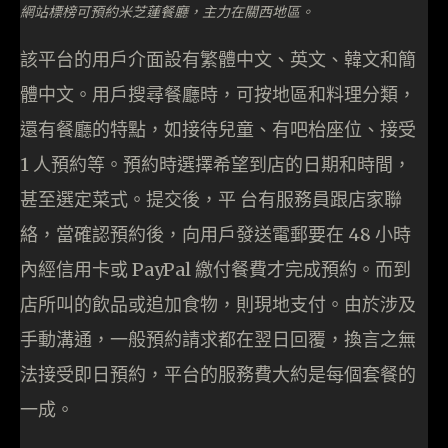
網站標榜可預約米芝蓮餐廳，主力在關西地區。
該平台的用戶介面設有繁體中文、英文、韓文和簡
體中文。用戶搜尋餐廳時，可按地區和料理分類，
還有餐廳的特點，如接待兒童、有吧枱座位、接受
1 人預約等。預約時選擇希望到店的日期和時間，
甚至選定菜式。提交後，平 台有服務員跟店家聯
絡，當確認預約後，向用戶發送電郵要在 48 小時
內經信用卡或 PayPal 繳付餐費才完成預約。而到
店所叫的飲品或追加食物，則現地支付。由於涉及
手動溝通，一般預約請求都在翌日回覆，換言之無
法接受即日預約，平台的服務費大約是每個套餐的
一成。