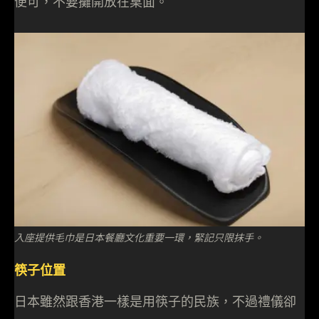
便可，不要攤開放在桌面。
入座提供毛巾是日本餐廳文化重要一環，緊記只限抹手。
筷子位置
日本雖然跟香港一樣是用筷子的民族，不過禮儀卻