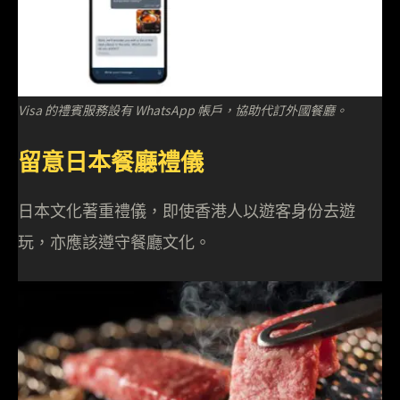
Visa 的禮賓服務設有 WhatsApp 帳戶，協助代訂外國餐廳。
留意日本餐廳禮儀
日本文化著重禮儀，即使香港人以遊客身份去遊
玩，亦應該遵守餐廳文化。