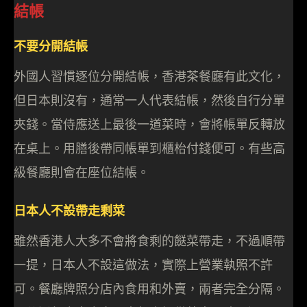
結帳
不要分開結帳
外國人習慣逐位分開結帳，香港茶餐廳有此文化，
但日本則沒有，通常一人代表結帳，然後自行分單
夾錢。當侍應送上最後一道菜時，會將帳單反轉放
在桌上。用膳後帶同帳單到櫃枱付錢便可。有些高
級餐廳則會在座位結帳。
日本人不設帶走剩菜
雖然香港人大多不會將食剩的餸菜帶走，不過順帶
一提，日本人不設這做法，實際上營業執照不許
可。餐廳牌照分店內食用和外賣，兩者完全分隔。