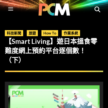
科技新聞
旅遊
How To
作業系統
【Smart Living】遊日本搵食零
難度網上預約平台逐個數！
（下）