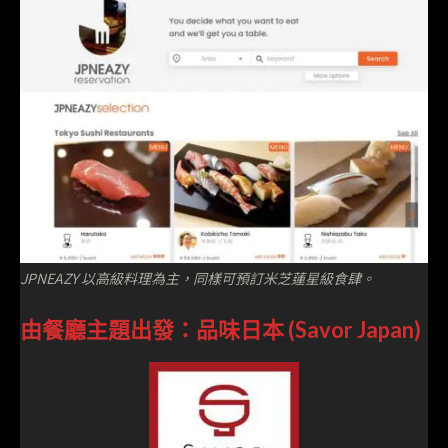
JPNEAZY 以高級料理為主，同樣可預訂米芝蓮星級食肆。
由餐廳主題出發：品味日本 (Savor Japan)