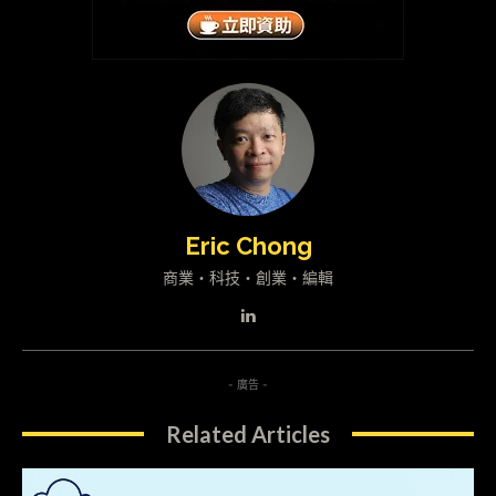
Eric Chong
商業・科技・創業・編輯
- 廣告 -
Related Articles