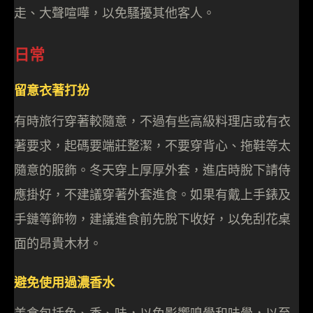
走、大聲喧嘩，以免騷擾其他客人。
日常
留意衣著打扮
有時旅行穿著較隨意，不過有些高級料理店或有衣
著要求，起碼要端莊整潔，不要穿背心、拖鞋等太
隨意的服飾。冬天穿上厚厚外套，進店時脫下請侍
應掛好，不建議穿著外套進食。如果有戴上手錶及
手鏈等飾物，建議進食前先脫下收好，以免刮花桌
面的昂貴木材。
避免使用過濃香水