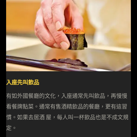
入座先叫飲品
有如外國餐廳的文化，入座通常先叫飲品，再慢慢
看餐牌點菜。通常有售酒精飲品的餐廳，更有這習
慣。如果去居酒 屋，每人叫一杯飲品也是不成文規
定。