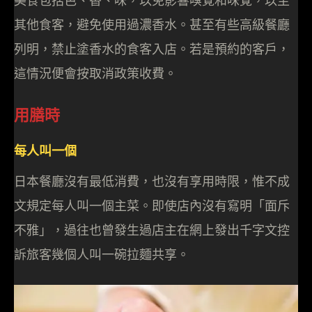
美食包括色、香、味，以免影響嗅覺和味覺，以至
其他食客，避免使用過濃香水。甚至有些高級餐廳
列明，禁止塗香水的食客入店。若是預約的客戶，
這情況便會按取消政策收費。
用膳時
每人叫一個
日本餐廳沒有最低消費，也沒有享用時限，惟不成
文規定每人叫一個主菜。即使店內沒有寫明「面斥
不雅」，過往也曾發生過店主在網上發出千字文控
訴旅客幾個人叫一碗拉麵共享。