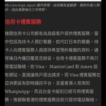
My Concierge Japan 運作原理，由其職員當翻譯，幫助外國人預
約，因此需要幾日工作時間。
信用卡禮賓服務
幾間信用卡公司都有為高級客戶提供禮賓服務，當
中包括為持卡人預訂餐廳，如代訂日本的餐廳。持
卡人向禮賓服務人員提供希望預約餐廳的資料，通
常幾日內獲回覆是否辦妥。信用卡禮賓服務不再只
限電話聯絡，如 Visa、 MasterCard 和 Amex 設
有網站，直接讓用戶提出請求。而 Visa 禮賓服務在
亞洲更設有即時通訊平台，支援香港人常用的
WhatpsApp，而且白金卡級別已經可用禮賓服
務。惟銀聯香港的禮賓服務目前只提供電話聯絡。