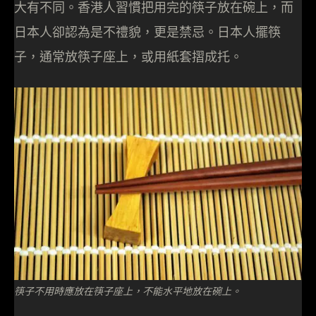
大有不同。香港人習慣把用完的筷子放在碗上，而
日本人卻認為是不禮貌，更是禁忌。日本人擺筷
子，通常放筷子座上，或用紙套摺成托。
筷子不用時應放在筷子座上，不能水平地放在碗上。