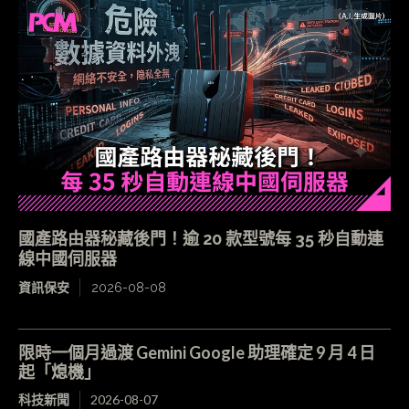
國產路由器秘藏後門！逾 20 款型號每 35 秒自動連
線中國伺服器
資訊保安
2026-08-08
限時一個月過渡 Gemini Google 助理確定 9 月 4 日
起「熄機」
科技新聞
2026-08-07