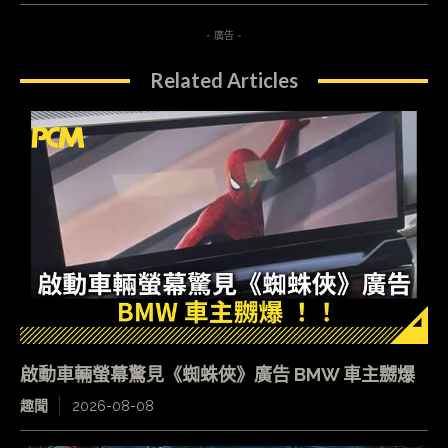
- 廣告 -
Related Articles
啟動車輛螢幕驚見《蜘蛛俠》廣告 BMW 車主嬲爆
趣聞
2026-08-08