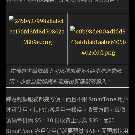
在現有主線號碼上可以增加最多4個本地流動號
碼，亦會自動辨識來電是由那個號碼撥入。
睇落呢個服務都幾方便，而且不限 SmarTone 用戶
才可使用，其他台客戶用一樣得。收費方面，每個
號碼每日需 $5，30 日收費上限為 $35，而非
SmarTone 客戶使用前就要預繳 $48，而預繳快用