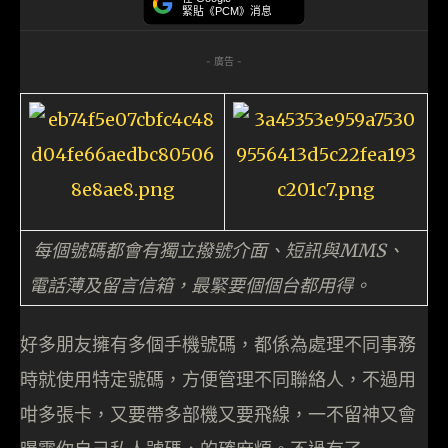
緊貼《PCM》消息
- 廣告 -
每個號碼都會有獨立撥號介面、短訊與MMS、
電話薄及留言信箱，最緊要個個台都用得。
好多朋友擁有多個手機號碼，都係為處理不同事務
時就使用特定號碼，方便管理不同聯絡人，不過用
咁多張卡，又要帶多部機又要飛線，一不留神又會