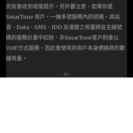
完就會收到增值提示。另外要注意，如果你是
SmarTone 用戶，一機多號服務內的號碼，其話
音、Data、SMS、IDD 及漫遊之用量將從主線號
碼的服務計畫中扣除，非SmarTone客戶則會以
VoIP方式服務，因此會使用到用戶本身網絡商的數
據用量。
- 廣告 -