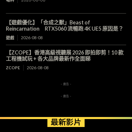
【遊戲優化】「合成之獸」Beast of
Reincarnation RTX5060 流暢跑 4K UE5 原因是？
遊戲
2026-08-08
【ZCOPE】香港高級視聽展 2026 即拍即剪！10 款
工程機試玩 + 各大品牌最新作全面睇
ZCOPE
2026-08-08
- 廣告 -
- 廣告 -
最新影片