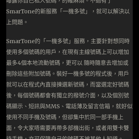
曝露你自己私人號碼，的確麻煩。不過有了
SmarTone的新服務「一機多號」，就可以解決以
上問題。
SmarTone的「一機多號」服務，主要針對想同時
使用多個號碼的用戶，在現有主線號碼上可以增加
最多4個本地流動號碼，更可以 隨時隨意去增加或
刪除這些附加號碼。裝好一機多號的程式後，用戶
就可以在程式內直接揀選新號碼，而當選定好號碼
後，每個號碼都會有獨立的撥號介面，以及個別號
碼顯示、短訊與MMS、電話薄及留言信箱，就好似
使用不同手機及號碼，但卻集中於同一部手機上
面，令大家唔需要再帶多部機出街，或者用雙卡雙
待手機，亦可保障自己的號碼不被其他人知道。