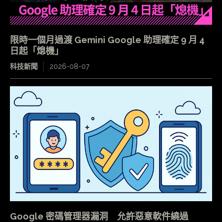
限時一個月過渡 Gemini Google 助理確定 9 月 4
日起「熄機」
科技新聞
2026-08-07
Google 密碼管理器漏洞 允許惡意軟件繞過