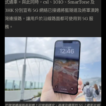
式通車。與此同時，csl、1O1O、SmarTone 及
3HK 分別宣布 5G 網絡已接通將藍隧道及將軍澳跨
灣連接路，讓用戶於沿線路面都可使用到 5G 服
務。
於跨灣連接路高架橋上可使用穩定、高速及優質的 5G 上載影片相