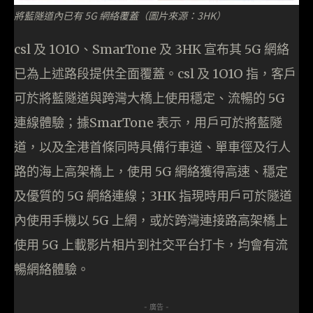
將藍隧道內已有 5G 網絡覆蓋（圖片來源：3HK）
csl 及 1O1O、SmarTone 及 3HK 宣布其 5G 網絡
已為上述路段提供全面覆蓋。csl 及 1O1O 指，客戶
可於將藍隧道與跨灣大橋上使用穩定、流暢的 5G
連線體驗；據SmarTone 表示，用戶可於將藍隧
道，以及全港首條同時具備行車道、單車徑及行人
路的海上高架橋上，使用 5G 網絡獲得高速、穩定
及優質的 5G 網絡連線；3HK 指現時用戶可於隧道
內使用手機以 5G 上網，或於跨灣連接路高架橋上
使用 5G 上載影片相片到社交平台打卡，均會有流
暢網絡體驗。
- 廣告 -