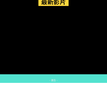
最新影片
- 廣告 -