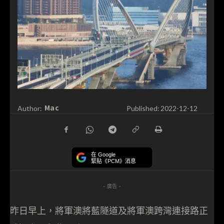
Mac
Author:
Published:
2022-12-12
在 Google
緊貼《PCM》消息
- 廣告 -
昨日早上，將軍澳將藍隧道及將軍澳跨灣連接路正