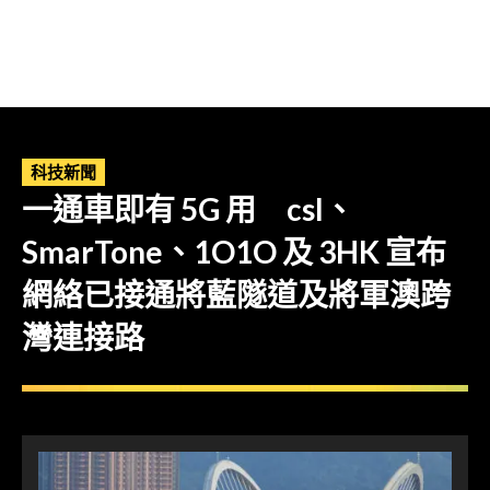
科技新聞
一通車即有 5G 用 csl、
SmarTone、1O1O 及 3HK 宣布
網絡已接通將藍隧道及將軍澳跨
灣連接路