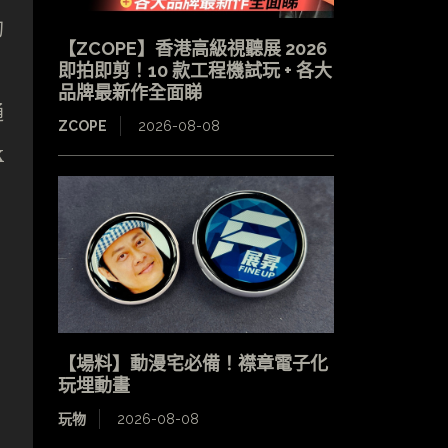
的
【ZCOPE】香港高級視聽展 2026
即拍即剪！10 款工程機試玩 + 各大
品牌最新作全面睇
通
ZCOPE
2026-08-08
k
【場料】動漫宅必備！襟章電子化
玩埋動畫
玩物
2026-08-08