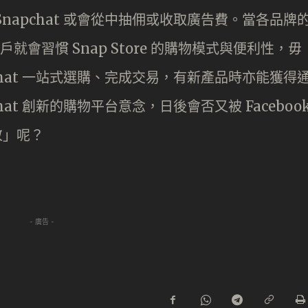
napchat 或會從中抽佣或收取廣告費。當各品牌
用戶就會習慣 Snap Store 的購物模式與便利性，毋
chat 一站式選購、完成交易，有新產品時亦能獲得
at 創新的購物平台意念，日後會否又被 Faceboo
致敬」呢？
- 廣告 -