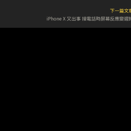
下一篇文
iPhone X 又出事 接電話時屏幕反應變遲