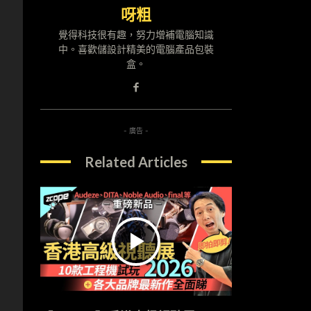
呀粗
覺得科技很有趣，努力增補電腦知識
中。喜歡儲設計精美的電腦產品包裝
盒。
- 廣告 -
Related Articles