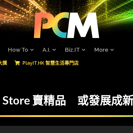
How To
A.I.
Biz.IT
More
專大獎
PlayIT.HK 智慧生活專門店
Snap Store 賣精品 或發