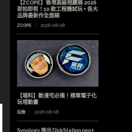
【ZCOPE】香港高級視聽展 2026
即拍即剪！10 款工程機試玩 + 各大
品牌最新作全面睇
ZCOPE
2026-08-08
【場料】動漫宅必備！襟章電子化
玩埋動畫
玩物
2026-08-08
Synology 推出 DiskStation neo+