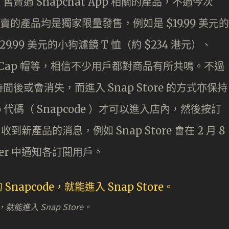
n 售賣過 Snapchat App 相關的產品，不過今次
，售賣的產品均是獨家限量發售，例如是 $19.99 美元的
9.99 美元的小狗濾鏡 T 恤（約 $234 港元）、
 白色 Cap 帽等，相信不少用戶都對商品有所共鳴。不過
或會消失，而進入 Snap Store 的方式亦保持
代碼（ Snapcode ）才可以進入店內，然後按訂
收到新產品的消息，例如 Snap Store 會在 2 月 8
ver 中通知各訂閱用戶。
，就能進入 Snap Store。