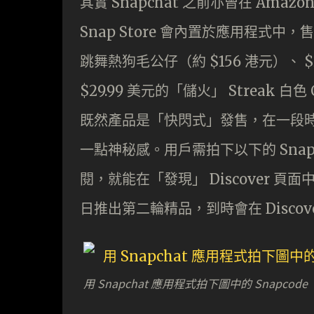
其實 Snapchat 之前亦曾在 Amazo
Snap Store 會內置於應用程式中
跳舞熱狗毛公仔（約 $156 港元）、 $2
$29.99 美元的「儲火」 Streak
既然產品是「快閃式」發售，在一段時間後
一點神秘感。用戶需拍下以下的 Snap 
閱，就能在「發現」 Discover 頁面中
日推出第二輪精品，到時會在 Disco
用 Snapchat 應用程式拍下圖中的 Snapcode 