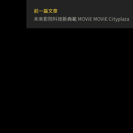
前一篇文章
未來影院科技新典範 MOViE MOViE Cityplaza