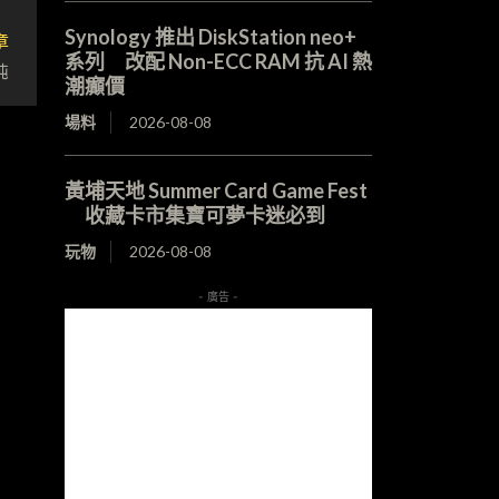
Synology 推出 DiskStation neo+
章
系列 改配 Non-ECC RAM 抗 AI 熱
鈍
潮癲價
場料
2026-08-08
黃埔天地 Summer Card Game Fest
收藏卡市集寶可夢卡迷必到
玩物
2026-08-08
- 廣告 -