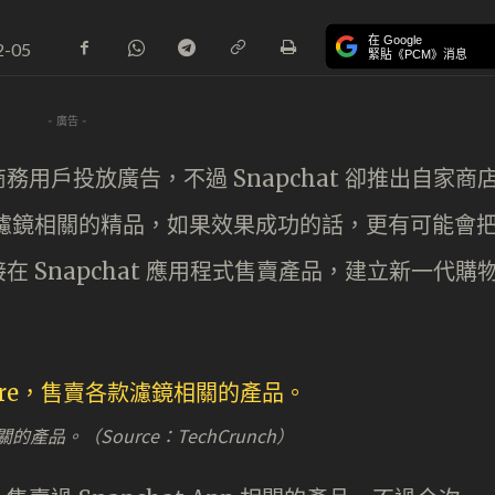
在 Google
2-05
緊貼《PCM》消息
- 廣告 -
用戶投放廣告，不過 Snapchat 卻推出自家商
pchat 濾鏡相關的精品，如果效果成功的話，更有可能會
 Snapchat 應用程式售賣產品，建立新一代購
相關的產品。（Source：TechCrunch）