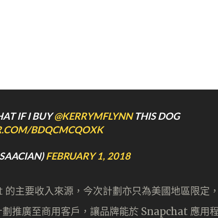
AT IF I BUY
@KERRYMFLYNN
THIS DOG
ER.COM/BDQCMCQOXK
ISAACIAN)
FEBRUARY 1, 2018
apchat 的主要收入來源，今次計劃亦只為美國地區限定
將計劃推廣至商用客戶，讓品牌能於 Snapchat 應用