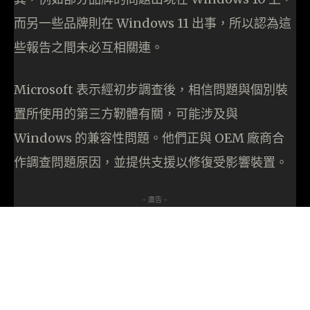
而另一些品牌則在 Windows 11 出事，所以認為這
些報告之間未必互相關連。
Microsoft 表示經初步調查後，相信問題與個別裝
置所使用的第三方靭體有關，可能涉及與
Windows 的兼容性問題。他們正與 OEM 廠商合
作調查問題原因，並提供支援以修復受影響裝置。
- 廣告 -