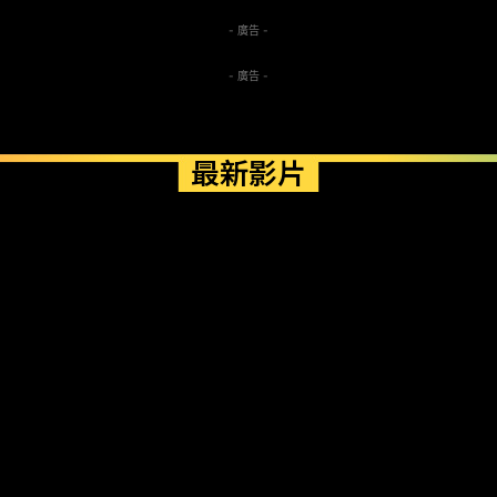
- 廣告 -
- 廣告 -
最新影片