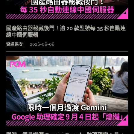
國產路由器秘藏後門！逾 20 款型號每 35 秒自動連
線中國伺服器
資訊保安
2026-08-08