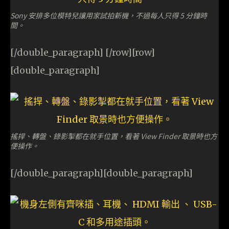
Sony 安排多位模特兒讓用家試拍新機，不過每人只得 5 分鐘時
間。
[/double_paragraph] [/row][row]
[double_paragraph]
搖捍、轉盤、錄影掣都在就手位置，看著 View Finder 取景時也方
便操作。
[/double_paragraph][double_paragraph]