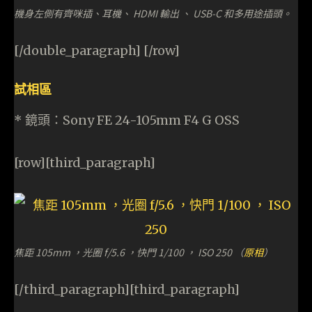
機身左側有齊咪插、耳機、 HDMI 輸出 、 USB-C 和多用途插頭。
[/double_paragraph] [/row]
試相區
* 鏡頭：Sony FE 24-105mm F4 G OSS
[row][third_paragraph]
焦距 105mm ，光圈 f/5.6 ，快門 1/100 ， ISO 250 （
原相
）
[/third_paragraph][third_paragraph]