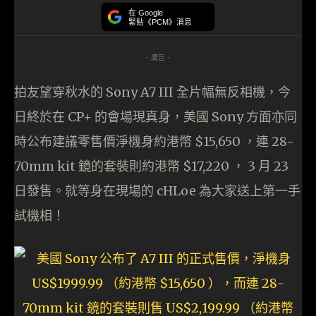
在 Google
緊貼《PCM》消息
- 廣告 -
拍友望穿秋水的 Sony A7 III 全片幅無反相機，今
日終於在 CP+ 的會場現真身，美國 Sony 方面亦同
時公布建議零售價淨機身約港幣 $15,650 ，連 28-
70mm kit 鏡的套裝則約港幣 $17,220 ， 3 月 23
日發售。就等身在現場的 cHLoe 為大家送上第一手
試機相！