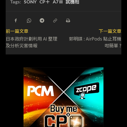
Tags:
SONY
CP＋
A7 III
試機相
前一篇文章
下一篇文章
日本政府計劃利用 AI 整理
郭明錤 : AirPods 點止耳機
及分析災害情報
咁簡單 ?