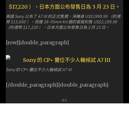
美國 Sony 公布了 A7 III 的正式售價，淨機身 US$1999.99 （約港
幣 $15,650 ），而連 28-70mm kit 鏡的套裝則售 US$2,199.99
（約港幣 $17,220 ），日本方面公布發售日為 3 月 23 日。
[row][double_paragraph]
Sony 的 CP+ 攤位不少人輪候試 A7 III
[/double_paragraph][double_paragraph]
- 廣告 -