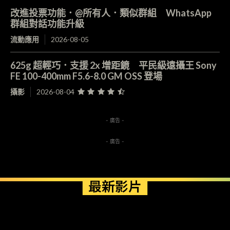
改進投票功能．@所有人．類似群組 WhatsApp
群組對話功能升級
流動應用
2026-08-05
625g 超輕巧．支援 2x 增距鏡 平民級遠攝王 Sony
FE 100-400mm F5.6-8.0 GM OSS 登場
攝影
2026-08-04
- 廣告 -
- 廣告 -
最新影片